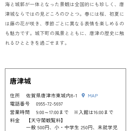
海と城郭が一体となった景観は全国的にも珍しく、唐
津城ならではの見どころのひとつ。春には桜、初夏に
は藤の花が咲き、季節ごとに異なる表情を楽しめるの
も魅力です。城下町の風景とともに、唐津の歴史に触
れるひとときを過ごせます。
唐津城
住所
佐賀県唐津市東城内8-1
MAP
電話番号
0955-72-5697
営業時間
9:00～17:00まで ※入館は16:00まで
料金
【天守閣観覧料】
一般 500円、小・中学生 250円、未就学児