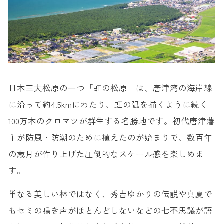
日本三大松原の一つ「虹の松原」は、唐津湾の海岸線
に沿って約4.5kmにわたり、虹の弧を描くように続く
100万本のクロマツが群生する名勝地です。初代唐津藩
主が防風・防潮のために植えたのが始まりで、数百年
の歳月が作り上げた圧倒的なスケール感を楽しめま
す。
単なる美しい林ではなく、秀吉ゆかりの伝説や真夏で
もセミの鳴き声がほとんどしないなどの七不思議が語