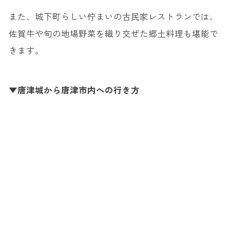
また、城下町らしい佇まいの古民家レストランでは、
佐賀牛や旬の地場野菜を織り交ぜた郷土料理も堪能で
きます。
▼唐津城から唐津市内への行き方