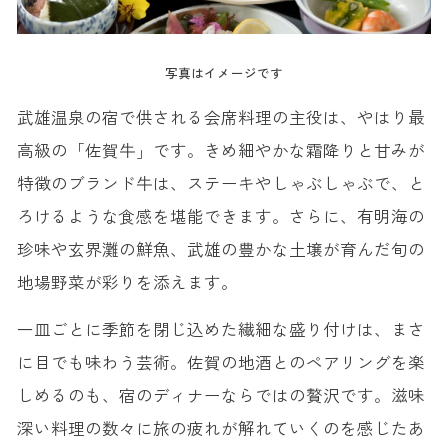
写真はイメージです
武雄温泉の宿で供される会席料理の主役は、やはり最
高級の「佐賀牛」です。きめ細やかな霜降りと甘みが
特徴のブランド牛は、ステーキやしゃぶしゃぶで、と
ろけるような食感を堪能できます。さらに、有明海の
珍味や玄界灘の鮮魚、武雄の豊かな土壌が育んだ旬の
地場野菜が彩りを添えます。
一皿ごとに季節を閉じ込めた繊細な盛り付けは、まさ
に目でも味わう芸術。佐賀の地酒とのペアリングを楽
しめるのも、宿のディナーならではの贅沢です。滋味
深い料理の数々に旅の疲れが解れていくのを感じたあ