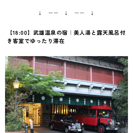
↓ ーー ↓ ーー ↓
【18:00】武雄温泉の宿｜美人湯と露天風呂付
き客室でゆったり滞在