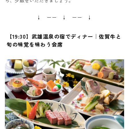
ら、夕飯をいただきましょう。
↓ ーー ↓ ーー ↓
【19:30】武雄温泉の宿でディナー｜佐賀牛と
旬の味覚を味わう会席