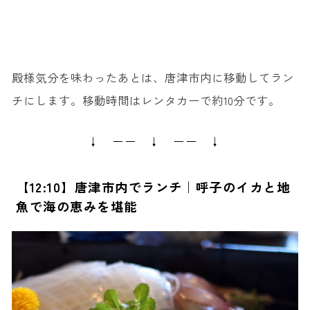
殿様気分を味わったあとは、唐津市内に移動してラン
チにします。移動時間はレンタカーで約10分です。
↓ ーー ↓ ーー ↓
【12:10】唐津市内でランチ｜呼子のイカと地
魚で海の恵みを堪能