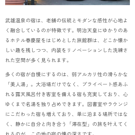
武雄温泉の宿は、老舗の伝統とモダンな感性が心地よ
く融合しているのが特徴です。明治天皇にゆかりのあ
るホテル春慶屋をはじめとした旅館群は、どこか懐か
しい趣を残しつつ、内装をリノベーションした洗練さ
れた空間が多く見られます。
多くの宿が自慢にするのは、弱アルカリ性の滑らかな
「美人湯」。大浴場だけでなく、プライベート感あふ
れる露天風呂付き客室を備える宿も充実しており、心
ゆくまで名湯を独り占めできます。図書室やラウンジ
にこだわった宿も増えており、単に泊まる場所ではな
く、静かに自分と向き合う「滞在型」の旅を叶えてく
れるのが、この地の宿の懐の深さです。