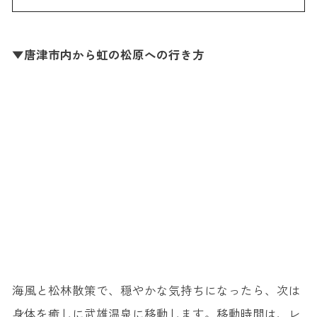
▼唐津市内から虹の松原への行き方
海風と松林散策で、穏やかな気持ちになったら、次は
身体を癒しに武雄温泉に移動します。移動時間は、レ