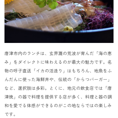
唐津市内のランチは、玄界灘の荒波が育んだ「海の恵
み」をダイレクトに味わえるのが最大の魅力です。名
物の呼子直送「イカの活造り」はもちろん、地魚をふ
んだんに使った海鮮丼や、伝統の「からつバーガー」
など、選択肢は多彩。とくに、地元の飲食店では「唐
津焼」の器で料理を提供する店が多く、料理と器の調
和を愛でる体感ができるのがこの地ならではの楽しみ
です。