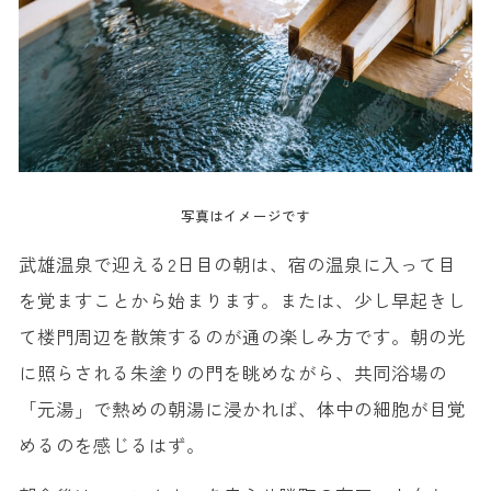
写真はイメージです
武雄温泉で迎える2日目の朝は、宿の温泉に入って目
を覚ますことから始まります。または、少し早起きし
て楼門周辺を散策するのが通の楽しみ方です。朝の光
に照らされる朱塗りの門を眺めながら、共同浴場の
「元湯」で熱めの朝湯に浸かれば、体中の細胞が目覚
めるのを感じるはず。