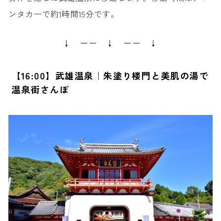
ンタカーで約1時間15分です。
↓ ーー ↓ ーー ↓
【16:00】武雄温泉｜朱塗り楼門と美肌の湯で
温泉街さんぽ