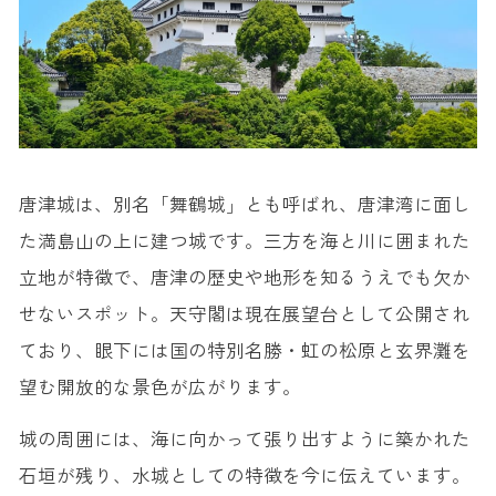
唐津城は、別名「舞鶴城」とも呼ばれ、唐津湾に面し
た満島山の上に建つ城です。三方を海と川に囲まれた
立地が特徴で、唐津の歴史や地形を知るうえでも欠か
せないスポット。天守閣は現在展望台として公開され
ており、眼下には国の特別名勝・虹の松原と玄界灘を
望む開放的な景色が広がります。
城の周囲には、海に向かって張り出すように築かれた
石垣が残り、水城としての特徴を今に伝えています。