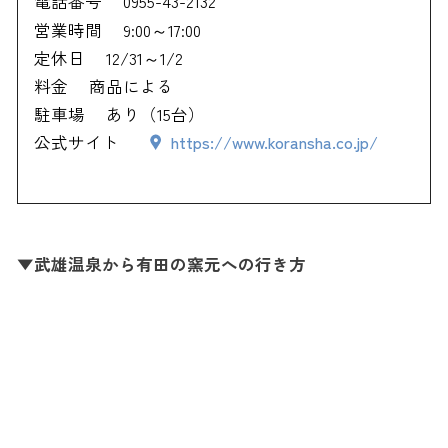
電話番号
0955-43-2132
営業時間
9:00～17:00
定休日
12/31～1/2
料金
商品による
駐車場
あり（15台）
公式サイト
https://www.koransha.co.jp/
▼武雄温泉から有田の窯元への行き方