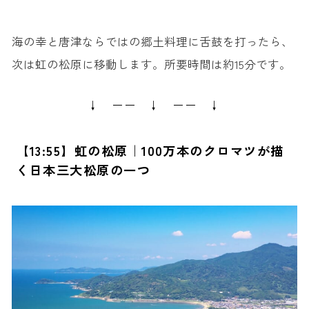
海の幸と唐津ならではの郷土料理に舌鼓を打ったら、
次は虹の松原に移動します。所要時間は約15分です。
↓ ーー ↓ ーー ↓
【13:55】虹の松原｜100万本のクロマツが描
く日本三大松原の一つ