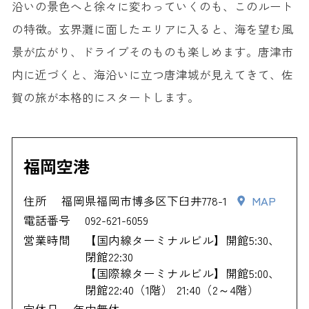
沿いの景色へと徐々に変わっていくのも、このルート
の特徴。玄界灘に面したエリアに入ると、海を望む風
景が広がり、ドライブそのものも楽しめます。唐津市
内に近づくと、海沿いに立つ唐津城が見えてきて、佐
賀の旅が本格的にスタートします。
福岡空港
住所
福岡県福岡市博多区下臼井778-1
MAP
電話番号
092-621-6059
営業時間
【国内線ターミナルビル】開館5:30、
閉館22:30
【国際線ターミナルビル】開館5:00、
閉館22:40（1階） 21:40（2～4階）
定休日
年中無休