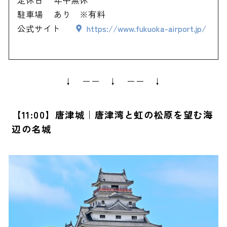
駐車場
あり ※有料
公式サイト
https://www.fukuoka-airport.jp/
↓ ーー ↓ ーー ↓
【11:00】唐津城｜唐津湾と虹の松原を望む海
辺の名城