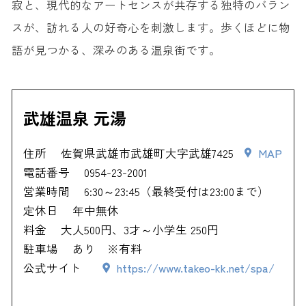
寂と、現代的なアートセンスが共存する独特のバラン
スが、訪れる人の好奇心を刺激します。歩くほどに物
語が見つかる、深みのある温泉街です。
武雄温泉 元湯
住所
佐賀県武雄市武雄町大字武雄7425
MAP
電話番号
0954-23-2001
営業時間
6:30～23:45（最終受付は23:00まで）
定休日
年中無休
料金
大人500円、3才～小学生 250円
駐車場
あり ※有料
公式サイト
https://www.takeo-kk.net/spa/