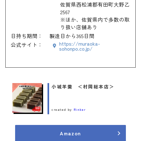
佐賀県西松浦郡有田町大野乙
2567
※ほか、佐賀県内で多数の取
り扱い店舗あり
日持ち期間：
製造日から365日間
https://muraoka-
公式サイト：
sohonpo.co.jp/
小城羊羹 ＜村岡総本店＞
created by
Rinker
Amazon