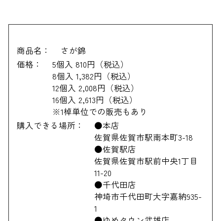
商品名：
さが錦
価格：
5個入 810円（税込）
8個入 1,382円（税込）
12個入 2,008円（税込）
16個入 2,613円（税込）
※1棹単位での販売もあり
購入できる場所：
●本店
佐賀県佐賀市駅南本町3-18
●佐賀駅店
佐賀県佐賀市駅前中央1丁目
11-20
●千代田店
神埼市千代田町大字嘉納935-
1
●ゆめタウン武雄店