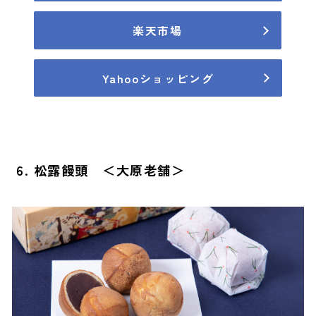
楽天市場
Yahooショッピング
6. 松露饅頭 ＜大原老舗＞