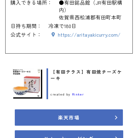
購入できる場所：
●有田銘品館（JR有田駅構
内）
佐賀県西松浦郡有田町本町
日持ち期間：
冷凍で180日
公式サイト：
https://aritayakicurry.com/
【有田テラス】有田焼チーズケ
ーキ
created by
Rinker
楽天市場