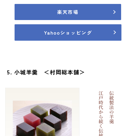
楽天市場
Yahooショッピング
5. 小城羊羹 ＜村岡総本舗＞