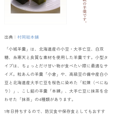
出典：
村岡総本舗
「小城羊羹」は、北海道産の小豆・大手亡豆、白双
糖、糸寒天と良質な素材を使用した羊羹です。小型タ
イプは、ちょっとだけ甘い物が食べたい際に最適なサ
イズ。粒あんの羊羹「小倉」や、高級豆の備中産白小
豆と北海道産大手亡豆を桜色に染めた「紅煉（べにね
り）」、こし餡の羊羹「本練」、大手亡豆に抹茶を合
わせた「抹茶」の4種類があります。
1年日持ちするので、防災食や保存食としてもおすす