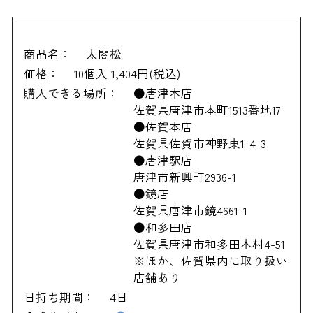
商品名：
太閤松
価格：
10個入 1,404円(税込)
購入できる場所：
●唐津本店
佐賀県唐津市本町1513番地17
●佐賀本店
佐賀県佐賀市神野東1-4-3
●唐津駅店
唐津市新興町2936-1
●鏡店
佐賀県唐津市鏡4661-1
●和多田店
佐賀県唐津市和多田本村4-51
※ほか、佐賀県内に取り扱い
店舗あり
日持ち期間：
4日