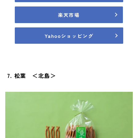
楽天市場
Yahooショッピング
7. 松葉 ＜北島＞