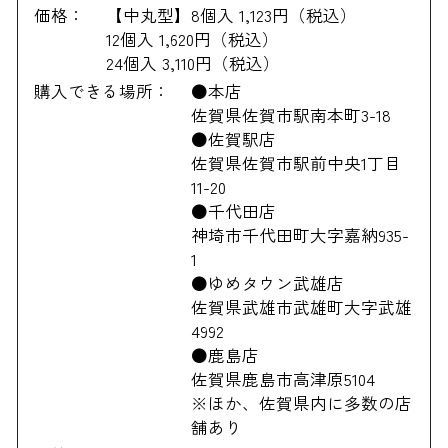
価格：
【中丸型】8個入 1,123円（税込）
12個入 1,620円（税込）
24個入 3,110円（税込）
購入できる場所：
●本店
佐賀県佐賀市駅南本町3-18
●佐賀駅店
佐賀県佐賀市駅前中央1丁目
11-20
●千代田店
神埼市千代田町大字嘉納935-
1
●ゆめタウン武雄店
佐賀県武雄市武雄町大字武雄
4992
●鹿島店
佐賀県鹿島市高津原5104
※ほか、佐賀県内に多数の店
舗あり