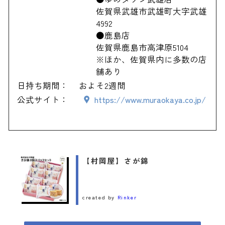
佐賀県武雄市武雄町大字武雄
4992
●鹿島店
佐賀県鹿島市高津原5104
※ほか、佐賀県内に多数の店
舗あり
日持ち期間：
およそ2週間
公式サイト：
https://www.muraokaya.co.jp/
【村岡屋】さが錦
created by
Rinker