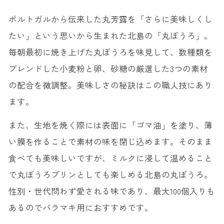
ポルトガルから伝来した丸芳露を「さらに美味しくし
たい」という思いから生まれた北島の「丸ぼうろ」。
毎朝最初に焼き上げた丸ぼうろを味見して、数種類を
ブレンドした小麦粉と卵、砂糖の厳選した3つの素材
の配合を微調整。美味しさの秘訣はこの職人技にあり
ます。
また、生地を焼く際には表面に「ゴマ油」を塗り、薄
い膜を作ることで素材の味を閉じ込めます。そのまま
食べても美味しいですが、ミルクに浸して温めること
で丸ぼうろプリンとしても楽しめる北島の丸ぼうろ。
性別・世代問わず愛される味であり、最大100個入りも
あるのでバラマキ用におすすめです。