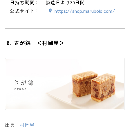
日持ち期間：
製造日より30日間
公式サイト：
https://shop.marubolo.com/
8. さが錦 ＜村岡屋＞
出典：
村岡屋