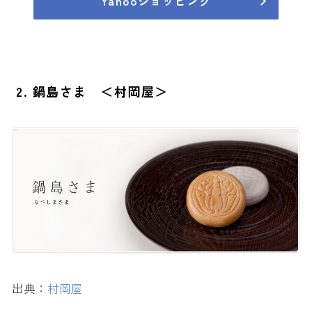
Yahooショッピング
2. 鍋島さま ＜村岡屋＞
出典：
村岡屋