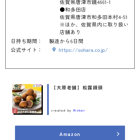
佐賀県唐津市鏡4661-1
●和多田店
佐賀県唐津市和多田本村4-51
※ほか、佐賀県内に取り扱い
店舗あり
日持ち期間：
製造から6日間
公式サイト：
https://oohara.co.jp/
【大原老舗】松露饅頭
created by
Rinker
Amazon