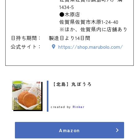
1434-5
●木原店
佐賀県佐賀市木原1-24-40
※ほか、佐賀県内に店舗あり
日持ち期間：
製造日より14日間
公式サイト：
https://shop.marubolo.com/
【北島】丸ぼうろ
created by
Rinker
Amazon