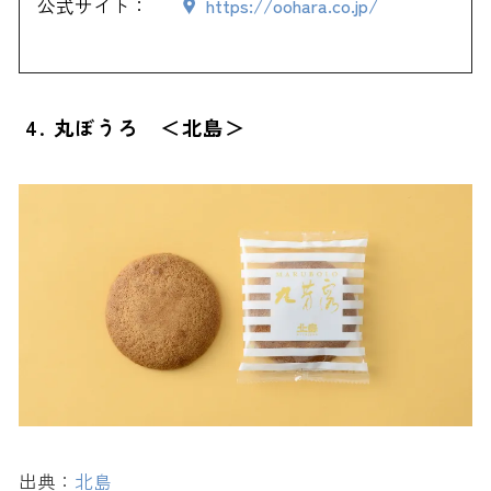
公式サイト：
https://oohara.co.jp/
4. 丸ぼうろ ＜北島＞
出典：
北島