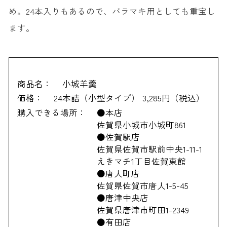
め。24本入りもあるので、バラマキ用としても重宝し
ます。
商品名：
小城羊羹
価格：
24本詰（小型タイプ） 3,285円（税込）
購入できる場所：
●本店
佐賀県小城市小城町861
●佐賀駅店
佐賀県佐賀市駅前中央1-11-1
えきマチ1丁目佐賀東館
●唐人町店
佐賀県佐賀市唐人1-5-45
●唐津中央店
佐賀県唐津市町田1-2349
●有田店