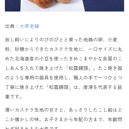
出典：
大原老舗
放し飼いによりのびのびとと育った地鶏の卵、小麦
粉、砂糖からできたカステラ生地に、一口サイズに丸
めた北海道産の小豆を使ったきめこまやかな良質のこ
しあんを入れて焼き上げた「松露饅頭」。たこ焼き器
のような専用の器具を使用し、職人の手で一つひとつ
丁寧に焼き上げた「松露饅頭」は、唐津を代表する銘
菓です。
薄いカステラ生地の甘さと、あっさりしたこし餡はど
こか懐かしの味。お子さまから年配の方まで、年齢問
わず好まれるお土産です。