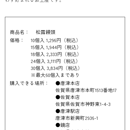
商品名：
松露饅頭
価格：
10個入 1,296円（税込）
15個入 1,944円（税込）
18個入 2,333円（税込）
24個入 3,111円（税込）
30個入 3,834円（税込）
※最大60個入まであり
購入できる場所：
●唐津本店
佐賀県唐津市本町1513番地17
●佐賀本店
佐賀県佐賀市神野東1-4-3
●唐津駅店
唐津市新興町2936-1
●鏡店