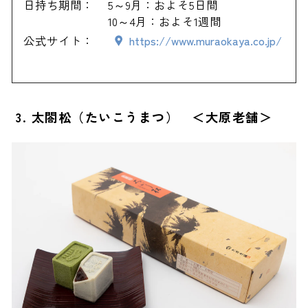
日持ち期間：
5～9月：およそ5日間
10～4月：およそ1週間
公式サイト：
https://www.muraokaya.co.jp/
3. 太閤松（たいこうまつ） ＜大原老舗＞