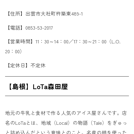
【住所】出雲市大社町杵築東489-1
【電話】0853-53-2017
【営業時間】11：30～14：00／17：30～21：00（L.O.
20：00）
【定休日】不定休
【島根】LoTa森田屋
地元の牛乳と食材で作る人気のアイス屋さんです。店
名のLoTaとは、地域（Local）の物語（Tale）をぎゅっ
と詰め込んだという意味とのこと。名産の柿を使った