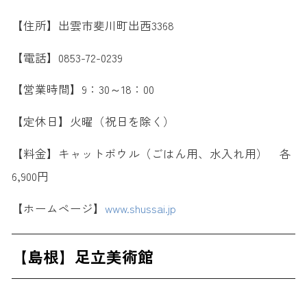
【住所】出雲市斐川町出西3368
【電話】0853-72-0239
【営業時間】9：30～18：00
【定休日】火曜（祝日を除く）
【料金】キャットボウル（ごはん用、水入れ用） 各
6,900円
【ホームページ】
www.shussai.jp
【島根】足立美術館