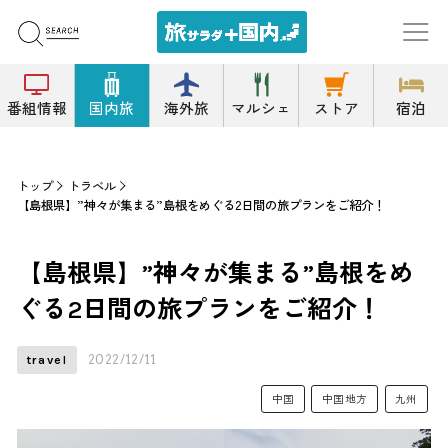
番組情報
国内旅
海外旅
マルシェ
ストア
宿泊
トップ
トラベル
【島根県】”神々が集まる”島根をめぐる2日間の旅プランをご紹介！
【島根県】”神々が集まる”島根をめ
ぐる2日間の旅プランをご紹介！
2022/12/11
travel
中国
中国地方
九州