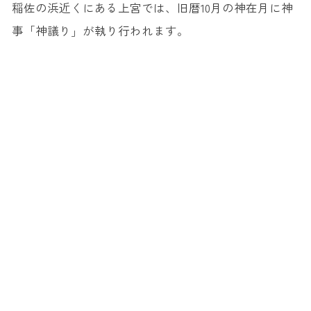
稲佐の浜近くにある上宮では、旧暦10月の神在月に神
事「神議り」が執り行われます。