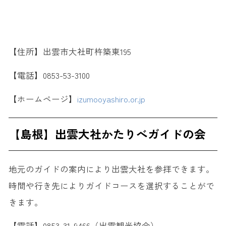
【住所】出雲市大社町杵築東195
【電話】0853-53-3100
【ホームページ】
izumooyashiro.or.jp
【島根】出雲大社かたりべガイドの会
地元のガイドの案内により出雲大社を参拝できます。
時間や行き先によりガイドコースを選択することがで
きます。
【電話】0853-31-9466（出雲観光協会）