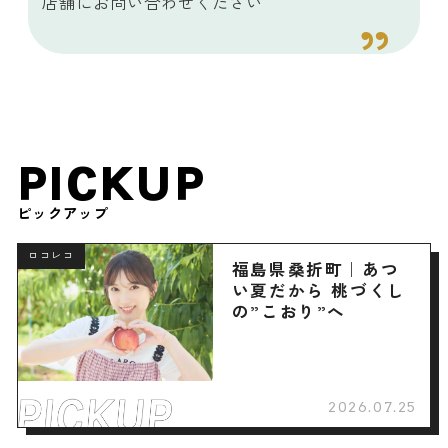
店舗にお問い合わせください
PICKUP
ピックアップ
ロコレコ
福島県桑折町｜あつ
い夏だから 桃づくし
の”こおり”へ
2026.07.25