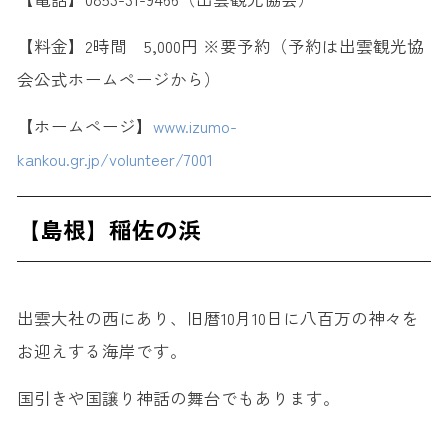
【料金】2時間 5,000円 ※要予約（予約は出雲観光協
会公式ホームページから）
【ホームページ】
www.izumo-
kankou.gr.jp/volunteer/7001
【島根】稲佐の浜
出雲大社の西にあり、旧暦10月10日に八百万の神々を
お迎えする海岸です。
国引きや国譲り神話の舞台でもあります。