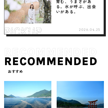
育む、うまさがあ
る。水が呼ぶ、出会
いがある。
2026.04.25
RECOMMENDED
おすすめ