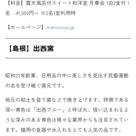
【料金】露天風呂付スイート和洋室 月華会 1泊2食付 1
名 41,950円～ ※2名1室利用時
【ホームページ】
matsunoyu.jp
【島根】出西窯
昭和22年創業、日用品の中に美しさを見出す民藝運動
の志を受け継ぐ窯元です。
地元の粘土を登り窯などで焼き上げます。特徴である
深い青色は「出西ブルー」と呼ばれ、吸い込まれるよ
うな深みのある青色は様々な業界からも注目されてい
ます。猫用の食器や水入れもとても人気の品です。