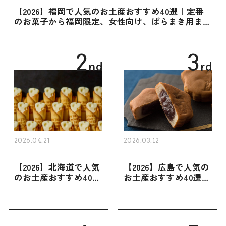
【2026】福岡で人気のお土産おすすめ40選｜定番
のお菓子から福岡限定、女性向け、ばらまき用まで
幅広く紹介
2
3
nd
rd
2026.04.21
2026.03.12
【2026】北海道で人気
【2026】広島で人気の
のお土産おすすめ40選
お土産おすすめ40選｜
｜定番のお菓子・スイ
定番のお菓子からおし
ーツから北海道でしか
ゃれなお土産・ばらま
買えない限定品、女性
き用、女性向けまで幅
向けまで幅広く紹介
広く紹介