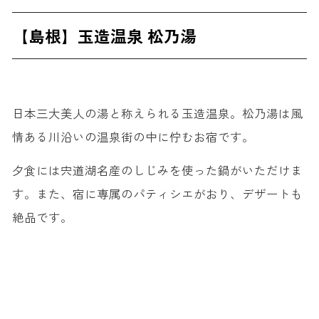
【島根】玉造温泉 松乃湯
日本三大美人の湯と称えられる玉造温泉。松乃湯は風
情ある川沿いの温泉街の中に佇むお宿です。
夕食には宍道湖名産のしじみを使った鍋がいただけま
す。また、宿に専属のパティシエがおり、デザートも
絶品です。