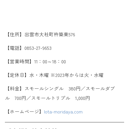
【住所】出雲市大社町杵築東576
【電話】0853-27-9653
【営業時間】11：00～18：00
【定休日】水・木曜 ※2023年からは火・水曜
【料金】スモールシングル 380円／スモールダブ
ル 700円／スモールトリプル 1,000円
【ホームページ】
lota-moridaya.com