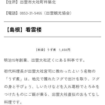
【住所】出雲市大社町杵築北
【電話】0853-31-9466（出雲観光協会）
【島根】看雲楼
【料金】うず煮 1,650円
明治15年創業、出雲大社近くにある料亭です。
初代料理長が出雲大社宮司に教わったという名物の
「うず煮」は、地元で獲れたフグで出汁を取り、フグ
の身と干ぴょう、しいたけなどを入れ葛粉でとろみを
つけたものにご飯が乗る、出雲大社直伝のおもてなし
料理です。