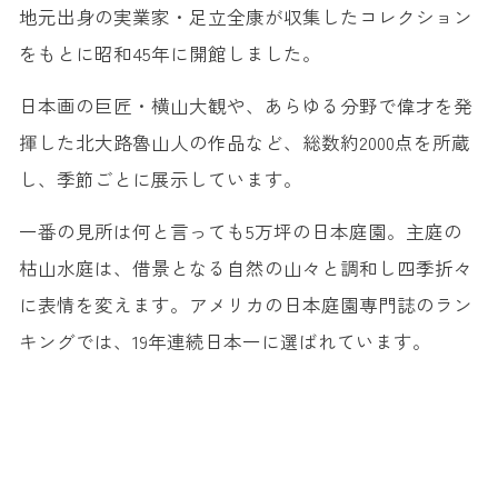
地元出身の実業家・足立全康が収集したコレクション
をもとに昭和45年に開館しました。
日本画の巨匠・横山大観や、あらゆる分野で偉才を発
揮した北大路魯山人の作品など、総数約2000点を所蔵
し、季節ごとに展示しています。
一番の見所は何と言っても5万坪の日本庭園。主庭の
枯山水庭は、借景となる自然の山々と調和し四季折々
に表情を変えます。アメリカの日本庭園専門誌のラン
キングでは、19年連続日本一に選ばれています。