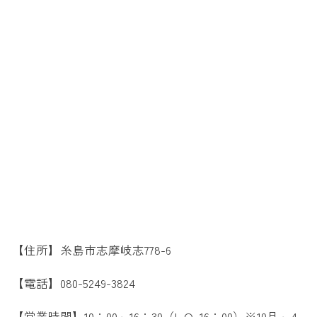
【住所】糸島市志摩岐志778-6
【電話】080-5249-3824
【営業時間】10：00～16：30（L.O. 16：00）※10月～4