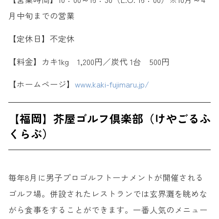
月中旬までの営業
【定休日】不定休
【料金】カキ1kg 1,200円／炭代 1台 500円
【ホームページ】
www.kaki-fujimaru.jp/
【福岡】芥屋ゴルフ倶楽部（けやごるふ
くらぶ）
毎年8月に男子プロゴルフトーナメントが開催される
ゴルフ場。併設されたレストランでは玄界灘を眺めな
がら食事をすることができます。一番人気のメニュー