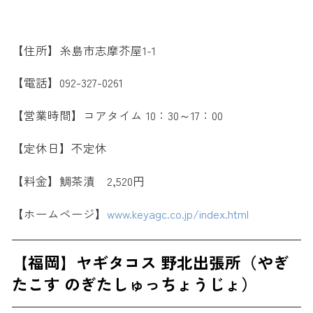
【住所】糸島市志摩芥屋1-1
【電話】092-327-0261
【営業時間】コアタイム 10：30～17：00
【定休日】不定休
【料金】鯛茶漬 2,520円
【ホームページ】
www.keyagc.co.jp/index.html
【福岡】ヤギタコス 野北出張所（やぎ
たこす のぎたしゅっちょうじょ）