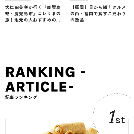
大仁田美咲が行く『鹿児島
【福岡】目から鱗！グルメ
県・鹿児島市』コレうまの
の街・福岡で食すこだわり
旅！地元の人おすすめのご
の逸品
当地名物グルメ3選 2026年
6月13日放送
RANKING -
ARTICLE-
記事ランキング
1
st