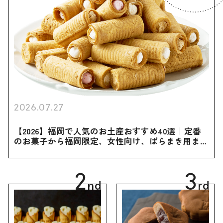
2026.07.27
【2026】福岡で人気のお土産おすすめ40選｜定番
のお菓子から福岡限定、女性向け、ばらまき用まで
幅広く紹介
2
3
nd
rd