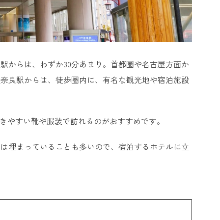
駅からは、わずか30分あまり。首都圏や名古屋方面か
鉄奈良駅からは、徒歩圏内に、有名な観光地や宿泊施設
歩きやすい靴や服装で訪れるのがおすすめです。
ーは埋まっていることも多いので、宿泊するホテルに立