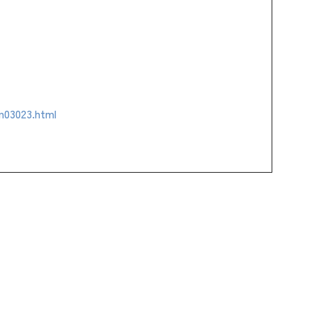
n03023.html
↓