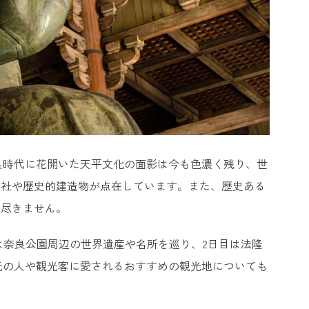
奈良時代に花開いた天平文化の面影は今も色濃く残り、世
寺社や歴史的建造物が点在しています。また、歴史ある
は尽きません。
は奈良公園周辺の世界遺産や名所を巡り、2日目は法隆
元の人や観光客に愛されるおすすめの観光地についても