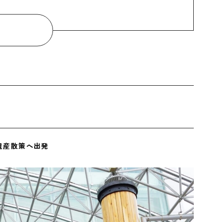
遺産散策へ出発