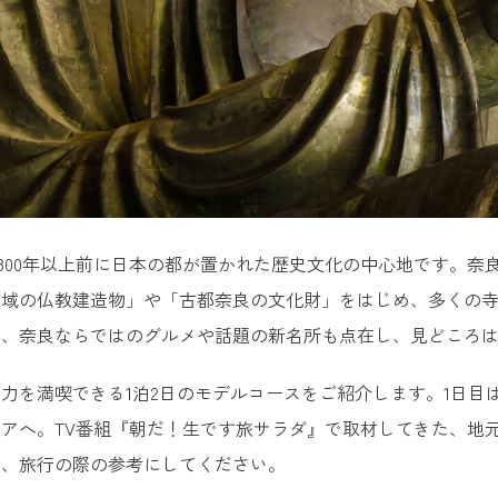
,300年以上前に日本の都が置かれた歴史文化の中心地です。
地域の仏教建造物」や「古都奈良の文化財」をはじめ、多くの
は、奈良ならではのグルメや話題の新名所も点在し、見どころ
力を満喫できる1泊2日のモデルコースをご紹介します。1日目
アへ。TV番組『朝だ！生です旅サラダ』で取材してきた、地
で、旅行の際の参考にしてください。