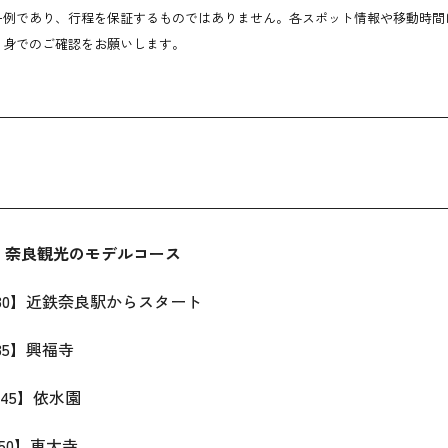
一例であり、行程を保証するものではありません。各スポット情報や移動時間
自身でのご確認をお願いします。
】奈良観光のモデルコース
0】近鉄奈良駅からスタート
5】興福寺
45】依水園
50】東大寺