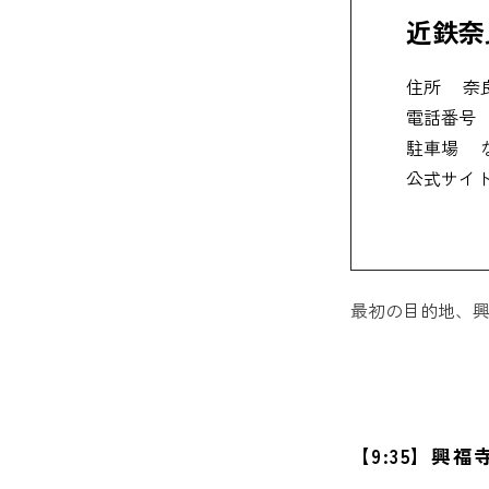
近鉄奈
住所
奈
電話番号
駐車場
公式サイ
最初の目的地、興
【9:35】興福