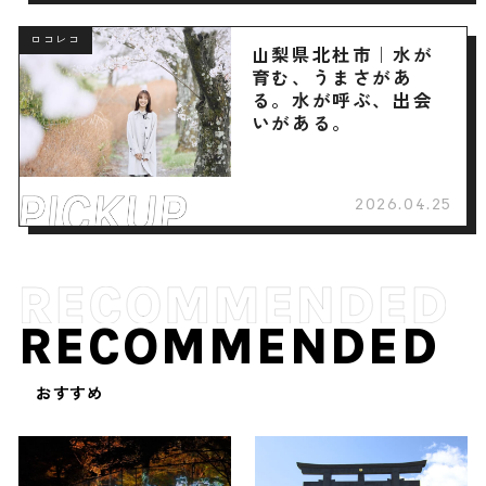
ロコレコ
山梨県北杜市｜水が
育む、うまさがあ
る。水が呼ぶ、出会
いがある。
2026.04.25
RECOMMENDED
おすすめ