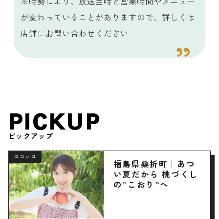
※時勢により、放送当時と営業時間やメニュー
が変わっていることがありますので、詳しくは
店舗にお問い合わせください
PICKUP
ピックアップ
ロコレコ
福島県桑折町｜あつ
い夏だから 桃づくし
の”こおり”へ