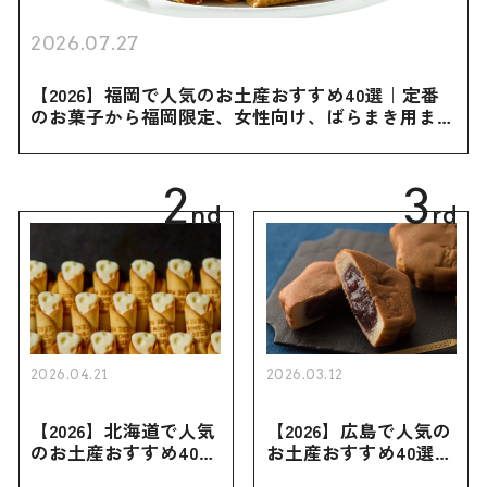
2026.07.27
【2026】福岡で人気のお土産おすすめ40選｜定番
のお菓子から福岡限定、女性向け、ばらまき用まで
幅広く紹介
2
3
nd
rd
2026.04.21
2026.03.12
【2026】北海道で人気
【2026】広島で人気の
のお土産おすすめ40選
お土産おすすめ40選｜
｜定番のお菓子・スイ
定番のお菓子からおし