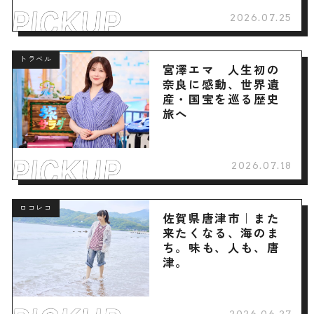
2026.07.25
トラベル
宮澤エマ 人生初の
奈良に感動、世界遺
産・国宝を巡る歴史
旅へ
2026.07.18
ロコレコ
佐賀県唐津市｜また
来たくなる、海のま
ち。味も、人も、唐
津。