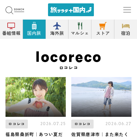
番組情報
国内旅
海外旅
マルシェ
ストア
宿泊
locoreco
ロコレコ
2026.07.25
2026.06.27
ロコレコ
ロコレコ
福島県桑折町｜あつい夏だ
佐賀県唐津市｜また来たく