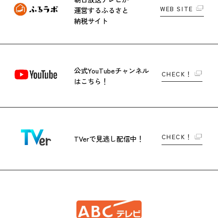
WEB SITE
運営する
ふるさと
納税サイト
公式YouTubeチャンネル
CHECK！
はこちら！
CHECK！
TVerで
見逃し配信中！