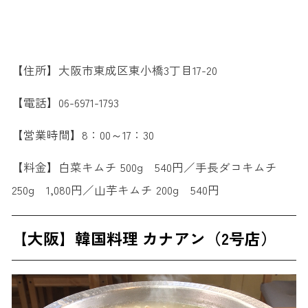
【住所】大阪市東成区東小橋3丁目17-20
【電話】06-6971-1793
【営業時間】8：00～17：30
【料金】白菜キムチ 500g 540円／手長ダコキムチ
250g 1,080円／山芋キムチ 200g 540円
【大阪】韓国料理 カナアン（2号店）