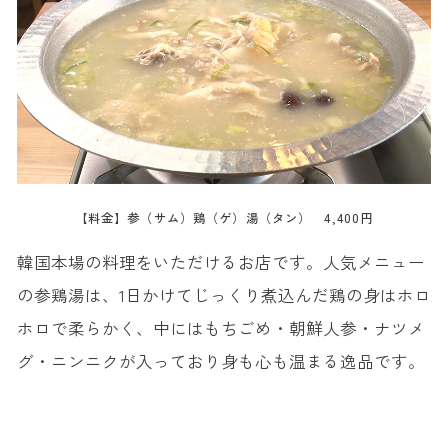
【料金】参（サム）鶏（ゲ）湯（タン） 4,400円
韓国本場の料理をいただけるお店です。人気メニュー
の参鶏湯は、1日かけてじっくり煮込んだ鶏の身はホロ
ホロで柔らかく、中にはもちごめ・朝鮮人参・ナツメ
グ・ニンニクが入っており身も心も温まる逸品です。