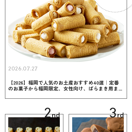
2026.07.27
【2026】福岡で人気のお土産おすすめ40選｜定番
のお菓子から福岡限定、女性向け、ばらまき用まで
幅広く紹介
2
3
nd
rd