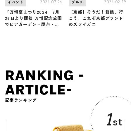
2024.07.24
2024.02.29
イベント
グルメ
「万博夏まつり2024」7月
【京都】そうだ！舞鶴、行
26日より開催 万博記念公園
こう。これぞ京都ブランド
でビアガーデン・屋台・盆
のズワイガニ
おどりなど
RANKING -
ARTICLE-
記事ランキング
1
st