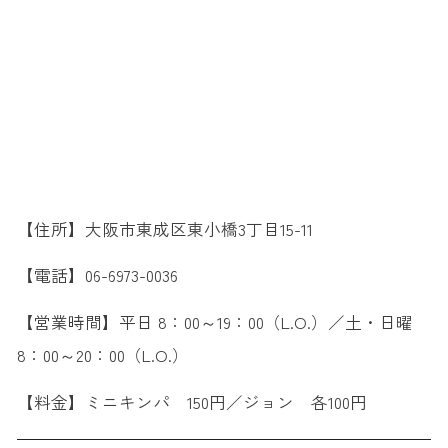
【住所】大阪市東成区東小橋3丁目15-11
【電話】06-6973-0036
【営業時間】平日 8：00～19：00（L.O.）／土・日曜
8：00～20：00（L.O.）
【料金】ミニキンパ 150円／ジョン 各100円