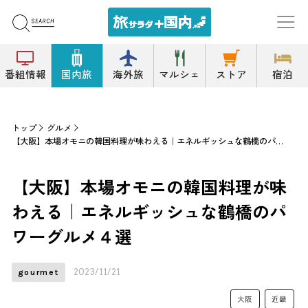
番組情報
国内旅
海外旅
マルシェ
ストア
宿泊
トップ
グルメ
【大阪】本場オモニの韓国料理が味わえる｜エネルギッシュな鶴橋のパワーグルメ４選
【大阪】本場オモニの韓国料理が味
わえる｜エネルギッシュな鶴橋のパ
ワーグルメ４選
2023/11/21
gourmet
大阪
近畿