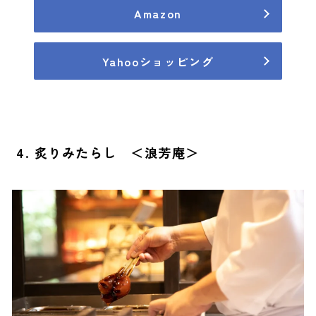
Amazon
Yahooショッピング
4. 炙りみたらし ＜浪芳庵＞