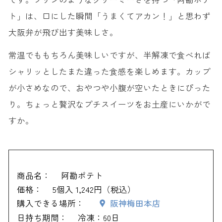
ト」は、口にした瞬間「うまくてアカン！」と思わず
大阪弁が飛び出す美味しさ。
常温でももちろん美味しいですが、半解凍で食べれば
シャリッとしたまた違った食感を楽しめます。カップ
が小さめなので、おやつや小腹が空いたときにぴった
り。ちょっと贅沢なプチスイーツをお土産にいかがで
すか。
商品名：
阿勘ポテト
価格：
5個入 1,242円（税込）
購入できる場所：
阪神梅田本店
日持ち期間：
冷凍：60日