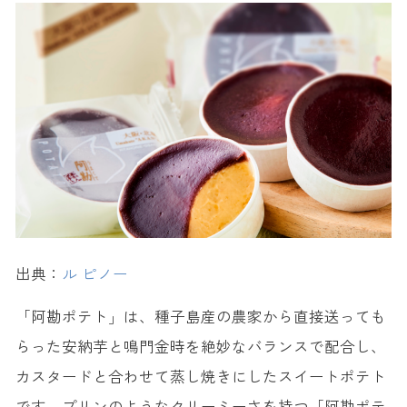
出典：
ル ピノー
「阿勘ポテト」は、種子島産の農家から直接送っても
らった安納芋と鳴門金時を絶妙なバランスで配合し、
カスタードと合わせて蒸し焼きにしたスイートポテト
です。プリンのようなクリーミーさを持つ「阿勘ポテ