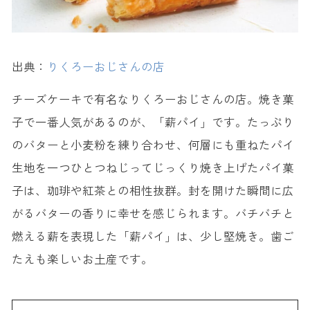
出典：
りくろーおじさんの店
チーズケーキで有名なりくろーおじさんの店。焼き菓
子で一番人気があるのが、「薪パイ」です。たっぷり
のバターと小麦粉を練り合わせ、何層にも重ねたパイ
生地を一つひとつねじってじっくり焼き上げたパイ菓
子は、珈琲や紅茶との相性抜群。封を開けた瞬間に広
がるバターの香りに幸せを感じられます。バチバチと
燃える薪を表現した「薪パイ」は、少し堅焼き。歯ご
たえも楽しいお土産です。