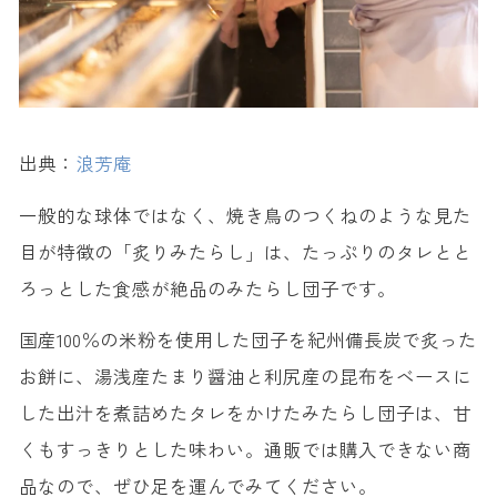
出典：
浪芳庵
一般的な球体ではなく、焼き鳥のつくねのような見た
目が特徴の「炙りみたらし」は、たっぷりのタレとと
ろっとした食感が絶品のみたらし団子です。
国産100％の米粉を使用した団子を紀州備長炭で炙った
お餅に、湯浅産たまり醤油と利尻産の昆布をベースに
した出汁を煮詰めたタレをかけたみたらし団子は、甘
くもすっきりとした味わい。通販では購入できない商
品なので、ぜひ足を運んでみてください。