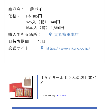
商品名：
薪パイ
価格：
1本 105円
8本入（箱） 940円
16本入（箱） 1,880円
購入できる場所：
大丸梅田本店
日持ち期間：
15日
公式サイト：
https://www.rikuro.co.jp/
【りくろーおじさんの店】薪パ
イ
created by
Rinker