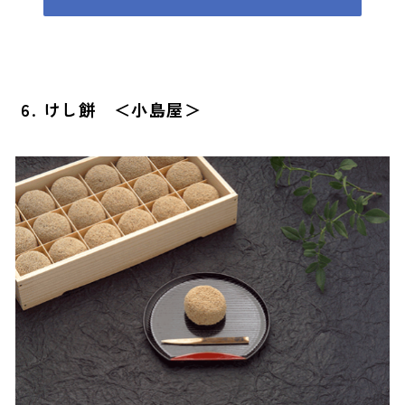
6. けし餅 ＜小島屋＞