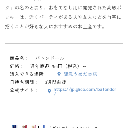
ク」の名のとおり、おもてなし用に開発された高級ポ
ッキーは、近くパーティがある人や友人などを自宅に
招くことが好きな人におすすめのお土産です。
商品名：
バトンドール
価格：
通年商品 756円（税込）～
購入できる場所：
阪急うめだ本店
日持ち期間：
3週間前後
https://jp.glico.com/batondor
公式サイト：
/