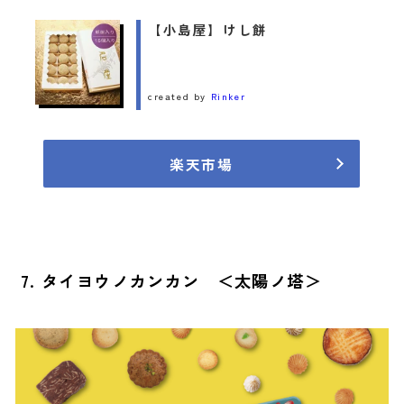
【小島屋】けし餅
created by
Rinker
楽天市場
7. タイヨウノカンカン ＜太陽ノ塔＞