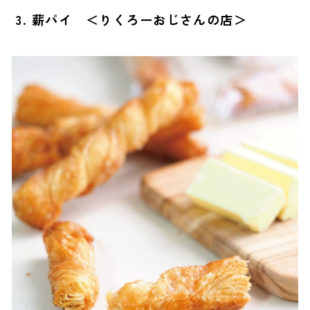
3. 薪パイ ＜りくろーおじさんの店＞