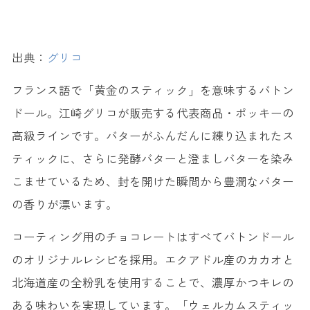
出典：
グリコ
フランス語で「黄金のスティック」を意味するバトン
ドール。江崎グリコが販売する代表商品・ポッキーの
高級ラインです。バターがふんだんに練り込まれたス
ティックに、さらに発酵バターと澄ましバターを染み
こませているため、封を開けた瞬間から豊潤なバター
の香りが漂います。
コーティング用のチョコレートはすべてバトンドール
のオリジナルレシピを採用。エクアドル産のカカオと
北海道産の全粉乳を使用することで、濃厚かつキレの
ある味わいを実現しています。「ウェルカムスティッ