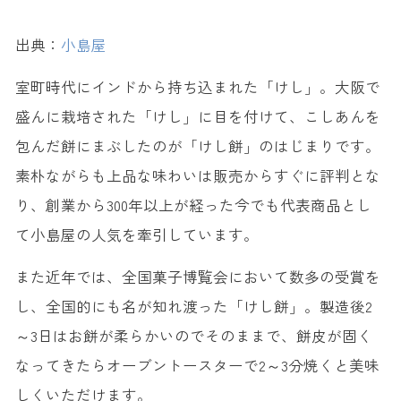
出典：
小島屋
室町時代にインドから持ち込まれた「けし」。大阪で
盛んに栽培された「けし」に目を付けて、こしあんを
包んだ餅にまぶしたのが「けし餅」のはじまりです。
素朴ながらも上品な味わいは販売からすぐに評判とな
り、創業から300年以上が経った今でも代表商品とし
て小島屋の人気を牽引しています。
また近年では、全国菓子博覧会において数多の受賞を
し、全国的にも名が知れ渡った「けし餅」。製造後2
～3日はお餅が柔らかいのでそのままで、餅皮が固く
なってきたらオーブントースターで2～3分焼くと美味
しくいただけます。