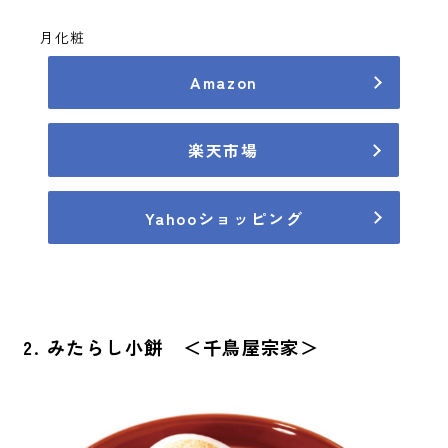
月化粧
Amazon
楽天市場
Yahooショッピング
2. みたらし小餅 ＜千鳥屋宗家＞