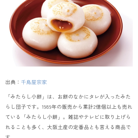
出典：
千鳥屋宗家
「みたらし小餅」は、お餅のなかにタレが入ったみた
らし団子です。1989年の販売から累計2億個以上も売れ
ている「みたらし小餅」。雑誌やテレビに取り上げら
れることも多く、大阪土産の定番品とも言える商品で
す。