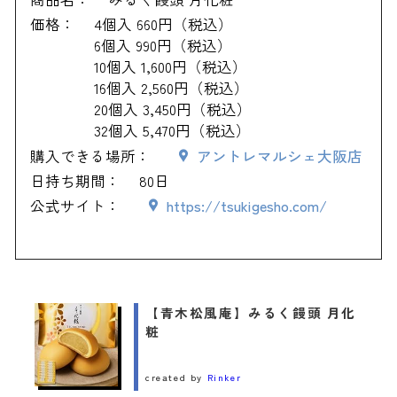
35. 春のふきよせ（花） ＜HIBIKA＞
価格：
4個入 660円（税込）
6個入 990円（税込）
10個入 1,600円（税込）
16個入 2,560円（税込）
20個入 3,450円（税込）
32個入 5,470円（税込）
購入できる場所：
アントレマルシェ大阪店
日持ち期間：
80日
公式サイト：
https://tsukigesho.com/
【青木松風庵】みるく饅頭 月化
粧
created by
Rinker