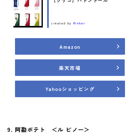
【グリコ】バトンドール
created by
Rinker
Amazon
楽天市場
Yahooショッピング
9. 阿勘ポテト ＜ル ピノー＞