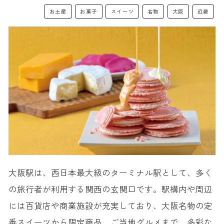
お土産
お菓子
スイーツ
名物
大阪
近畿
大阪駅は、西日本最大級のターミナル駅として、多く
の旅行者が利用する関西の玄関口です。駅構内や周辺
には百貨店や商業施設が充実しており、大阪名物の定
番スイーツから限定商品、ご当地グルメまで、多彩な