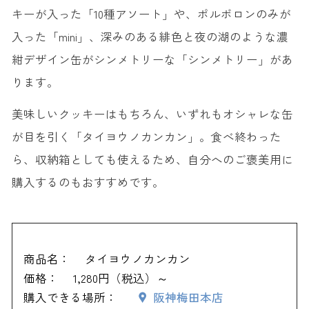
キーが入った「10種アソート」や、ポルボロンのみが
入った「mini」、深みのある緋色と夜の湖のような濃
紺デザイン缶がシンメトリーな「シンメトリー」があ
ります。
美味しいクッキーはもちろん、いずれもオシャレな缶
が目を引く「タイヨウノカンカン」。食べ終わった
ら、収納箱としても使えるため、自分へのご褒美用に
購入するのもおすすめです。
商品名：
タイヨウノカンカン
価格：
1,280円（税込）～
購入できる場所：
阪神梅田本店