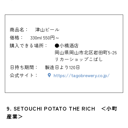
商品名：
津山ビール
価格：
330ml 550円～
購入できる場所：
●小橋酒店
岡山県岡山市北区岩田町5-26
リカーショップこばし
日持ち期間：
製造日より120日
公式サイト：
https://tagobrewery.co.jp/
9. SETOUCHI POTATO THE RICH ＜小町
産業＞