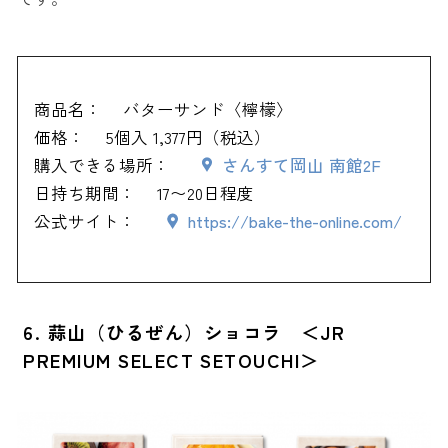
商品名：
バターサンド〈檸檬〉
価格：
5個入 1,377円（税込）
購入できる場所：
さんすて岡山 南館2F
日持ち期間：
17〜20日程度
公式サイト：
https://bake-the-online.com/
6. 蒜山（ひるぜん）ショコラ ＜JR
PREMIUM SELECT SETOUCHI＞