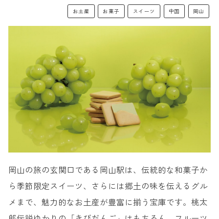
お土産
お菓子
スイーツ
中国
岡山
岡山の旅の玄関口である岡山駅は、伝統的な和菓子か
ら季節限定スイーツ、さらには郷土の味を伝えるグル
メまで、魅力的なお土産が豊富に揃う宝庫です。桃太
郎伝説ゆかりの「きびだんご」はもちろん、フルーツ