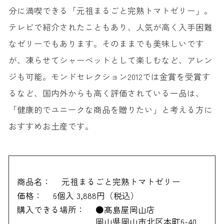
分に満喫できる「元祖まるごと完熟トマトゼリー」。
テレビで紹介されたこともあり、人気が高く入手困難
なゼリーでもあります。そのままでも美味しいです
が、凍らせてシャーベットとして楽しむなど、アレン
ジも可能。モンドセレクション2012では金賞を受賞す
るなど、国内外からも高く評価されている一品は、
「健康的でユニークな商品を贈りたい」と考える方に
おすすめお土産です。
商品名：
元祖まるごと完熟トマトゼリー
価格：
6個入 3,888円（税込）
購入できる場所：
●髙島屋岡山店
岡山県岡山市北区本町6-40