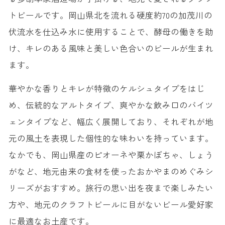
トビールです。岡山県北を流れる硬度約70の加茂川の
伏流水を仕込み水に使用することで、酵母の働きを助
け、キレのある風味と美しい色合いのビールが生まれ
ます。
華やかな香りとキレが特徴のケルシュタイプをはじ
め、伝統的なアルトタイプ、爽やかな飲み口のバイツ
ェンタイプなど、幅広く展開しており、それぞれが地
元の風土を表現した個性的な味わいを持っています。
なかでも、岡山県産のピオーネや栗かぼちゃ、しょう
がなど、地元由来の食材を使ったおかやまのめぐみシ
リーズがおすすめ。旅行の思い出を夜まで楽しみたい
方や、地元のクラフトビールに目がないビール愛好家
に最適なお土産です。