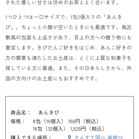
された優しい甘さは渋めのお茶とよく合います。
1つひとつは一口サイズで、1包2個入りの「あんき
び」。ちょっと小腹が空いたときにも最適です。風呂
敷風の包装も上品さがあり、目上の方への贈り物にも
重宝します。きびだんご好きをはじめ、あんこ好きの
方の需要も満たしたお土産は、とくに上質な和菓子を
探している方に最適。また、その日本らしさから、外
国の方向けのお土産にもおすすめです。
商品名：
あんきび
価格：
8包（16個入） 760円（税込）
16包（32個入） 1,520円（税込）
購入できる場所：
さんすて岡山 南館2F