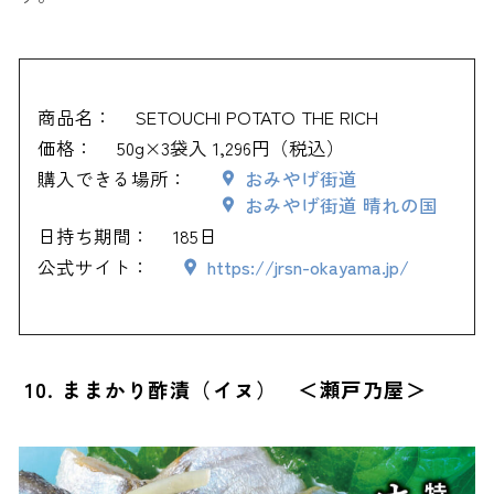
商品名：
SETOUCHI POTATO THE RICH
価格：
50g×3袋入 1,296円（税込）
購入できる場所：
おみやげ街道
おみやげ街道 晴れの国
日持ち期間：
185日
公式サイト：
https://jrsn-okayama.jp/
10. ままかり酢漬（イヌ） ＜瀬戸乃屋＞