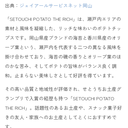
出典：
ジェイアールサービスネット岡山
「SETOUCHI POTATO THE RICH」は、瀬戸内エリアの
素材と風味を凝縮した、リッチな味わいのポテトチッ
プスです。岡山県産ブランドの海苔と香川県産のオリ
ーブ葉という、瀬戸内を代表する二つの異なる風味を
掛け合わせており、海苔の磯の香りとオリーブ葉のほ
のかな苦み、そしてポテトの旨味がバランス良く調
和。止まらない美味しさとして好評を得ています。
その高い品質と地域性が評価され、せとうちお土産グ
ランプリで入賞の経歴も持つ「SETOUCHI POTATO
THE RICH」。話題性のあるお土産や、スナック菓子好
きの友人・家族へのお土産としてとくにおすすめで
す。