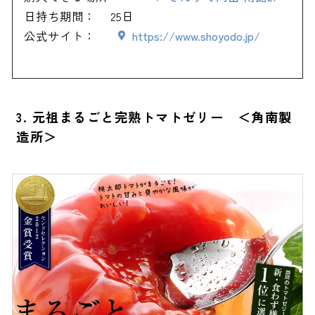
日持ち期間：
25日
公式サイト：
https://www.shoyodo.jp/
3. 元祖まるごと完熟トマトゼリー ＜角南製
造所＞