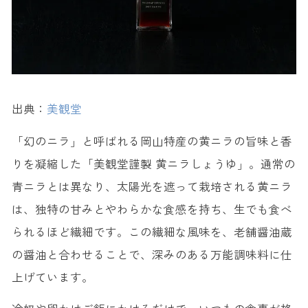
出典：
美観堂
「幻のニラ」と呼ばれる岡山特産の黄ニラの旨味と香
りを凝縮した「美観堂謹製 黄ニラしょうゆ」。通常の
青ニラとは異なり、太陽光を遮って栽培される黄ニラ
は、独特の甘みとやわらかな食感を持ち、生でも食べ
られるほど繊細です。この繊細な風味を、老舗醤油蔵
の醤油と合わせることで、深みのある万能調味料に仕
上げています。