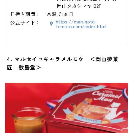
岡山タカシマヤ B2F
日持ち期間：
常温で180日
https://marugoto-
公式サイト：
tomato.com/index.html
4. マルセイユキャラメルモウ ＜岡山夢菓
匠 敷島堂＞