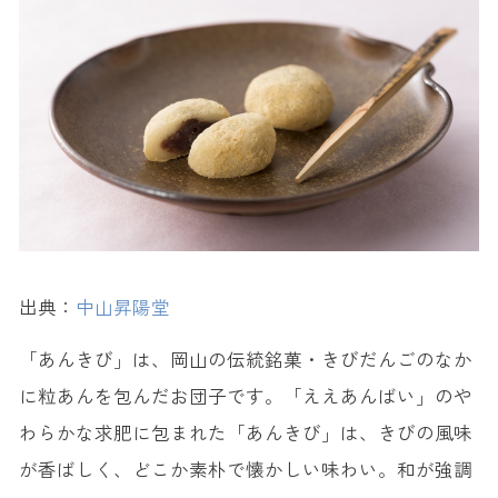
出典：
中山昇陽堂
「あんきび」は、岡山の伝統銘菓・きびだんごのなか
に粒あんを包んだお団子です。「ええあんばい」のや
わらかな求肥に包まれた「あんきび」は、きびの風味
が香ばしく、どこか素朴で懐かしい味わい。和が強調