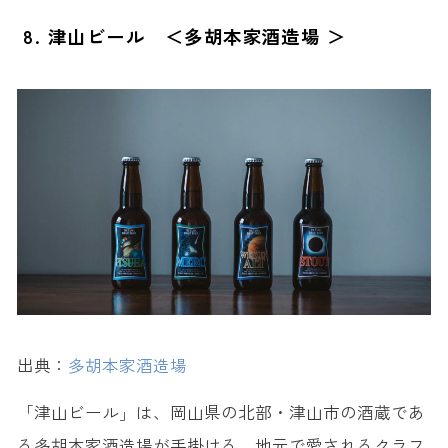
8. 津山ビール ＜多胡本家酒造場 ＞
出典：
多胡本家酒造場
「津山ビール」は、岡山県の北部・津山市の酒蔵であ
る多胡本家酒造場が手掛ける、地元で愛されるクラフ