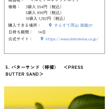
価格：
3袋入 594円（税込）
5袋入 896円（税込）
10袋入 1,782円（税込）
購入できる場所：
さんすて岡山 南館2F
日持ち期間：
14日
公式サイト：
https://www.shikishima.co.jp/
5. バターサンド〈檸檬〉 ＜PRESS
BUTTER SAND＞