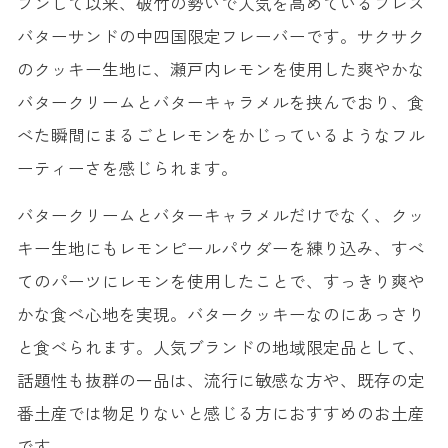
プンして以来、破竹の勢いで人気を高めているプレス
バターサンドの中四国限定フレーバーです。サクサク
のクッキー生地に、瀬戸内レモンを使用した爽やかな
バタークリームとバターキャラメルを挟んでおり、食
べた瞬間にまるごとレモンをかじっているようなフル
ーティーさを感じられます。
バタークリームとバターキャラメルだけでなく、クッ
キー生地にもレモンピールパウダーを練り込み、すべ
てのパーツにレモンを使用したことで、すっきり爽や
かな食べ心地を実現。バタークッキーなのにあっさり
と食べられます。人気ブランドの地域限定品として、
話題性も抜群の一品は、流行に敏感な方や、既存の定
番土産では物足りないと感じる方におすすめのお土産
です。