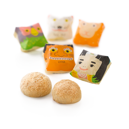
12. 白桃とチーズのおかやまフィナンシェ ＜せとうち寿＞
13. 岡山海苔天 ＜ジェイアールサービスネット岡山＞
14. 黄にらえび煎餅 ＜せとうち寿＞
【岡山駅限定】岡山駅でしか買えないお土産
15. シャインマスカットラングドシャ ＜HARE MASU OKAYAMA＞