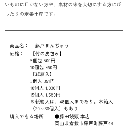
いものに目がない方や、素材の味を大切にする方にぴ
ったりの定番土産です。
商品名：
藤戸まんぢゅう
価格：
【竹の皮包み】
5個包 500円
10個包 960円
【紙箱入】
3個入 351円
10個入 1,030円
15個入 1,580円
※紙箱入は、48個入まであり。木箱入
（20～30個入）もあり
購入できる場所：
●藤田饅頭 本店
岡山県倉敷市藤戸町藤戸48