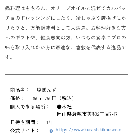
鍋料理はもちろん、オリーブオイルと混ぜてカルパッ
チョのドレッシングにしたり、冷しゃぶや唐揚げにか
けたりと、万能調味料として大活躍。お料理好きな方
へのギフトや、健康志向の方、いつもの食卓にプロの
味を取り入れたい方に最適な、倉敷を代表する逸品で
す。
商品名：
塩ぽんず
価格：
360ml 756円（税込）
購入できる場所：
●本社
岡山県倉敷市美和2丁目7-17
日持ち期間：
1年
https://www.kurashikikousen.c
公式サイト：