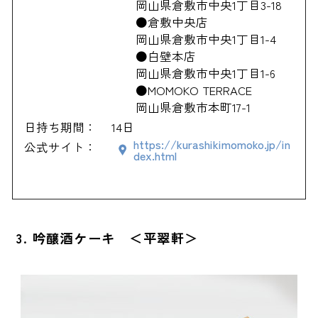
岡山県倉敷市中央1丁目3-18
●倉敷中央店
岡山県倉敷市中央1丁目1-4
●白壁本店
岡山県倉敷市中央1丁目1-6
●MOMOKO TERRACE
岡山県倉敷市本町17-1
日持ち期間：
14日
https://kurashikimomoko.jp/in
公式サイト：
dex.html
3. 吟醸酒ケーキ ＜平翠軒＞