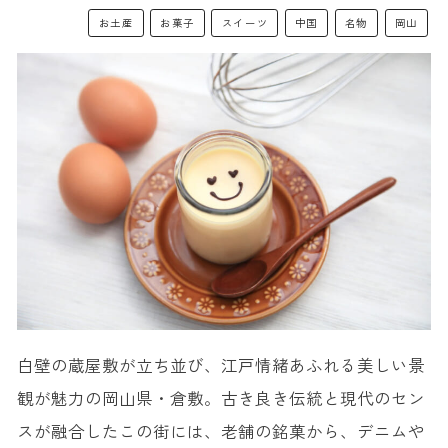
お土産
お菓子
スイーツ
中国
名物
岡山
白壁の蔵屋敷が立ち並び、江戸情緒あふれる美しい景
観が魅力の岡山県・倉敷。古き良き伝統と現代のセン
スが融合したこの街には、老舗の銘菓から、デニムや