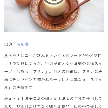
出典：
有鄰庵
食べた人に幸せが訪れるというエピソードがSNSや口
コミで話題になった、行列が絶えない倉敷の名物スイ
ーツ「しあわせプリン」。最大の特徴は、プリンの表
面にチョコペンで描かれた一つひとつ異なる「スマイ
ル」の表情です。
地元・岡山県美星町の卵と岡山県産の牛乳を使用して
おり、見た目だけでなく味も本格的。口の中で優しく