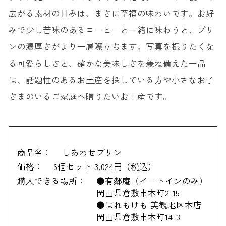
広がる素材の甘みは、まさに至福の味わいです。お好
みで少し苦味のあるコーヒーと一緒に味わうと、プリ
ンの濃厚さがより一層際立ちます。写真を撮りたくな
る可愛らしさと、確かな美味しさを兼ね備えた一品
は、話題性のあるお土産を探している方や小さなお子
さまのいるご家庭へ贈りたいお土産です。
商品名：
しあわせプリン
価格：
6個セット 3,024円（税込）
購入できる場所：
●有鄰庵（イートインのみ）
岡山県倉敷市本町2-15
●はれもけも 美観地区本店
岡山県倉敷市本町14-3