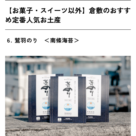
【お菓子・スイーツ以外】倉敷のおすす
め定番人気お土産
6. 鷲羽のり ＜南條海苔＞