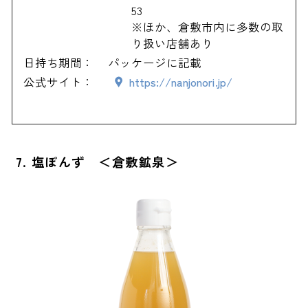
53
※ほか、倉敷市内に多数の取
り扱い店舗あり
日持ち期間：
パッケージに記載
公式サイト：
https://nanjonori.jp/
7. 塩ぽんず ＜倉敷鉱泉＞