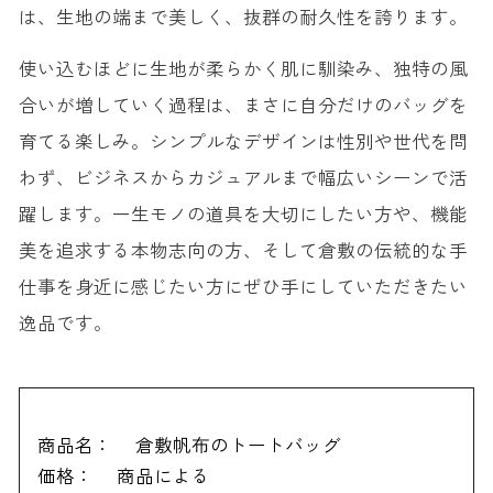
は、生地の端まで美しく、抜群の耐久性を誇ります。
使い込むほどに生地が柔らかく肌に馴染み、独特の風
合いが増していく過程は、まさに自分だけのバッグを
育てる楽しみ。シンプルなデザインは性別や世代を問
わず、ビジネスからカジュアルまで幅広いシーンで活
躍します。一生モノの道具を大切にしたい方や、機能
美を追求する本物志向の方、そして倉敷の伝統的な手
仕事を身近に感じたい方にぜひ手にしていただきたい
逸品です。
商品名：
倉敷帆布のトートバッグ
価格：
商品による