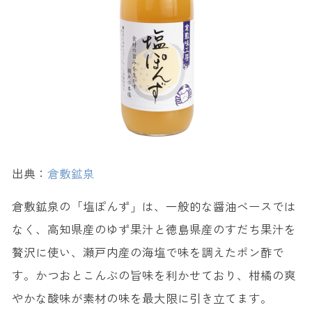
出典：
倉敷鉱泉
倉敷鉱泉の「塩ぽんず」は、一般的な醤油ベースでは
なく、高知県産のゆず果汁と徳島県産のすだち果汁を
贅沢に使い、瀬戸内産の海塩で味を調えたポン酢で
す。かつおとこんぶの旨味を利かせており、柑橘の爽
やかな酸味が素材の味を最大限に引き立てます。