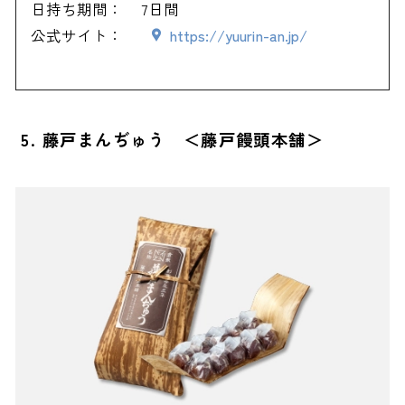
日持ち期間：
7日間
公式サイト：
https://yuurin-an.jp/
5. 藤戸まんぢゅう ＜藤戸饅頭本舗＞