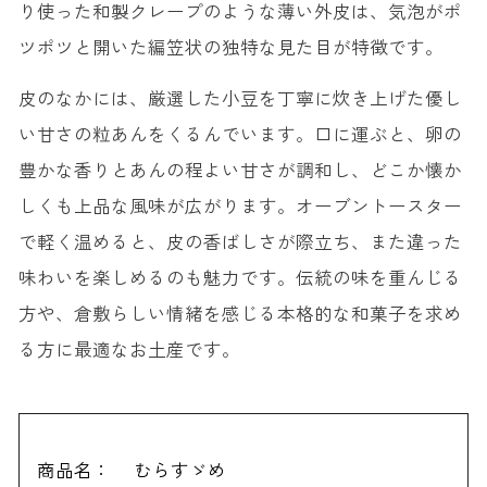
り使った和製クレープのような薄い外皮は、気泡がポ
ツポツと開いた編笠状の独特な見た目が特徴です。
皮のなかには、厳選した小豆を丁寧に炊き上げた優し
い甘さの粒あんをくるんでいます。口に運ぶと、卵の
豊かな香りとあんの程よい甘さが調和し、どこか懐か
しくも上品な風味が広がります。オーブントースター
で軽く温めると、皮の香ばしさが際立ち、また違った
味わいを楽しめるのも魅力です。伝統の味を重んじる
方や、倉敷らしい情緒を感じる本格的な和菓子を求め
る方に最適なお土産です。
商品名：
むらすゞめ