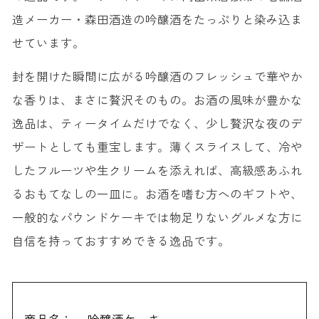
造メーカー・森田酒造の吟醸酒をたっぷりと染み込ま
せています。
封を開けた瞬間に広がる吟醸酒のフレッシュで華やか
な香りは、まさに贅沢そのもの。お酒の風味が豊かな
逸品は、ティータイムだけでなく、少し贅沢な夜のデ
ザートとしても重宝します。薄くスライスして、冷や
したフルーツや生クリームを添えれば、高級感あふれ
るおもてなしの一皿に。お酒を嗜む方へのギフトや、
一般的なパウンドケーキでは物足りないグルメな方に
自信を持っておすすめできる逸品です。