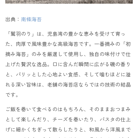
出典：
南條海苔
「鷲羽のり」は、児島湾の豊かな恵みを受けて育っ
た、肉厚で風味豊かな高級海苔です。一番摘みの「初
摘み海苔」のみを厳選して使用し、独自の味付けで仕
上げた贅沢な逸品。口に含んだ瞬間に広がる磯の香り
と、パリッとした心地よい食感、そして噛むほどに溢
れる深い旨味は、老舗の海苔店ならではの技術の結晶
です。
ご飯を巻いて食べるのはもちろん、そのままおつまみ
として楽しんだり、チーズを巻いたり、パスタの仕上
げに細かくちぎって散らしたりと、和風から洋風まで