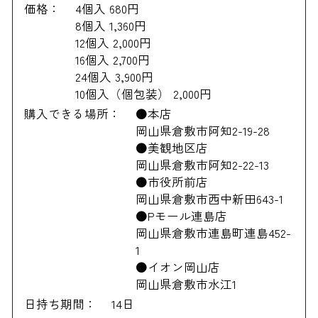
価格：
4個入 680円
8個入 1,360円
12個入 2,000円
16個入 2,700円
24個入 3,900円
10個入（個包装） 2,000円
購入できる場所：
●本店
岡山県倉敷市阿知2-19-28
●美観地区店
岡山県倉敷市阿知2-22-13
●市役所前店
岡山県倉敷市西中新田643-1
●Pモール連島店
岡山県倉敷市連島町連島452-
1
●イオン岡山店
岡山県倉敷市水江1
日持ち期間：
14日