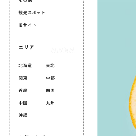
その他
観光スポット
旧サイト
エリア
北海道
東北
関東
中部
近畿
四国
中国
九州
沖縄