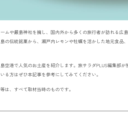
ドームや嚴島神社を擁し、国内外から多くの旅行者が訪れる広
広島の伝統銘菓から、瀬戸内レモンや牡蠣を活かした地元食品
島空港で人気のお土産を紹介します。旅サラダPLUS編集部が
ている方はぜひ本記事を参考にしてみてください。
所等は、すべて取材当時のものです。