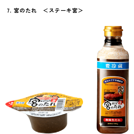
7. 宮のたれ ＜ステーキ宮＞