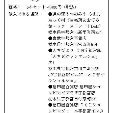
価格：
6本セット 4,480円（税込）
購入できる場所：
●道の駅うつのみや ろまん
ちっく村（直売所あおぞら
館・ファーストフードDELI）
栃木県宇都宮市新里町丙254
●東武宇都宮百貨店
栃木県宇都宮市宮園町5-4
●とちびより （JR宇都宮駅
「とちぎグランマルシェ」
内）
栃木県宇都宮市川向町1-23
JR宇都宮駅ビル2F「とちぎグ
ランマルシェ」
●福田屋百貨店 福田屋ショ
ッピングプラザ宇都宮店
栃木県宇都宮市今泉町237
●福田屋百貨店 ＦＫＤショ
ッピングモール宇都宮インタ