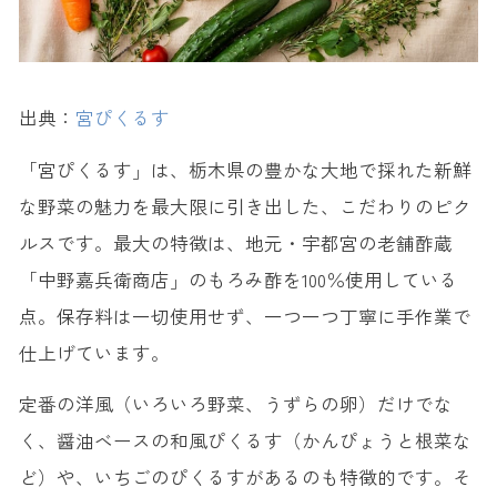
出典：
宮ぴくるす
「宮ぴくるす」は、栃木県の豊かな大地で採れた新鮮
な野菜の魅力を最大限に引き出した、こだわりのピク
ルスです。最大の特徴は、地元・宇都宮の老舗酢蔵
「中野嘉兵衛商店」のもろみ酢を100％使用している
点。保存料は一切使用せず、一つ一つ丁寧に手作業で
仕上げています。
定番の洋風（いろいろ野菜、うずらの卵）だけでな
く、醤油ベースの和風ぴくるす（かんぴょうと根菜な
ど）や、いちごのぴくるすがあるのも特徴的です。そ