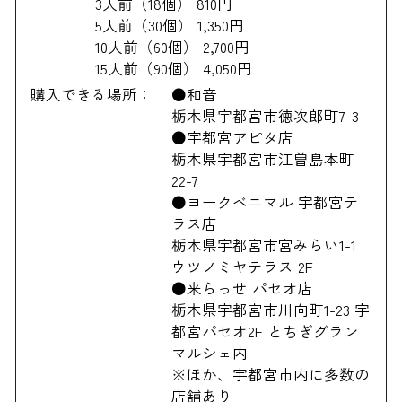
3人前（18個） 810円
5人前（30個） 1,350円
10人前（60個） 2,700円
15人前（90個） 4,050円
購入できる場所：
●和音
栃木県宇都宮市徳次郎町7-3
●宇都宮アピタ店
栃木県宇都宮市江曽島本町
22-7
●ヨークベニマル 宇都宮テ
ラス店
栃木県宇都宮市宮みらい1-1
ウツノミヤテラス 2F
●来らっせ パセオ店
栃木県宇都宮市川向町1-23 宇
都宮パセオ2F とちぎグラン
マルシェ内
※ほか、宇都宮市内に多数の
店舗あり