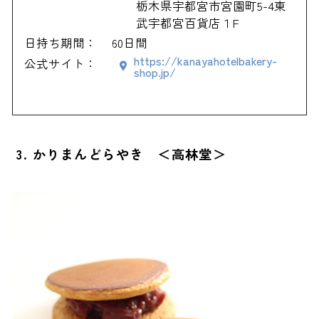
栃木県宇都宮市宮園町5-4東
武宇都宮百貨店１F
日持ち期間：
60日間
https://kanayahotelbakery-
公式サイト：
shop.jp/
3. かりまんどらやき ＜高林堂＞