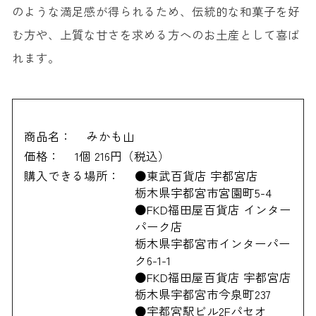
のような満足感が得られるため、伝統的な和菓子を好
む方や、上質な甘さを求める方へのお土産として喜ば
れます。
商品名：
みかも山
価格：
1個 216円（税込）
購入できる場所：
●東武百貨店 宇都宮店
栃木県宇都宮市宮園町5-4
●FKD福田屋百貨店 インター
パーク店
栃木県宇都宮市インターパー
ク6-1-1
●FKD福田屋百貨店 宇都宮店
栃木県宇都宮市今泉町237
●宇都宮駅ビル2Fパセオ