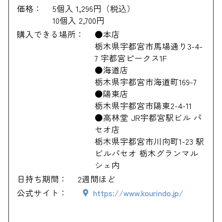
価格：
5個入 1,296円（税込）
10個入 2,700円
購入できる場所：
●本店
栃木県宇都宮市馬場通り3-4-
7 宇都宮ピークス1F
●海道店
栃木県宇都宮市海道町169-7
●陽東店
栃木県宇都宮市陽東2-4-11
●高林堂 JR宇都宮駅ビル パ
セオ店
栃木県宇都宮市川向町1-23 駅
ビルパセオ 栃木グランマル
シェ内
日持ち期間：
2週間ほど
公式サイト：
https://www.kourindo.jp/