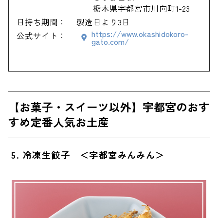
栃木県宇都宮市川向町1-23
日持ち期間：
製造日より3日
https://www.okashidokoro-
公式サイト：
gato.com/
【お菓子・スイーツ以外】宇都宮のおす
すめ定番人気お土産
5. 冷凍生餃子 ＜宇都宮みんみん＞