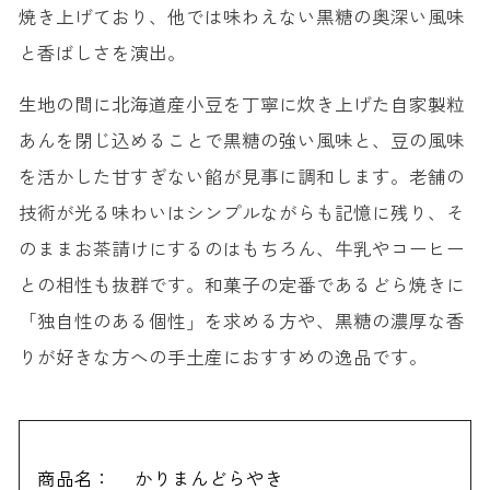
焼き上げており、他では味わえない黒糖の奥深い風味
と香ばしさを演出。
生地の間に北海道産小豆を丁寧に炊き上げた自家製粒
あんを閉じ込めることで黒糖の強い風味と、豆の風味
を活かした甘すぎない餡が見事に調和します。老舗の
技術が光る味わいはシンプルながらも記憶に残り、そ
のままお茶請けにするのはもちろん、牛乳やコーヒー
との相性も抜群です。和菓子の定番であるどら焼きに
「独自性のある個性」を求める方や、黒糖の濃厚な香
りが好きな方への手土産におすすめの逸品です。
商品名：
かりまんどらやき