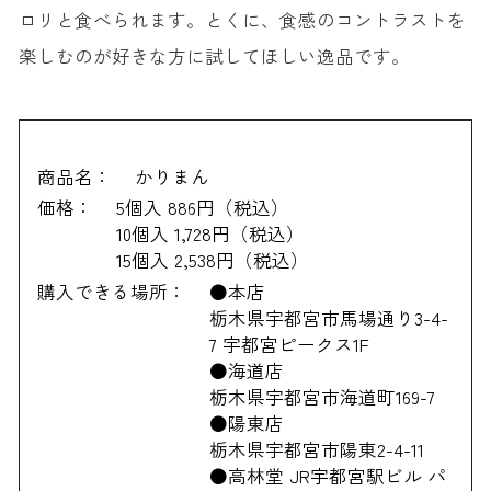
ロリと食べられます。とくに、食感のコントラストを
楽しむのが好きな方に試してほしい逸品です。
商品名：
かりまん
価格：
5個入 886円（税込）
10個入 1,728円（税込）
15個入 2,538円（税込）
購入できる場所：
●本店
栃木県宇都宮市馬場通り3-4-
7 宇都宮ピークス1F
●海道店
栃木県宇都宮市海道町169-7
●陽東店
栃木県宇都宮市陽東2-4-11
●高林堂 JR宇都宮駅ビル パ