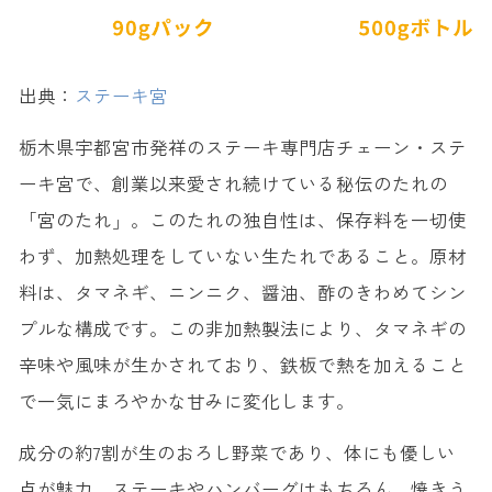
出典：
ステーキ宮
栃木県宇都宮市発祥のステーキ専門店チェーン・ステ
ーキ宮で、創業以来愛され続けている秘伝のたれの
「宮のたれ」。このたれの独自性は、保存料を一切使
わず、加熱処理をしていない生たれであること。原材
料は、タマネギ、ニンニク、醤油、酢のきわめてシン
プルな構成です。この非加熱製法により、タマネギの
辛味や風味が生かされており、鉄板で熱を加えること
で一気にまろやかな甘みに変化します。
成分の約7割が生のおろし野菜であり、体にも優しい
点が魅力。ステーキやハンバーグはもちろん、焼きう