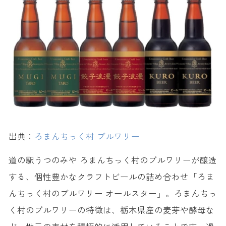
出典：
ろまんちっく村 ブルワリー
道の駅うつのみや ろまんちっく村のブルワリーが醸造
する、個性豊かなクラフトビールの詰め合わせ「ろま
んちっく村のブルワリー オールスター」。ろまんちっ
く村のブルワリーの特徴は、栃木県産の麦芽や酵母な