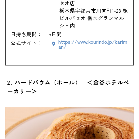
セオ店
栃木県宇都宮市川向町1-23 駅
ビルパセオ 栃木グランマル
シェ内
日持ち期間：
5日間
https://www.kourindo.jp/karim
公式サイト：
an/
2. ハードバウム（ホール） ＜金谷ホテルベ
ーカリー＞