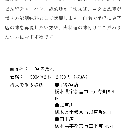
どんやチャーハン、野菜炒めに使えば、コクと風味が
増す万能調味料として活躍します。自宅で手軽に専門
店の味を再現したい方や、肉料理の味付けにこだわり
たい方におすすめです。
商品名：
宮のたれ
価格：
500g×2本 2,199円（税込）
購入できる場所：
●宇都宮店
栃木県宇都宮市上戸祭町519-
15
●越戸店
栃木県宇都宮市越戸町90-1
●田下店
栃木県宇都宮市田下町145-1