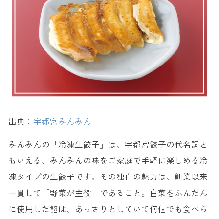
出典：
宇都宮みんみん
みんみんの「冷凍生餃子」は、宇都宮餃子の代名詞と
もいえる、みんみんの味をご家庭で手軽に楽しめる冷
凍タイプの生餃子です。その独自の魅力は、創業以来
一貫して「野菜が主役」であること。白菜をふんだん
に使用した餡は、あっさりとしていて何個でも食べら