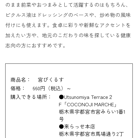
のまま前菜やおつまみとして活躍するのはもちろん、
ピクルス液はドレッシングのベースや、炒め物の風味
付けにも使えます。食卓に彩りや新鮮なアクセントを
加えたい方や、地元のこだわりの味を探している健康
志向の方におすすめです。
商品名：
宮ぴくるす
価格：
660円（税込）～
購入できる場所：
●Utsunomiya Terrace２
F「COCONOJI MARCHE」
栃木県宇都宮市宮みらい1番1
号
●来らっせ本店
栃木県宇都宮市馬場通り2丁