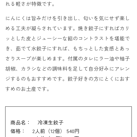
れる軽さが特徴です。
にんにくは旨みだけを引き出し、匂いを気にせず楽し
める工夫が凝らされています。焼き餃子にすればカリ
ッとした皮とジューシーな餡のコントラストを堪能で
き、茹でて水餃子にすれば、もちっとした食感とあっ
さりスープが楽しめます。付属のタレにラー油や柚子
胡椒、カラシなどの調味料を足して自分好みにアレン
ジするのもおすすめです。餃子好きの方にとくにおす
すめのお土産です。
商品名：
冷凍生餃子
価格：
2人前（12個） 540円