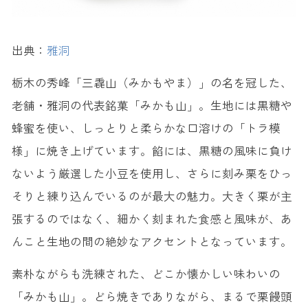
出典：
雅洞
栃木の秀峰「三毳山（みかもやま）」の名を冠した、
老舗・雅洞の代表銘菓「みかも山」。生地には黒糖や
蜂蜜を使い、しっとりと柔らかな口溶けの「トラ模
様」に焼き上げています。餡には、黒糖の風味に負け
ないよう厳選した小豆を使用し、さらに刻み栗をひっ
そりと練り込んでいるのが最大の魅力。大きく栗が主
張するのではなく、細かく刻まれた食感と風味が、あ
んこと生地の間の絶妙なアクセントとなっています。
素朴ながらも洗練された、どこか懐かしい味わいの
「みかも山」。どら焼きでありながら、まるで栗饅頭