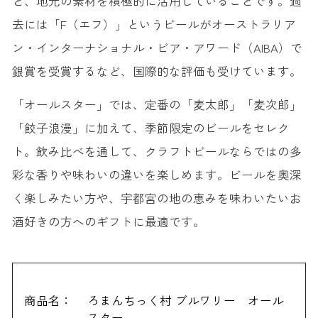
ど、地元の素材を積極的に活用していることです。過
去には「F（エフ）」というビールがオーストラリア
ン・インターナショナル・ビア・アワード（AIBA）で
銀賞を受賞するなど、国際的な評価も受けています。
「オールスター」では、定番の「麦太郎」「麦次郎」
「餃子浪漫」に加えて、季節限定のビールをセレク
ト。飲み比べを通して、クラフトビールならではの多
彩な香りや味わいの違いを楽しめます。ビールを奥深
く楽しみたい方や、宇都宮の地の恵みを味わいたいお
酒好きの方へのギフトに最適です。
商品名：
ろまんちっく村 ブルワリー オール
スター