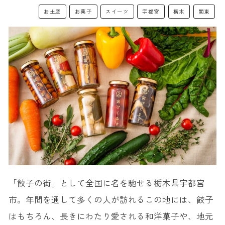
お土産
お菓子
スイーツ
宇都宮
栃木
関東
「餃子の街」として全国に名を馳せる栃木県宇都宮
市。年間を通して多くの人が訪れるこの地には、餃子
はもちろん、長きにわたり愛される和洋菓子や、地元