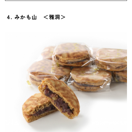
4. みかも山 ＜雅洞＞