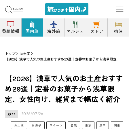
番組情報
国内旅
海外旅
マルシェ
ストア
宿泊
トップ
お土産
【2026】浅草で人気のお土産おすすめ29選｜定番のお菓子から浅草限定、女性向け、雑貨まで幅広く紹介
【2026】浅草で人気のお土産おすす
め29選｜定番のお菓子から浅草限
定、女性向け、雑貨まで幅広く紹介
2026/07/26
gift
お土産
お菓子
スイーツ
名物
東京
浅草
関東