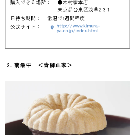
購入できる場所：
●木村家本店
東京都台東区浅草2-3-1
日持ち期間：
常温で1週間程度
http://www.kimura-
公式サイト：
ya.co.jp/index.html
2. 菊最中 ＜青柳正家＞