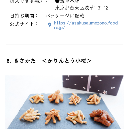
購入できる場所：
●浅草本店
東京都台東区浅草1-31-12
日持ち期間：
パッケージに記載
https://asakusaumezono.food
公式サイト：
re.jp/
8. きさかた ＜かりんとう小桜＞