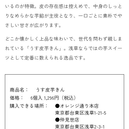
いるのが特徴。皮の存在感は控えめで、中身のしっと
りなめらかな芋餡が主役となり、一口ごとに素朴でや
さしい甘さが広がります。
どこか懐かしく上品な味わいで、世代を問わず親しま
れている「うす皮芋きん」。浅草ならではの芋スイー
ツとして定番に数えられる逸品です。
商品名：
うす皮芋きん
価格：
6個入 1,296円（税込）
購入できる場所：
●オレンジ通り本店
東京都台東区浅草1-21-5
●仲見世店
東京都台東区浅草2-3-1