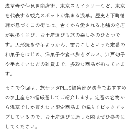
浅草寺や仲見世商店街、東京スカイツリーなど、東京
を代表する観光スポットが集まる浅草。歴史と下町情
緒が息づくこの街には、古くから愛される老舗の名店
が数多く並び、お土産選びも旅の楽しみのひとつで
す。人形焼きや芋ようかん、雷おこしといった定番の
和菓子をはじめ、洋菓子や食べ歩きグルメ、江戸切子
や手ぬぐいなどの雑貨まで、多彩な商品が揃っていま
す。
そこで今回は、旅サラダPLUS編集部が浅草でおすすめ
のお土産を29個厳選してご紹介します。定番の名物か
ら浅草でしか買えない限定商品まで幅広くピックアッ
プしているので、お土産選びに迷った際はぜひ参考に
してください。