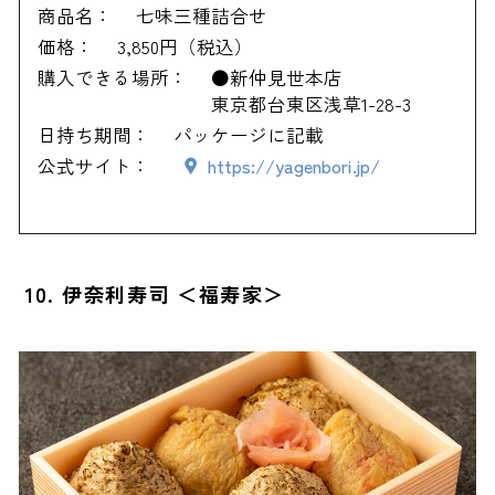
商品名：
七味三種詰合せ
価格：
3,850円（税込）
購入できる場所：
●新仲見世本店
東京都台東区浅草1-28-3
日持ち期間：
パッケージに記載
公式サイト：
https://yagenbori.jp/
10. 伊奈利寿司 ＜福寿家＞