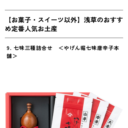
【お菓子・スイーツ以外】浅草のおすす
め定番人気お土産
9. 七味三種詰合せ ＜やげん堀七味唐辛子本
舗＞