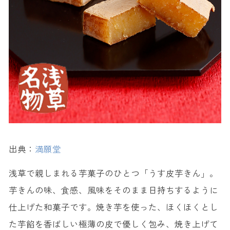
出典：
満願堂
浅草で親しまれる芋菓子のひとつ「うす皮芋きん」。
芋きんの味、食感、風味をそのまま日持ちするように
仕上げた和菓子です。焼き芋を使った、ほくほくとし
た芋餡を香ばしい極薄の皮で優しく包み、焼き上げて