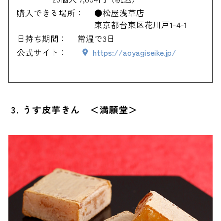
購入できる場所：
●松屋浅草店
東京都台東区花川戸1-4-1
日持ち期間：
常温で3日
公式サイト：
https://aoyagiseike.jp/
3. うす皮芋きん ＜満願堂＞