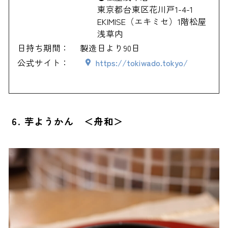
東京都台東区花川戸1-4-1
EKIMISE（エキミセ）1階松屋
浅草内
日持ち期間：
製造日より90日
公式サイト：
https://tokiwado.tokyo/
6. 芋ようかん ＜舟和＞