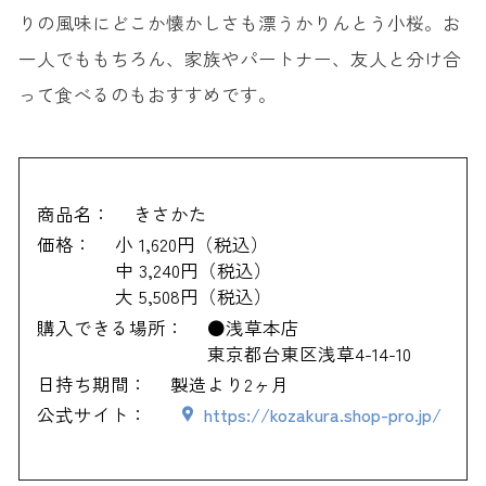
りの風味にどこか懐かしさも漂うかりんとう小桜。お
一人でももちろん、家族やパートナー、友人と分け合
って食べるのもおすすめです。
商品名：
きさかた
価格：
小 1,620円（税込）
中 3,240円（税込）
大 5,508円（税込）
購入できる場所：
●浅草本店
東京都台東区浅草4-14-10
日持ち期間：
製造より2ヶ月
公式サイト：
https://kozakura.shop-pro.jp/