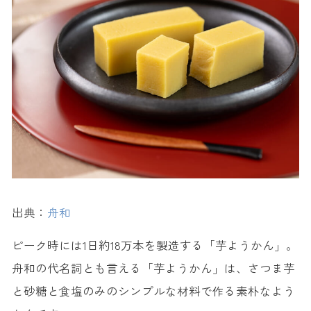
出典：
舟和
ピーク時には1日約18万本を製造する「芋ようかん」。
舟和の代名詞とも言える「芋ようかん」は、さつま芋
と砂糖と食塩のみのシンプルな材料で作る素朴なよう