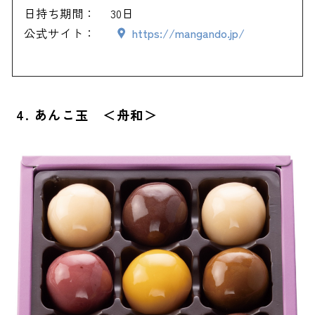
日持ち期間：
30日
公式サイト：
https://mangando.jp/
4. あんこ玉 ＜舟和＞