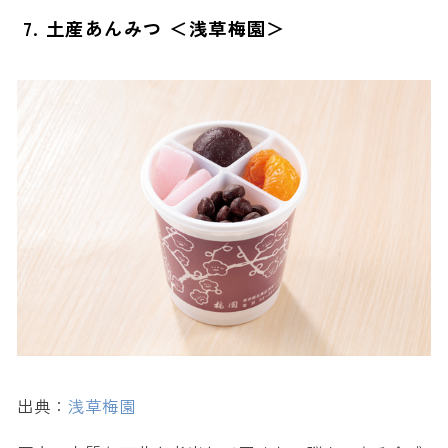
7. 土産あんみつ ＜浅草梅園＞
出典：
浅草梅園