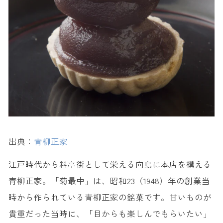
出典：
青柳正家
江戸時代から料亭街として栄える向島に本店を構える
青柳正家。「菊最中」は、昭和23（1948）年の創業当
時から作られている青柳正家の銘菓です。甘いものが
貴重だった当時に、「目からも楽しんでもらいたい」