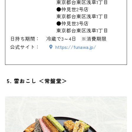
東京都台東区浅草1丁目
●仲見世2号店
東京都台東区浅草1丁目
●仲見世3号店
東京都台東区浅草1丁目
日持ち期間：
冷蔵で3～4日 ※消費期限
公式サイト：
https://funawa.jp/
5. 雷おこし ＜常盤堂＞