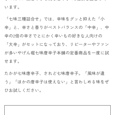
います。
「七味三種詰合せ」では、辛味をグッと抑えた「小
辛」と、辛さと香りがベストバランスの「中辛」、中
辛の2倍の辛さでとにかく辛いもの好きな人向けの
「大辛」がセットになっており、リピーターやファン
が多いやげん堀七味唐辛子本舗の定番商品を一度に試
せます。
たかが七味唐辛子、されど七味唐辛子。「風味が違
う」「ほかの唐辛子は使えない」と言わしめる味をぜ
ひお試しください。