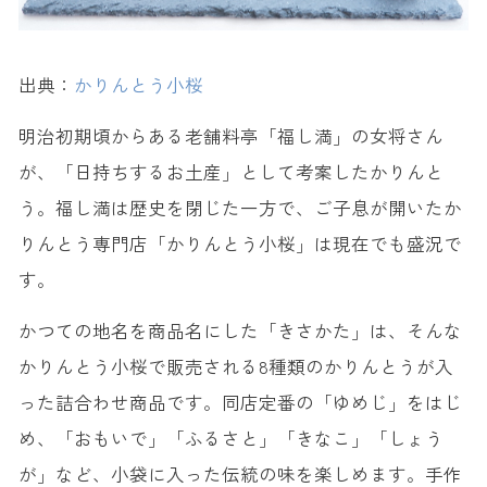
出典：
かりんとう小桜
明治初期頃からある老舗料亭「福し満」の女将さん
が、「日持ちするお土産」として考案したかりんと
う。福し満は歴史を閉じた一方で、ご子息が開いたか
りんとう専門店「かりんとう小桜」は現在でも盛況で
す。
かつての地名を商品名にした「きさかた」は、そんな
かりんとう小桜で販売される8種類のかりんとうが入
った詰合わせ商品です。同店定番の「ゆめじ」をはじ
め、「おもいで」「ふるさと」「きなこ」「しょう
が」など、小袋に入った伝統の味を楽しめます。手作