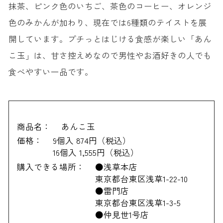
抹茶、ピンク色のいちご、茶色のコーヒー、オレンジ
色のみかんが加わり、現在では6種類のテイストを展
開しています。プチっとはじける食感が楽しい「あん
こ玉」は、甘さ控えめなので男性やお酒好きの人でも
食べやすい一品です。
商品名：
あんこ玉
価格：
9個入 874円（税込）
16個入 1,555円（税込）
購入できる場所：
●浅草本店
東京都台東区浅草1-22-10
●雷門店
東京都台東区浅草1-3-5
●仲見世1号店