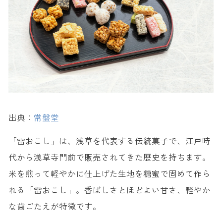
出典：
常盤堂
「雷おこし」は、浅草を代表する伝統菓子で、江戸時
代から浅草寺門前で販売されてきた歴史を持ちます。
米を煎って軽やかに仕上げた生地を糖蜜で固めて作ら
れる「雷おこし」。香ばしさとほどよい甘さ、軽やか
な歯ごたえが特徴です。