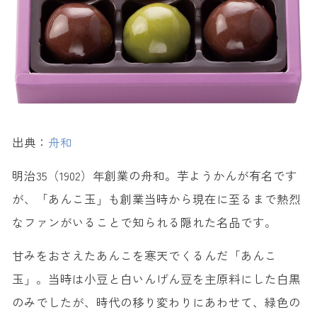
出典：
舟和
明治35（1902）年創業の舟和。芋ようかんが有名です
が、「あんこ玉」も創業当時から現在に至るまで熱烈
なファンがいることで知られる隠れた名品です。
甘みをおさえたあんこを寒天でくるんだ「あんこ
玉」。当時は小豆と白いんげん豆を主原料にした白黒
のみでしたが、時代の移り変わりにあわせて、緑色の