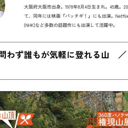
大阪府大阪市出身。1978年8月4日生まれ。45歳。2
て、同年には映画『パッチギ！』にも出演。Netfl
(NHK)など多数の話題作にも出演して活躍中。
問わず誰もが気軽に登れる山 ／