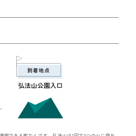
を満喫できる町なんです。弘法山は1回で3つの山に登れ