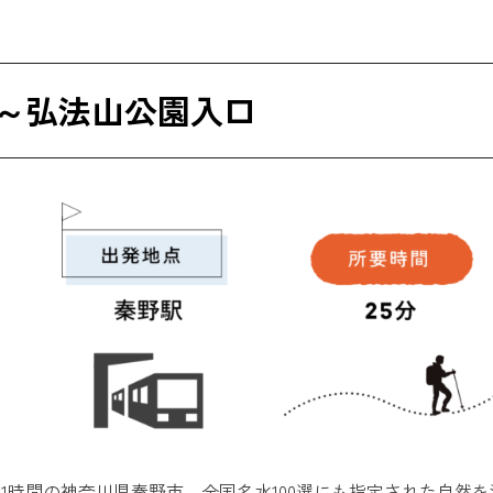
駅～弘法山公園入口
1時間の神奈川県秦野市。全国名水100選にも指定された自然