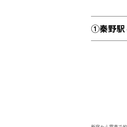
①秦野
新宿から電車で約