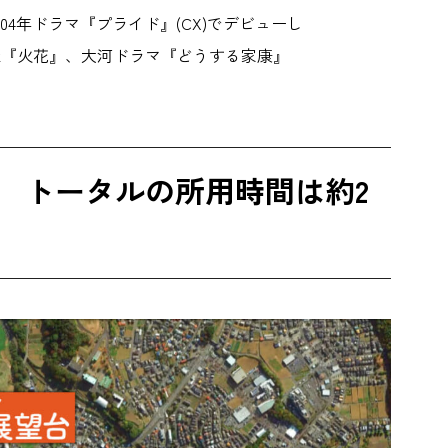
004年ドラマ『プライド』(CX)でデビューし
ix『火花』、大河ドラマ『どうする家康』
 トータルの所用時間は約2