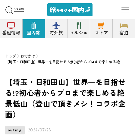
番組情報
国内旅
海外旅
マルシェ
ストア
宿泊
トップ
おでかけ
【埼玉・日和田山】世界一を目指せる!?初心者からプロまで楽しめる絶景低山（登山で頂きメシ！コラボ企画）
【埼玉・日和田山】世界一を目指せ
る!?初心者からプロまで楽しめる絶
景低山（登山で頂きメシ！コラボ企
画）
2024/07/28
outing