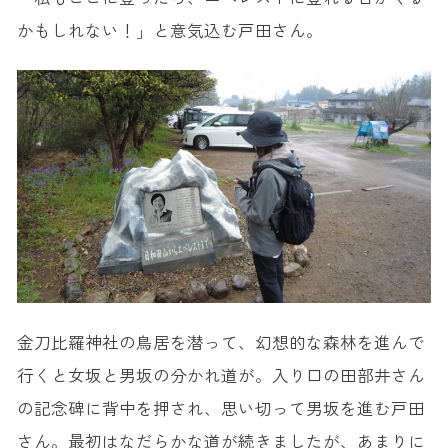
かもしれない！」と意気込む戸田さん。
金刀比羅神社の鳥居を潜って、幻想的な森林を進んで
行くと女坂と男坂の分かれ道が。入り口の田部井さん
の記念碑に背中を押され、思い切って男坂を進む戸田
さん。最初はなだらかな道が続きましたが、あまりに