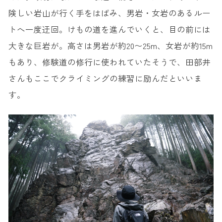
険しい岩山が行く手をはばみ、男岩・女岩のあるルー
トへ一度迂回。けもの道を進んでいくと、目の前には
大きな巨岩が。高さは男岩が約20〜25m、女岩が約15m
もあり、修験道の修行に使われていたそうで、田部井
さんもここでクライミングの練習に励んだといいま
す。