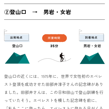
②登山口 → 男岩・女岩
登山口の近くには、1975年に、世界で女性初のエベレ
スト登頂を成功させた田部井淳子さんの記念碑があり
ました。田部井さんは、この日和田山で登山訓練を行
っていたそう。エベレストを模した記念碑を前に、
「私もここに登ったら、エベレストに登れる日がくる