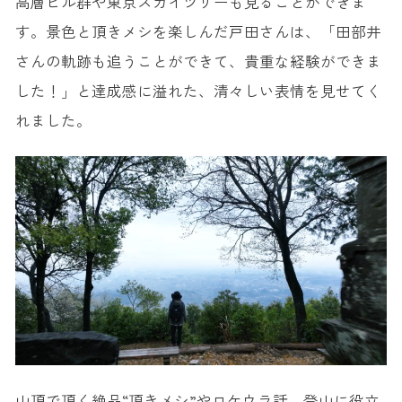
高層ビル群や東京スカイツリーも見ることができま
す。景色と頂きメシを楽しんだ戸田さんは、「田部井
さんの軌跡も追うことができて、貴重な経験ができま
した！」と達成感に溢れた、清々しい表情を見せてく
れました。
山頂で頂く絶品“頂きメシ”やロケウラ話、登山に役立