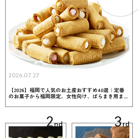
2026.07.27
【2026】福岡で人気のお土産おすすめ40選｜定番
のお菓子から福岡限定、女性向け、ばらまき用まで
幅広く紹介
2
3
nd
rd