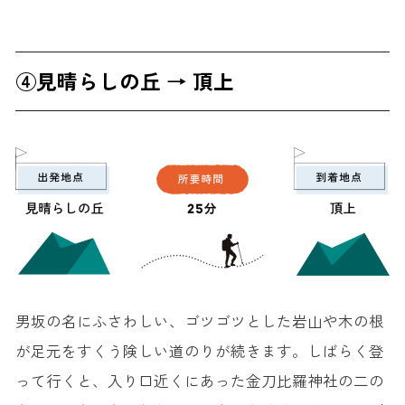
④見晴らしの丘 → 頂上
男坂の名にふさわしい、ゴツゴツとした岩山や木の根
が足元をすくう険しい道のりが続きます。しばらく登
って行くと、入り口近くにあった金刀比羅神社の二の