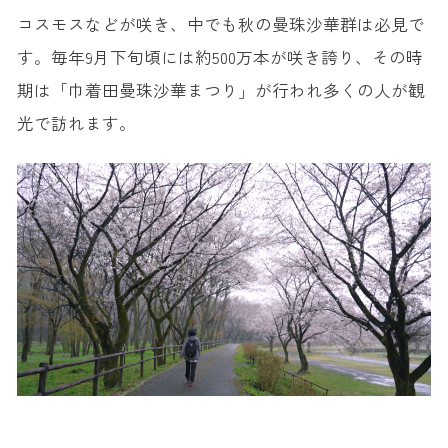
コスモスなどが咲き、中でも秋の曼珠沙華群は必見で
す。毎年9月下旬頃には約500万本が咲き誇り、その時
期は「巾着田曼珠沙華まつり」が行われ多くの人が観
光で訪れます。