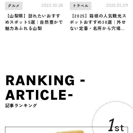
2022.10.28
2025.01.09
グルメ
トラベル
【山梨県】訪れたいおすす
【2025】箱根の人気観光ス
めスポット5選｜自然豊かで
ポットおすすめ30選｜外せ
魅力あふれる山梨
ない定番・名所から穴場ま
で見どころ満載の観光地を
紹介
RANKING -
ARTICLE-
記事ランキング
1
st