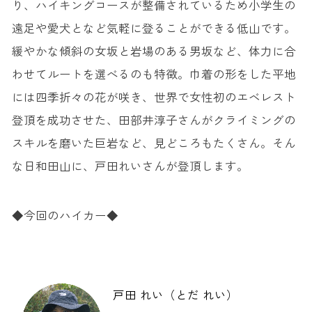
り、ハイキングコースが整備されているため小学生の
遠足や愛犬となど気軽に登ることができる低山です。
緩やかな傾斜の女坂と岩場のある男坂など、体力に合
わせてルートを選べるのも特徴。巾着の形をした平地
には四季折々の花が咲き、世界で女性初のエベレスト
登頂を成功させた、田部井淳子さんがクライミングの
スキルを磨いた巨岩など、見どころもたくさん。そん
な日和田山に、戸田れいさんが登頂します。
◆今回のハイカー◆
戸田 れい（とだ れい）