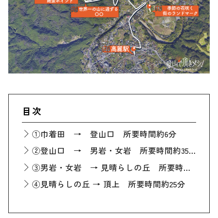
目次
①巾着田 → 登山口 所要時間約6分
②登山口 → 男岩・女岩 所要時間約35分
③男岩・女岩 → 見晴らしの丘 所要時間約20分
④見晴らしの丘 → 頂上 所要時間約25分