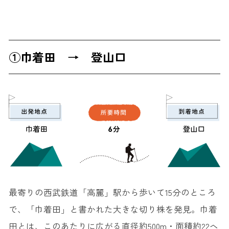
①巾着田 → 登山口
最寄りの西武鉄道「高麗」駅から歩いて15分のところ
で、「巾着田」と書かれた大きな切り株を発見。巾着
田とは、このあたりに広がる直径約500m・面積約22ヘ