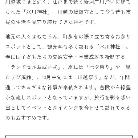
川越城にほど近く、江戸まで続く新河岸川沿いに建て
られた「氷川神社」。川越の総鎮守として今も昔も市
民の生活を見守り続けてきた神社です。
地元の人々はもちろん、町歩きの際に立ち寄るお参り
スポットとして、観光客も多く訪れる「氷川神社」。
春には子どもたちの交通安全・学業成就を祈願する
「ランドセルお祓い式」、夏には「七夕祭り」や「縁
むすび風鈴」、10月中旬には「川越祭り」など、年間
通してさまざまな神事が奉納されます。普段から緑豊
かな癒しスポットとなっていますが、旅行を彩る想い
出としてイベントとタイミングを合わせて訪れてみる
のもおすすめです。