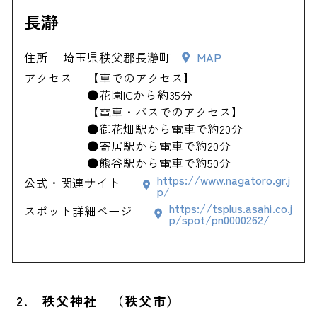
長瀞
住所
埼玉県秩父郡長瀞町
MAP
アクセス
【車でのアクセス】
●花園ICから約35分
【電車・バスでのアクセス】
●御花畑駅から電車で約20分
●寄居駅から電車で約20分
●熊谷駅から電車で約50分
https://www.nagatoro.gr.j
公式・関連サイト
p/
https://tsplus.asahi.co.j
スポット詳細ページ
p/spot/pn0000262/
2. 秩父神社 （秩父市）