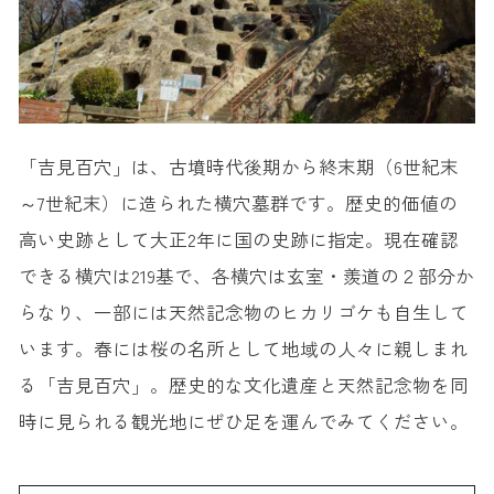
「吉見百穴」は、古墳時代後期から終末期（6世紀末
～7世紀末）に造られた横穴墓群です。歴史的価値の
高い史跡として大正2年に国の史跡に指定。現在確認
できる横穴は219基で、各横穴は玄室・羨道の２部分か
らなり、一部には天然記念物のヒカリゴケも自生して
います。春には桜の名所として地域の人々に親しまれ
る「吉見百穴」。歴史的な文化遺産と天然記念物を同
時に見られる観光地にぜひ足を運んでみてください。