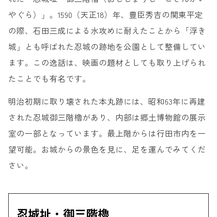
やぐら）」。1590（天正18）年、豊臣秀吉の関東平定
の際、石田三成による水攻めに耐えたことから「浮き
城」とも呼ばれた忍城の跡地を公園として整備してい
ます。この逸話は、映画の題材としても取り上げられ
たことでも有名です。
明治初期に取り壊された本丸跡には、昭和63年に再建
された忍城御三階櫓があり、内部は郷土博物館の展示
室の一部となっています。最上階からは行田市内を一
望可能。お城からの景色を見に、足を運んでみてくだ
さい。
忍城址・御三階櫓