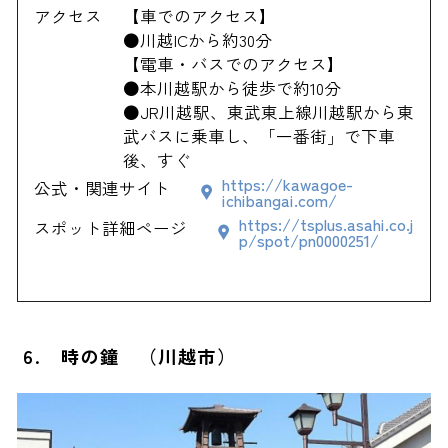
アクセス
【車でのアクセス】
●川越ICから約30分
【電車・バスでのアクセス】
●本川越駅から徒歩で約10分
●JR川越駅、東武東上線川越駅から東
武バスに乗車し、「一番街」で下車
後、すぐ
https://kawagoe-
公式・関連サイト
ichibangai.com/
https://tsplus.asahi.co.j
スポット詳細ページ
p/spot/pn0000251/
6. 時の鐘 （川越市）