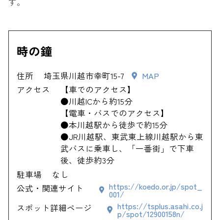
す。
時の鐘
住所
埼玉県川越市幸町15-7
MAP
アクセス
【車でのアクセス】
●川越ICから約15分
【電車・バスでのアクセス】
●本川越駅から徒歩で約15分
●JR川越駅、東武東上線川越駅から東
武バスに乗車し、「一番街」で下車
後、徒歩約3分
駐車場
なし
https://koedo.or.jp/spot_
公式・関連サイト
001/
https://tsplus.asahi.co.j
スポット詳細ページ
p/spot/12900158n/