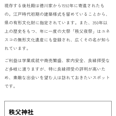
現存する後社殿は徳川家から1592年に寄進されたも
の。江戸時代初期の建築様式を留めていることから、
県の有形文化財に指定されています。また、350年以
上の歴史をもつ、年に一度の大祭「秩父夜祭」はユネ
スコの無形文化遺産にも登録され、広くその名が知ら
れています。
ご利益は学業成就や商売繁盛、家内安全、良縁拝受な
ど多岐に渡りますが、特に良縁拝受の評判が高いた
め、素敵な出会いを望む人は訪れておきたいスポット
です。
秩父神社