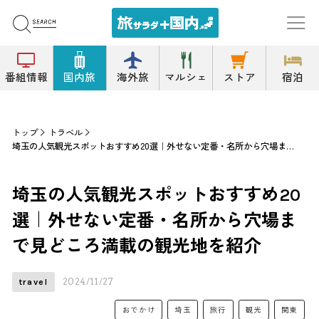
番組情報
国内旅
海外旅
マルシェ
ストア
宿泊
トップ
トラベル
埼玉の人気観光スポットおすすめ20選｜外せない定番・名所から穴場まで見どころ満載の観光地を紹介
埼玉の人気観光スポットおすすめ20
選｜外せない定番・名所から穴場ま
で見どころ満載の観光地を紹介
2024/11/27
travel
おでかけ
埼玉
旅行
観光
関東