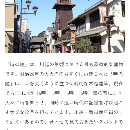
「時の鐘」は、川越の景観における最も象徴的な建物
です。明治26年の大火ののちすぐに再建された「時の
鐘」は、天を突くように立つ伝統的な木造建築。現在
でも1日に4回（6時、12時、15時、16時）鐘の音により
人々に時を知らせ、同時に遠い時代の記憶を呼び起こ
す大切な役目を担っています。川越一番街商店街のす
ぐ近くにあるので、合わせて見ておきたいスポットで