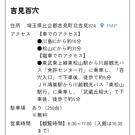
吉見百穴
住所
埼玉県比企郡吉見町北吉見324
MAP
アクセス
【車でのアクセス】
●川島ICから約16分
●松山ICから約31分
【電車でのアクセス】
●東武東上線東松山駅から川越観光バ
ス「免許センター行」に乗車し、「百
穴入口」で下車後、徒歩で約5分
ＪＲ鴻巣駅から川越観光バス「東松山
駅行」に乗車し、「武蔵丘短大」で下
車後、徒歩で約5分
駐車場
あり（250台）
※無料
営業時間
【観覧時間】8:30～17:00（入館は16:30
まで）