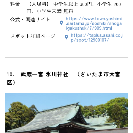
料金
【入場料】 中学生以上 300円、小学生 200
円、小学生未満 無料
https://www.town.yoshimi
公式・関連サイト
.saitama.jp/soshiki/shoga
igakushuk/7/909.html
https://tsplus.asahi.co.j
スポット詳細ページ
p/spot/12900107/
10. 武蔵一宮 氷川神社 （さいたま市大宮
区）