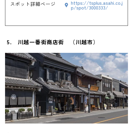
https://tsplus.asahi.co.j
スポット詳細ページ
p/spot/3000333/
5. 川越一番街商店街 （川越市）