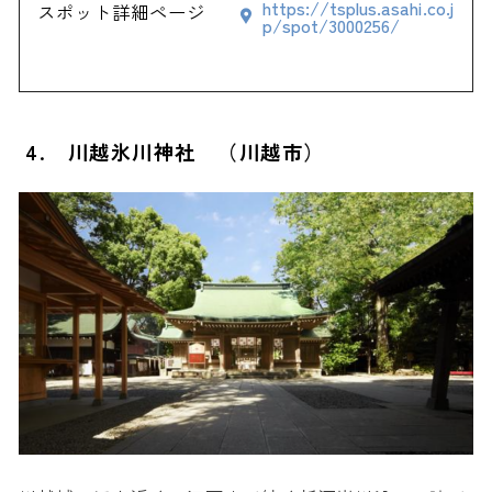
https://tsplus.asahi.co.j
スポット詳細ページ
p/spot/3000256/
4. 川越氷川神社 （川越市）