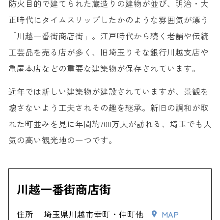
防火目的で建てられた蔵造りの建物が並び、明治・大
正時代にタイムスリップしたかのような雰囲気が漂う
「川越一番街商店街」。江戸時代から続く老舗や伝統
工芸品を売る店が多く、旧埼玉りそな銀行川越支店や
亀屋本店などの重要な建築物が保存されています。
近年では新しい建築物が建設されていますが、景観を
壊さないよう工夫されその趣を継承。新旧の調和が取
れた町並みを見に年間約700万人が訪れる、埼玉でも人
気の高い観光地の一つです。
川越一番街商店街
住所
埼玉県川越市幸町・仲町他
MAP