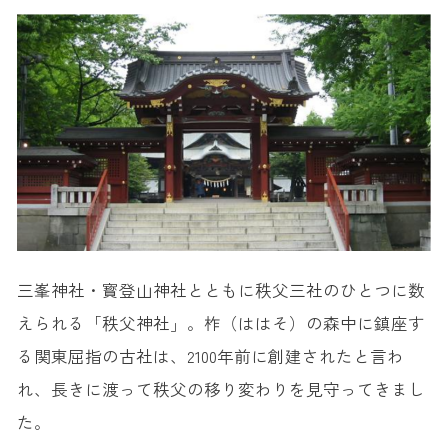
三峯神社・寳登山神社とともに秩父三社のひとつに数
えられる「秩父神社」。柞（ははそ）の森中に鎮座す
る関東屈指の古社は、2100年前に創建されたと言わ
れ、長きに渡って秩父の移り変わりを見守ってきまし
た。