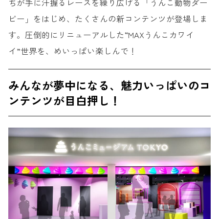
ちが手に汗握るレースを繰り広げる「うんこ動物ダー
ビー」をはじめ、たくさんの新コンテンツが登場しま
す。圧倒的にリニューアルした“MAXうんこカワイ
イ”世界を、めいっぱい楽しんで！
みんなが夢中になる、魅力いっぱいのコ
ンテンツが目白押し！