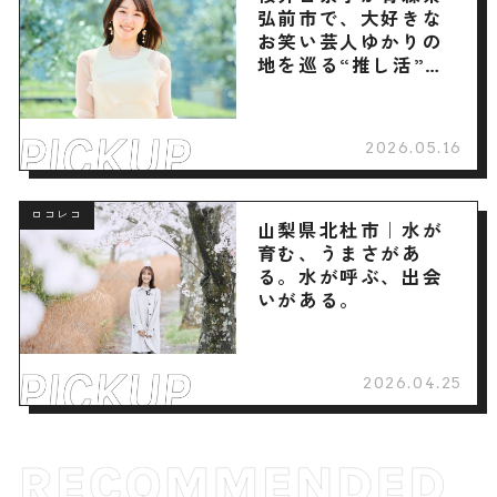
弘前市で、大好きな
お笑い芸人ゆかりの
地を巡る“推し活”旅
へ
2026.05.16
ロコレコ
山梨県北杜市｜水が
育む、うまさがあ
る。水が呼ぶ、出会
いがある。
2026.04.25