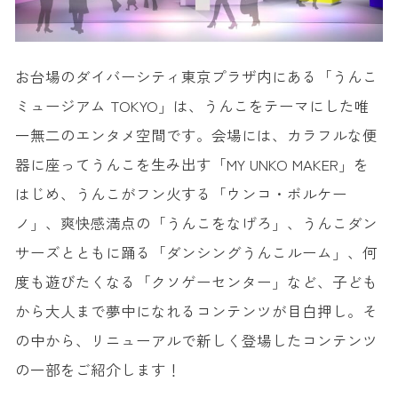
お台場のダイバーシティ東京プラザ内にある「うんこ
ミュージアム TOKYO」は、うんこをテーマにした唯
一無二のエンタメ空間です。会場には、カラフルな便
器に座ってうんこを生み出す「MY UNKO MAKER」を
はじめ、うんこがフン火する「ウンコ・ボルケー
ノ」、爽快感満点の「うんこをなげろ」、うんこダン
サーズとともに踊る「ダンシングうんこルーム」、何
度も遊びたくなる「クソゲーセンター」など、子ども
から大人まで夢中になれるコンテンツが目白押し。そ
の中から、リニューアルで新しく登場したコンテンツ
の一部をご紹介します！