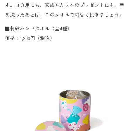
す。自分用にも、家族や友人へのプレゼントにも。手
を洗ったあとは、このタオルで可愛く拭きましょう。
■刺繍ハンドタオル（全4種）
価格：1,200円（税込）