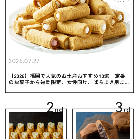
2026.07.27
【2026】福岡で人気のお土産おすすめ40選｜定番
のお菓子から福岡限定、女性向け、ばらまき用まで
幅広く紹介
2
3
nd
rd