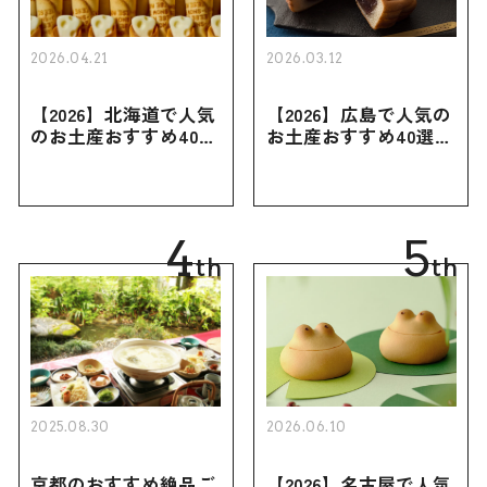
2026.04.21
2026.03.12
【2026】北海道で人気
【2026】広島で人気の
のお土産おすすめ40選
お土産おすすめ40選｜
｜定番のお菓子・スイ
定番のお菓子からおし
ーツから北海道でしか
ゃれなお土産・ばらま
買えない限定品、女性
き用、女性向けまで幅
向けまで幅広く紹介
広く紹介
4
5
th
th
2025.08.30
2026.06.10
京都のおすすめ絶品ご
【2026】名古屋で人気