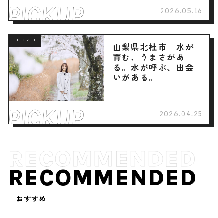
2026.05.16
ロコレコ
山梨県北杜市｜水が
育む、うまさがあ
る。水が呼ぶ、出会
いがある。
2026.04.25
RECOMMENDED
おすすめ