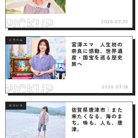
2026.07.25
トラベル
宮澤エマ 人生初の
奈良に感動、世界遺
産・国宝を巡る歴史
旅へ
2026.07.18
ロコレコ
佐賀県唐津市｜また
来たくなる、海のま
ち。味も、人も、唐
津。