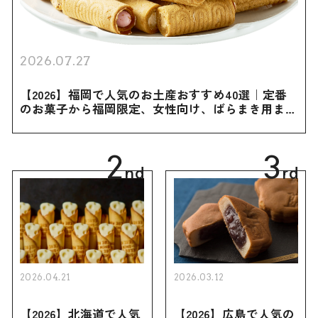
2026.07.27
【2026】福岡で人気のお土産おすすめ40選｜定番
のお菓子から福岡限定、女性向け、ばらまき用まで
幅広く紹介
2
3
nd
rd
2026.04.21
2026.03.12
【2026】北海道で人気
【2026】広島で人気の