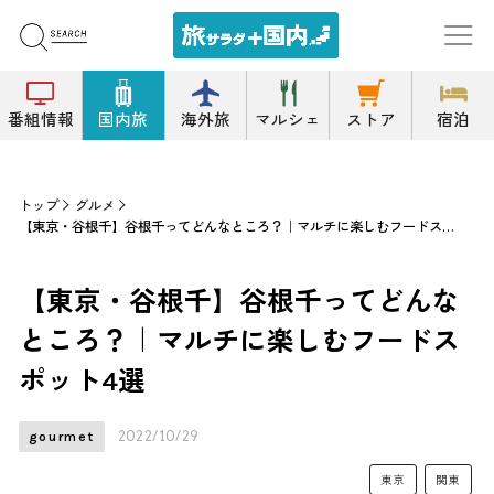
番組情報
国内旅
海外旅
マルシェ
ストア
宿泊
トップ
グルメ
【東京・谷根千】谷根千ってどんなところ？｜マルチに楽しむフードスポット4選
【東京・谷根千】谷根千ってどんな
ところ？｜マルチに楽しむフードス
ポット4選
2022/10/29
gourmet
東京
関東