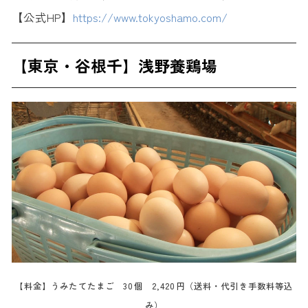
【公式HP】
https://www.tokyoshamo.com/
【東京・谷根千】浅野養鶏場
【料金】うみたてたまご 30個 2,420円（送料・代引き手数料等込
み）