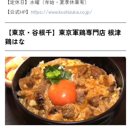
【定休日】水曜（年始・夏季休業有）
【公式HP】
https://www.koshizuka.co.jp/
【東京・谷根千】東京軍鶏専門店 根津
鶏はな