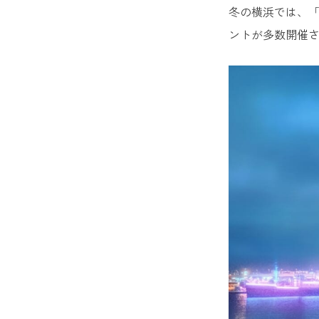
冬の横浜では、「
ントが多数開催