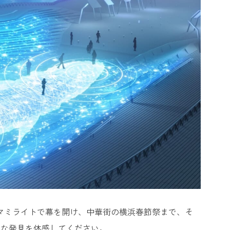
ハマミライトで幕を開け、中華街の横浜春節祭まで、そ
たな発見を体感してください。