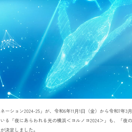
ネーション2024-25」が、令和6年11⽉1⽇（金）から令和7
いる「夜にあらわれる光の横浜＜ヨルノヨ2024＞」も、「夜の横
催が決定しました。