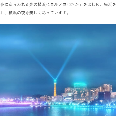
夜にあらわれる光の横浜＜ヨルノヨ2024＞」をはじめ、横浜
され、横浜の夜を美しく彩っています。