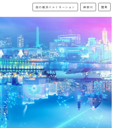
夜の横浜イルミネーション
神奈川
関東