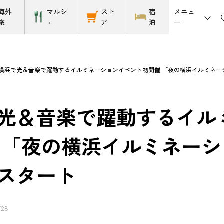
メニュ
海外
マルシ
スト
宿
ー
旅
ェ
ア
泊
横浜で光＆音楽で躍動するイルミネーションイベント初開催 「夜の横浜イルミネーション
光＆音楽で躍動するイル
 「夜の横浜イルミネーション
スタート
/28