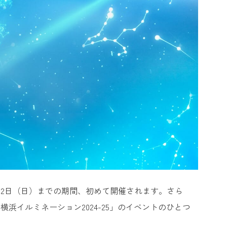
年3⽉2日（日）までの期間、初めて開催されます。さら
浜イルミネーション2024-25」のイベントのひとつ