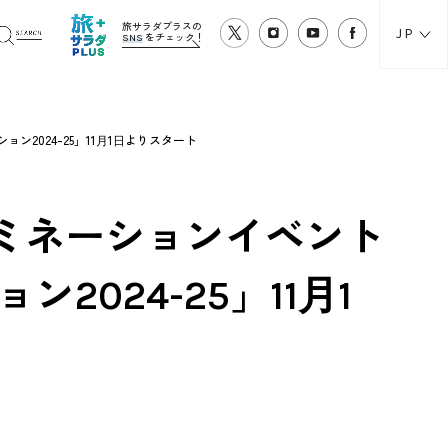
旅サラダプラスの
JP
SNS
をチェック！
2024-25」11⽉1⽇よりスタート
ミネーションイベント
2024-25」11⽉1