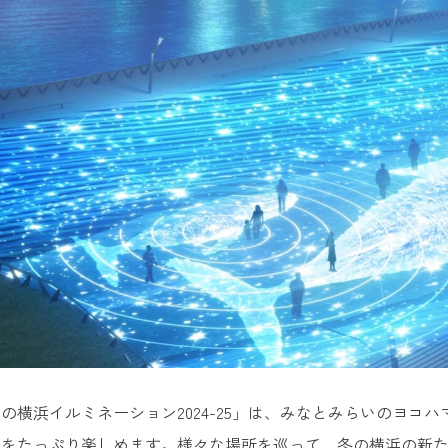
の横浜イルミネーション2024-25」は、みなとみらいのヨコ
力をたっぷり楽しめます。様々な場所を巡って、冬の横浜の新