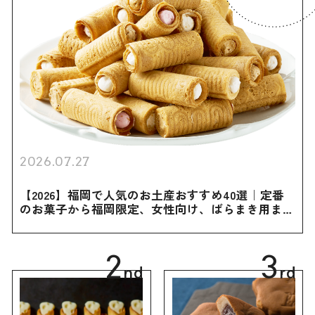
2026.07.27
【2026】福岡で人気のお土産おすすめ40選｜定番
のお菓子から福岡限定、女性向け、ばらまき用まで
幅広く紹介
2
3
nd
rd