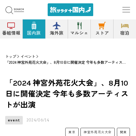
番組情報
国内旅
海外旅
マルシェ
ストア
宿泊
トップ
イベント
「2024 神宮外苑花火大会」、8月10日に開催決定 今年も多数アーティストが出演
「2024 神宮外苑花火大会」、8月10
日に開催決定 今年も多数アーティス
トが出演
2024/06/14
event
東京
神宮外苑花火大会
関東