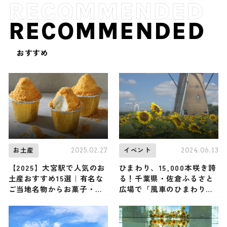
RECOMMENDED
おすすめ
2025.02.27
2024.06.13
お土産
イベント
【2025】大宮駅で人気のお
ひまわり、15,000本咲き誇
土産おすすめ15選｜有名な
る！千葉県・佐倉ふるさと
ご当地名物からお菓子・ス
広場で「風車のひまわりガ
イーツまで完全網羅！
ーデン」開催