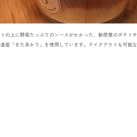
テトの上に野菜たっぷりのソースがかかった、新感覚のポテト
海道産「きたあかり」を使用しています。テイクアウトも可能