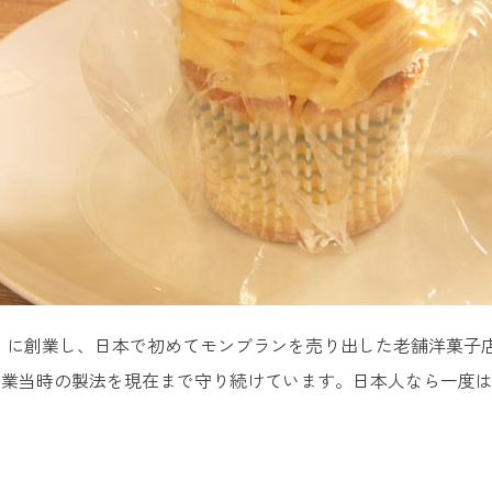
8年）に創業し、日本で初めてモンブランを売り出した老舗洋菓
創業当時の製法を現在まで守り続けています。日本人なら一度
。