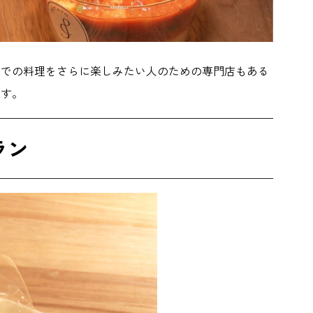
家での料理をさらに楽しみたい人のための専門店もある
ます。
ラン