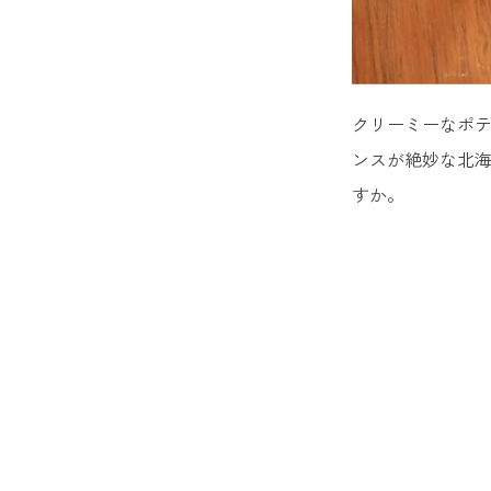
クリーミーなポ
ンスが絶妙な北
すか。