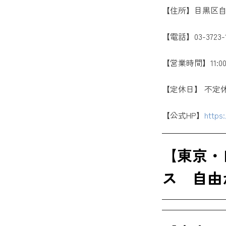
【住所】目黒区自由
【電話】03-3723-1
【営業時間】11:00
【定休日】 不定
【公式HP】
https
【東京・
ス 自由