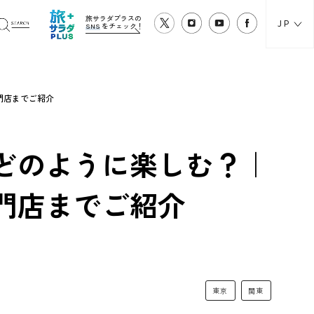
旅サラダプラスの
JP
SNS
をチェック！
門店までご紹介
どのように楽しむ？｜
門店までご紹介
東京
関東