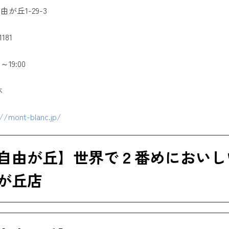
が丘1-29-3
181
～19:00
休
://mont-blanc.jp/
自由が丘】世界で２番めにおいし
が丘店