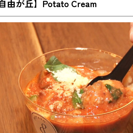
由が丘】Potato Cream