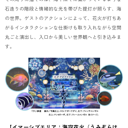
石造りの階段と情緒的な光を帯びた提灯が照らす、海
の世界。ゲストのアクションによって、花火が打ちあ
がるインタラクションな仕掛けも取り入れながら空間
丸ごと演出し、入口から美しい世界観へと引き込みま
す。
【イマーシブエリア：海空花火（うみぞらは