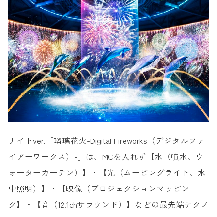
ナイトver.「瑠璃花火-Digital Fireworks（デジタルファ
イアーワークス）-」は、MCを入れず【水（噴水、ウ
ォーターカーテン）】・【光（ムービングライト、水
中照明）】・【映像（プロジェクションマッピン
グ】・【音（12.1chサラウンド）】などの最先端テクノ