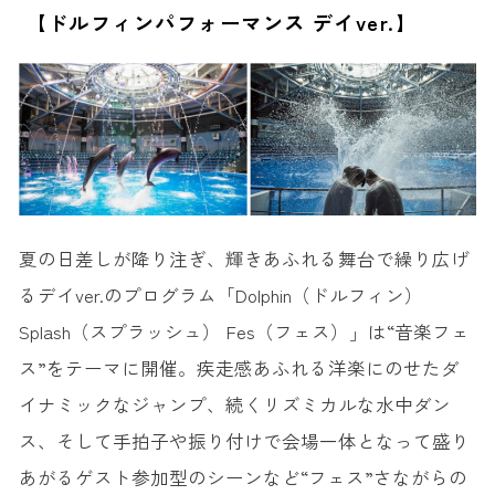
【ドルフィンパフォーマンス デイver.】
夏の日差しが降り注ぎ、輝きあふれる舞台で繰り広げ
るデイver.のプログラム「Dolphin（ドルフィン）
Splash（スプラッシュ） Fes（フェス）」は“音楽フェ
ス”をテーマに開催。疾走感あふれる洋楽にのせたダ
イナミックなジャンプ、続くリズミカルな水中ダン
ス、そして手拍子や振り付けで会場一体となって盛り
あがるゲスト参加型のシーンなど“フェス”さながらの