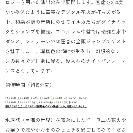
ロジーを用いた演出のみで展開します。客席を360度
つつみ込むように華麗なデジタル花火が打ちあがる
中、和楽器調の音楽にのせてイルカたちがダイナミッ
クなジャンプを披露。プログラム中盤では優雅な水中
ダンス、フィナーレでは圧巻の全頭ジャンプでゲスト
を魅了します。瑠璃色の“海”が生み出す幻想的なシー
ンの数々で非日常に浸る、没入型のナイトパフォーマ
ンスとなっています。
開催時間（約15分間）：
水族館（＝海の世界）を舞台にした唯一無二の花火や
お祭りで涼やかな夏のひとときを過ごしてみてくださ