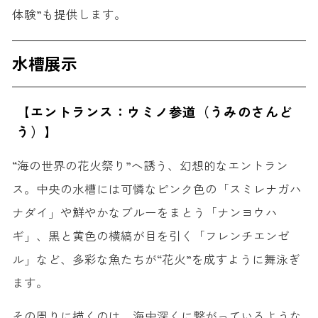
体験”も提供します。
水槽展示
【エントランス：ウミノ参道（うみのさんど
う）】
“海の世界の花火祭り”へ誘う、幻想的なエントラン
ス。中央の水槽には可憐なピンク色の「スミレナガハ
ナダイ」や鮮やかなブルーをまとう「ナンヨウハ
ギ」、黒と黄色の横縞が目を引く「フレンチエンゼ
ル」など、多彩な魚たちが“花火”を成すように舞泳ぎ
ます。
その周りに描くのは、海中深くに繋がっているような