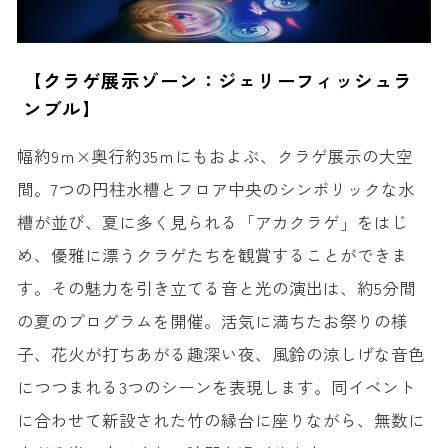
【クラゲ展示ゾーン：ジェリーフィッシュラ
ンブル】
幅約9ｍ×奥行約35ｍにもおよぶ、クラゲ展示の大空
間。7つの円柱水槽とフロア中央のシンボリックな水
槽が並び、夏に多く見られる「アカクラゲ」をはじ
め、優雅に漂うクラゲたちを観賞することができま
す。その魅力を引き立てる音と光の演出は、約5分間
の夏のプログラムを開催。活気に満ちたお祭りの様
子、花火が打ちあがる趣深い夜、風鈴の涼しげな音色
につつまれる3つのシーンを表現します。同イベント
に合わせて新設された竹の縁台に座りながら、無数に