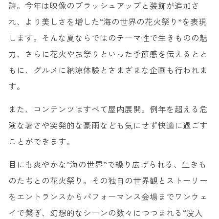
詩。今年は映像のブラッシュアップと装飾が追加さ
れ、より美しさを増した“海の世界の花火祭り”を表現
します。そんな夏ならではのテーマ性で生きものの魅
力、さらに花火やお祭りといった季節感を伝えるとと
もに、グルメに納涼体験とさまざまな企画も行われま
す。
また、コンテンツはすべて屋内展開。例年を超える危
険な暑さや突発的な豪雨なども気にせず快適に過ごす
ことができます。
目にも爽やかな“海の世界”で繰り広げられる、生きも
のたちとの花火祭り。その独自の世界観とストーリー
をエントランスからパフォーマンス会場までワンウェ
イで繋ぎ、幻想的なシーンの数々につつまれる“没入