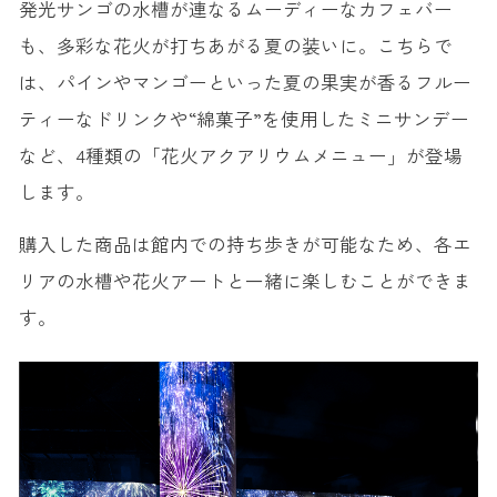
発光サンゴの水槽が連なるムーディーなカフェバー
も、多彩な花火が打ちあがる夏の装いに。こちらで
は、パインやマンゴーといった夏の果実が香るフルー
ティーなドリンクや“綿菓子”を使用したミニサンデー
など、4種類の「花火アクアリウムメニュー」が登場
します。
購入した商品は館内での持ち歩きが可能なため、各エ
リアの水槽や花火アートと一緒に楽しむことができま
す。