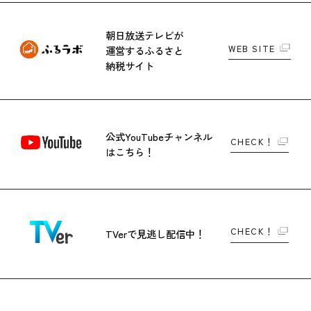
朝日放送テレビが
WEB SITE
運営する
ふるさと
納税サイト
公式YouTubeチャンネル
CHECK！
はこちら！
CHECK！
TVerで
見逃し配信中！