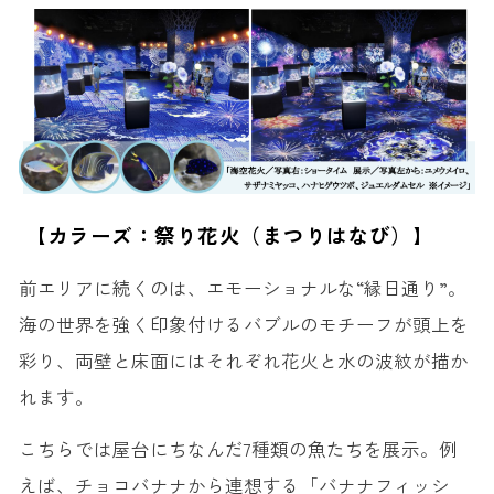
【カラーズ：祭り花火（まつりはなび）】
前エリアに続くのは、エモーショナルな“縁日通り”。
海の世界を強く印象付けるバブルのモチーフが頭上を
彩り、両壁と床面にはそれぞれ花火と水の波紋が描か
れます。
こちらでは屋台にちなんだ7種類の魚たちを展示。例
えば、チョコバナナから連想する「バナナフィッシ