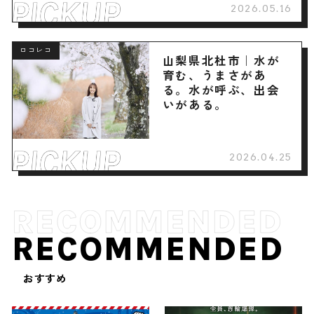
2026.05.16
ロコレコ
山梨県北杜市｜水が
育む、うまさがあ
る。水が呼ぶ、出会
いがある。
2026.04.25
RECOMMENDED
おすすめ