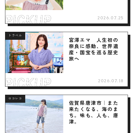
2026.07.25
トラベル
宮澤エマ 人生初の
奈良に感動、世界遺
産・国宝を巡る歴史
旅へ
2026.07.18
ロコレコ
佐賀県唐津市｜また
来たくなる、海のま
ち。味も、人も、唐
津。