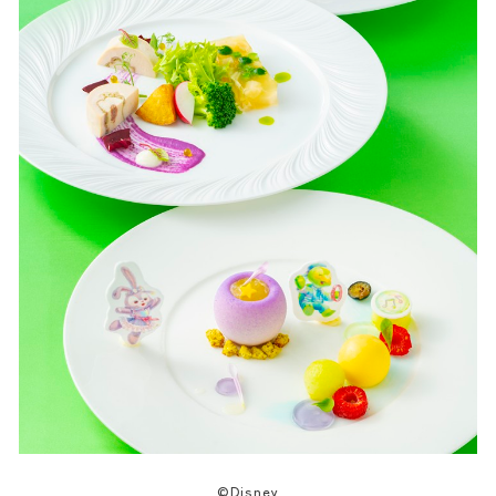
©Disney