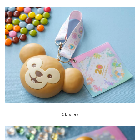
©Disney