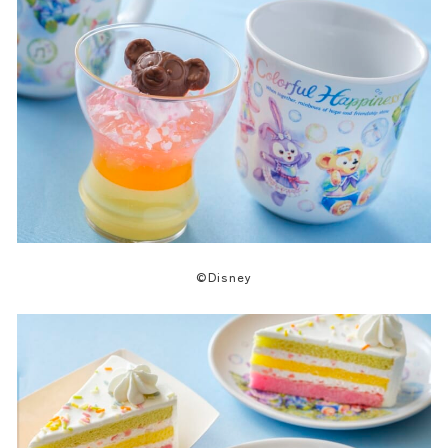
©Disney