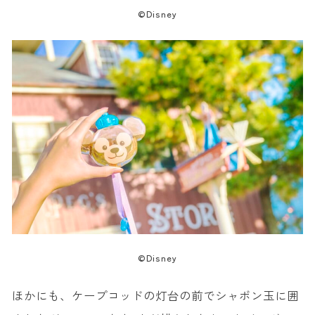
©Disney
©Disney
ほかにも、ケープコッドの灯台の前でシャボン玉に囲