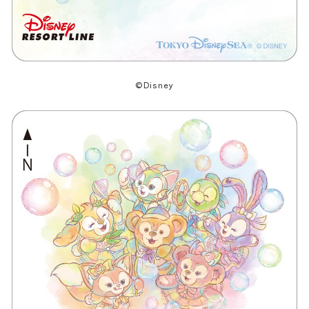
©Disney