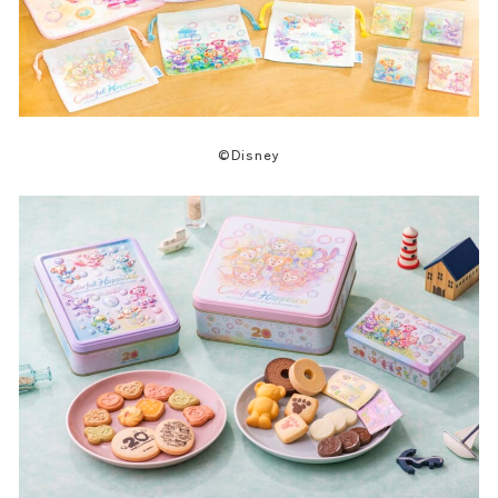
©Disney