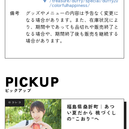
/treasure/duffy/special/duffy20
/colorfulhappiness/
備考
グッズやメニューの内容は予告なく変更に
なる場合があります。また、在庫状況によ
り、期間中であっても品切れや販売終了と
なる場合や、期間終了後も販売を継続する
場合があります。
PICKUP
ピックアップ
ロコレコ
福島県桑折町｜あつ
い夏だから 桃づくし
の”こおり”へ