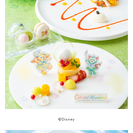
©Disney