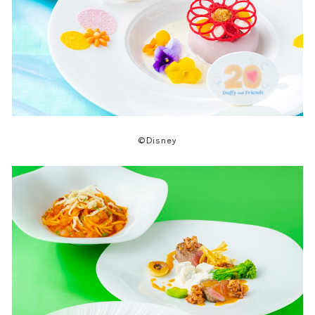
©Disney