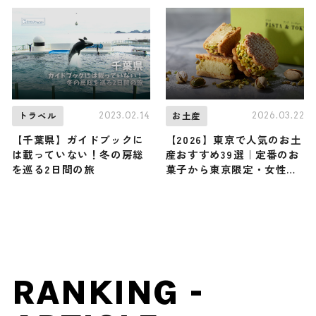
2023.02.14
2026.03.22
トラベル
お土産
【千葉県】ガイドブックに
【2026】東京で人気のお土
は載っていない！冬の房総
産おすすめ39選｜定番のお
を巡る2日間の旅
菓子から東京限定・女性向
け・おしゃれなお土産など
幅広く紹介
RANKING -