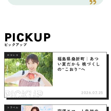
PICKUP
ピックアップ
ロコレコ
福島県桑折町｜あつ
い夏だから 桃づくし
の”こおり”へ
2026.07.25
トラベル