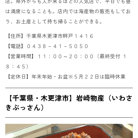
店。県外からも人が来るほどの人気店で、平日でも昼
は満席になることも。店内では海産物の販売もしてお
り、お土産として持ち帰ることができる。
【住所】千葉県木更津市畔戸１４１６
【電話】０４３８－４１－５０５０
【営業時間】１１：００～２０：００（最終受付 １
８：４５）
【定休日】年末年始・お盆※５月２２日は臨時休業
【千葉県・木更津市】岩崎物産（いわさ
きぶっさん）