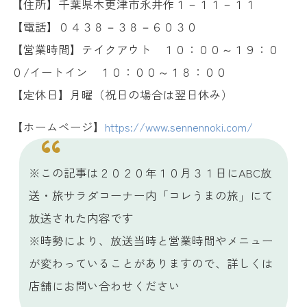
【住所】千葉県木更津市永井作１－１１－１１
【電話】０４３８－３８－６０３０
【営業時間】テイクアウト １０：００～１９：０
０/イートイン １０：００～１８：００
【定休日】月曜（祝日の場合は翌日休み）
【ホームページ】
https://www.sennennoki.com/
※この記事は２０２０年１０月３１日にABC放
送・旅サラダコーナー内「コレうまの旅」にて
放送された内容です
※時勢により、放送当時と営業時間やメニュー
が変わっていることがありますので、詳しくは
店舗にお問い合わせください