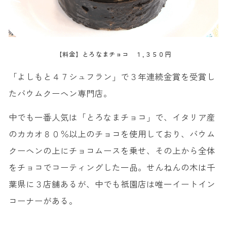
【料金】とろなまチョコ １,３５０円
「よしもと４７シュフラン」で３年連続金賞を受賞し
たバウムクーヘン専門店。
中でも一番人気は「とろなまチョコ」で、イタリア産
のカカオ８０％以上のチョコを使用しており、バウム
クーヘンの上にチョコムースを乗せ、その上から全体
をチョコでコーティングした一品。せんねんの木は千
葉県に３店舗あるが、中でも祇園店は唯一イートイン
コーナーがある。