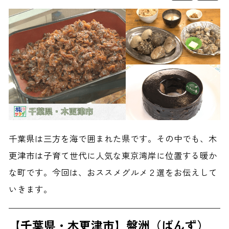
千葉県は三方を海で囲まれた県です。その中でも、木
更津市は子育て世代に人気な東京湾岸に位置する暖か
な町です。今回は、おススメグルメ２選をお伝えして
いきます。
【千葉県・木更津市】盤洲（ばんず）