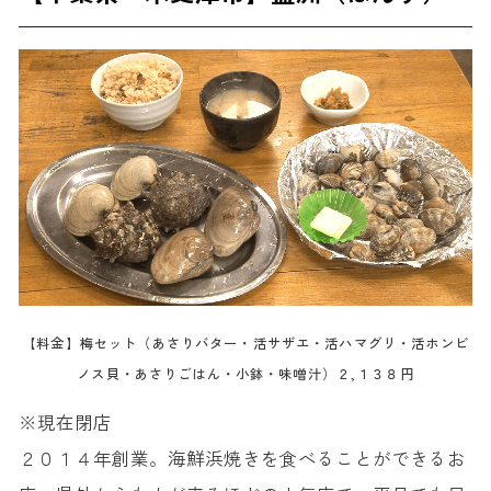
【料金】梅セット（あさりバター・活サザエ・活ハマグリ・活ホンビ
ノス貝・あさりごはん・小鉢・味噌汁）２,１３８円
※現在閉店
２０１４年創業。海鮮浜焼きを食べることができるお