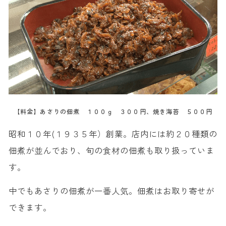
【料金】あさりの佃煮 １００ｇ ３００円、焼き海苔 ５００円
昭和１０年(１９３５年）創業。店内には約２０種類の
佃煮が並んでおり、旬の食材の佃煮も取り扱っていま
す。
中でもあさりの佃煮が一番人気。佃煮はお取り寄せが
できます。