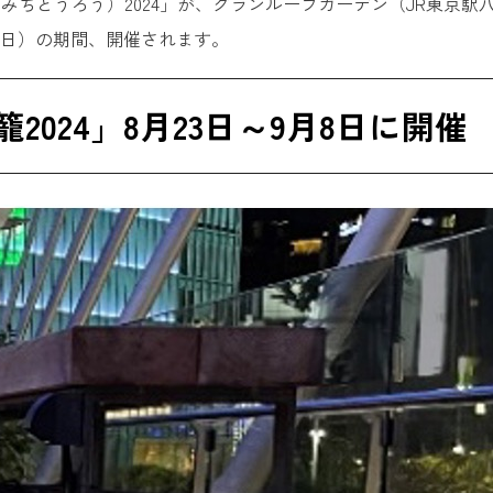
みちとうろう）2024」が、グランルーフガーデン（JR東京駅八重
（日）の期間、開催されます。
2024」8月23日～9月8日に開催