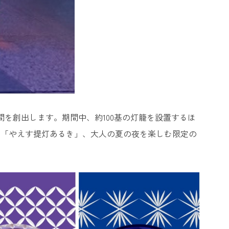
を創出します。期間中、約100基の灯籠を設置するほ
出「やえす提灯あるき」、大人の夏の夜を楽しむ限定の