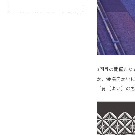
のふるさと
3回目の開催とな
か、会場向かい
「宵（よい）の