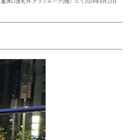
洲口改札外 グランルーフ2階）にて2024年8月23日