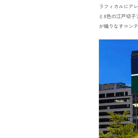
ラフィカルにア
と8色の江戸切子
が織りなすコン