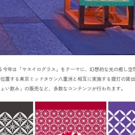
る今年は「ヤエイログラス」をテーマに、幻想的な光の癒し空間
に位置する東京ミッドタウン八重洲と相互に実施する提灯の貸
ちょい飲み」の販売など、多数なコンテンツが行われます。