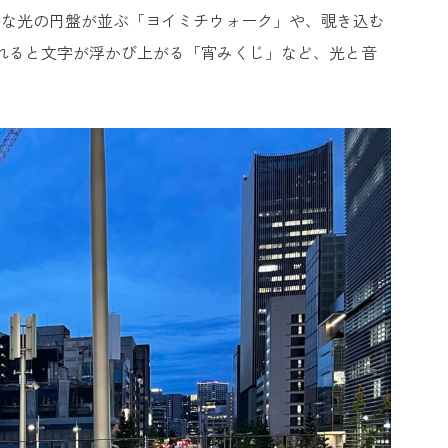
かな光の円盤が並ぶ「ヨイミチウォーク」や、覗き込む
れると文字が浮かび上がる「宵みくじ」など、光と音