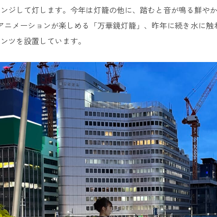
レンジして灯します。今年は灯籠の他に、踏むと音が鳴る鮮や
アニメーションが楽しめる「万華鏡灯籠」、昨年に続き水に触
テンツを設置しています。