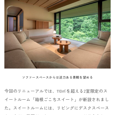
ソファースペースからは迫力ある景観を望める
今回のリニューアルでは、110㎡を超える2室限定のス
イートルーム「箱根ごこちスイート」が新設されまし
た。スイートルームには、リビングにデスクスペース