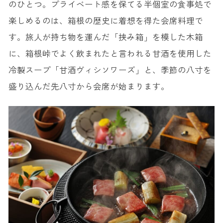
のひとつ。プライベート感を保てる半個室の食事処で
楽しめるのは、箱根の歴史に着想を得た会席料理で
す。旅人が持ち物を運んだ「挟み箱」を模した木箱
に、箱根峠でよく飲まれたと言われる甘酒を使用した
冷製スープ「甘酒ヴィシソワーズ」と、季節の八寸を
盛り込んだ先八寸から会席が始まります。