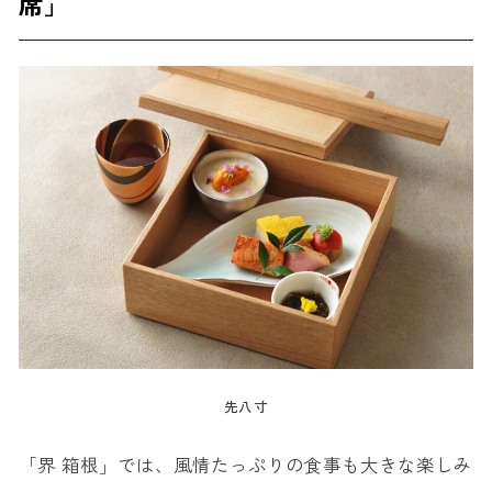
席」
先八寸
「界 箱根」では、風情たっぷりの食事も大きな楽しみ