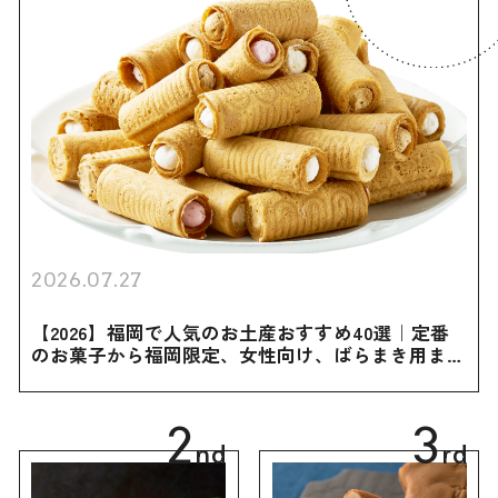
2026.07.27
【2026】福岡で人気のお土産おすすめ40選｜定番
のお菓子から福岡限定、女性向け、ばらまき用まで
幅広く紹介
2
3
nd
rd