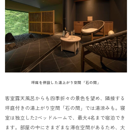
坪庭を併設した湯上がり空間「石の間」
客室露天風呂からも四季折々の景色を望め、隣接する
坪庭付きの湯上がり空間「石の間」では湯涼みも。寝
室は独立した2ベッドルームで、最大4名まで宿泊でき
ます。部屋の中にさまざまな滞在空間があるため、大