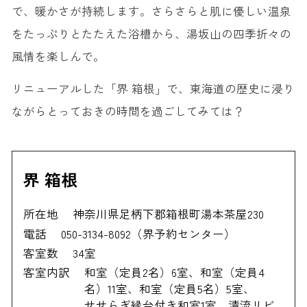
で、暖かさが持続します。さらさらと肌に優しい温泉
をたっぷりとたたえた浴槽から、湯坂山の四季折々の
風情を楽しんで。
リニューアルした「界 箱根」で、東海道の歴史に浸り
ながらとっておきの時間を過ごしてみては？
界 箱根
所在地
神奈川県足柄下郡箱根町湯本茶屋230
電話
050-3134-8092（界予約センター）
客室数
34室
客室内訳
和室（定員2名）6室、和室（定員4
名）11室、和室（定員5名）5室、
せせらぎ縁台付き和室1室、清流リビ