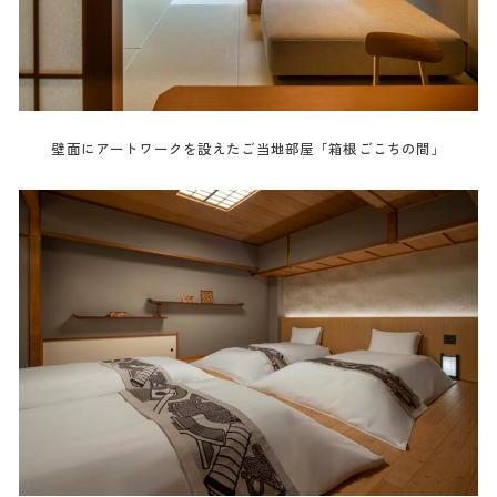
壁面にアートワークを設えたご当地部屋「箱根ごこちの間」