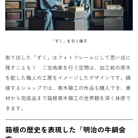
「ずく」を引く様子
削り出した「ずく」はフォトフレームにして思い出に
残すことも！ ご当地楽を行う空間は、加工前の原木
を配した職人の工房をイメージしたデザインです。隣
接するショップでは、寄木細工の作品も購入でき、素
材から完成品まで箱根寄木細工の世界観を深く体感で
きます。
箱根の歴史を表現した「明治の牛鍋会