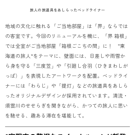
旅人の旅道具をあしらったベッドライナー
地域の文化に触れる「ご当地部屋」は「界」ならでは
の客室です。今回のリニューアルを機に、「界 箱根」
では全室がご当地部屋「箱根ごこちの間」に！ “東
海道の旅人”をテーマに、壁面には、日差しや雨雪か
ら身を守る「三度笠」や「引廻し合羽（ひきまわしが
っぱ）」を表現したアートワークを配置。ベッドライ
ナーには「わらじ」や「提灯」などの旅道具をあしら
ったオリジナルデザインが採用されています。清流・
須雲川のせせらぎを聞きながら、かつての旅人に思い
を馳せる、趣ある滞在を堪能して。