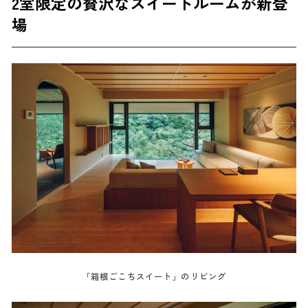
2室限定の贅沢なスイートルームが新登
場
「箱根ごこちスイート」のリビング