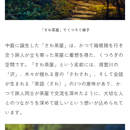
「さわ茶屋」でくつろぐ様子
中庭に誕生した「さわ茶屋」は、かつて箱根路を行き
交う旅人が立ち寄った茶屋に着想を得た、くつろぎの
空間です。「さわ茶屋」という名前には、須雲川の
「沢」、木々が揺れる音の「さわさわ」、そして会話
が生まれる「茶話（さわ）」の3つの意味があり、か
つて旅人同士が茶屋で交流を深めたように、大切な人
とのつながりを深めて欲しいという想いが込められて
います。