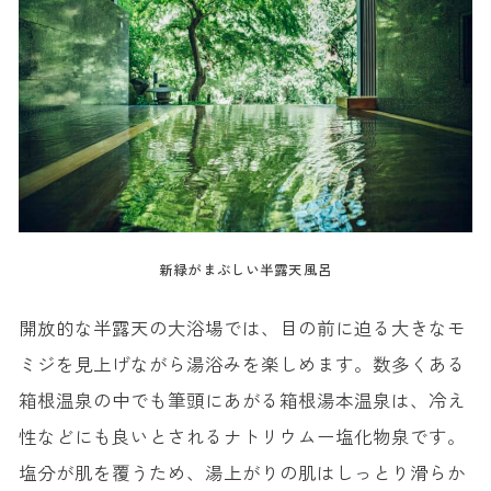
新緑がまぶしい半露天風呂
開放的な半露天の大浴場では、目の前に迫る大きなモ
ミジを見上げながら湯浴みを楽しめます。数多くある
箱根温泉の中でも筆頭にあがる箱根湯本温泉は、冷え
性などにも良いとされるナトリウムー塩化物泉です。
塩分が肌を覆うため、湯上がりの肌はしっとり滑らか