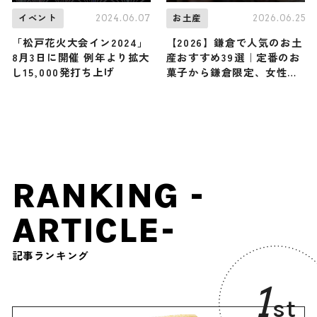
2024.06.07
2026.06.25
イベント
お土産
「松戸花火大会イン2024」
【2026】鎌倉で人気のお土
8月3日に開催 例年より拡大
産おすすめ39選｜定番のお
し15,000発打ち上げ
菓子から鎌倉限定、女性向
け、かわいい雑貨まで幅広
く紹介
RANKING -
ARTICLE-
記事ランキング
1
st