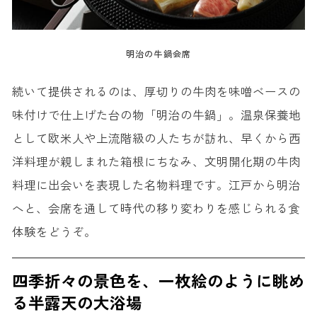
明治の牛鍋会席
続いて提供されるのは、厚切りの牛肉を味噌ベースの
味付けで仕上げた台の物「明治の牛鍋」。温泉保養地
として欧米人や上流階級の人たちが訪れ、早くから西
洋料理が親しまれた箱根にちなみ、文明開化期の牛肉
料理に出会いを表現した名物料理です。江戸から明治
へと、会席を通して時代の移り変わりを感じられる食
体験をどうぞ。
四季折々の景色を、一枚絵のように眺め
る半露天の大浴場