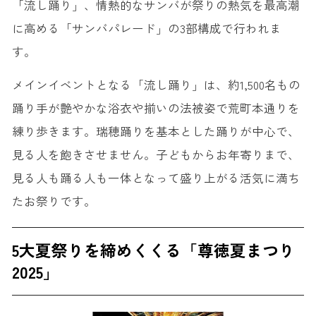
「流し踊り」、情熱的なサンバが祭りの熱気を最高潮
に高める「サンバパレード」の3部構成で行われま
す。
メインイベントとなる「流し踊り」は、約1,500名もの
踊り手が艶やかな浴衣や揃いの法被姿で荒町本通りを
練り歩きます。瑞穂踊りを基本とした踊りが中心で、
見る人を飽きさせません。子どもからお年寄りまで、
見る人も踊る人も一体となって盛り上がる活気に満ち
たお祭りです。
5大夏祭りを締めくくる「尊徳夏まつり
2025」