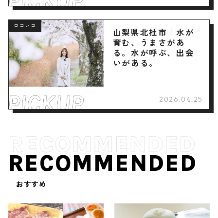
ロコレコ
山梨県北杜市｜水が
育む、うまさがあ
る。水が呼ぶ、出会
いがある。
2026.04.25
RECOMMENDED
おすすめ