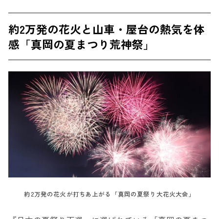
約2万発の花火と山車・屋台の熱気を体
感「真岡の夏まつり荒神祭」
約2万発の花火が打ちあ上がる「真岡の夏祭り大花火大会」