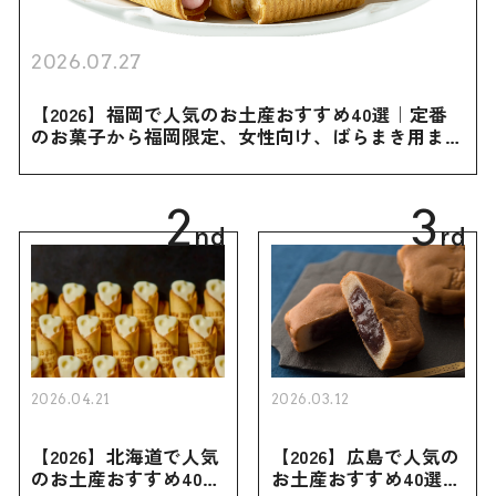
2026.07.27
【2026】福岡で人気のお土産おすすめ40選｜定番
のお菓子から福岡限定、女性向け、ばらまき用まで
幅広く紹介
2
3
nd
rd
2026.04.21
2026.03.12
【2026】北海道で人気
【2026】広島で人気の
のお土産おすすめ40選
お土産おすすめ40選｜