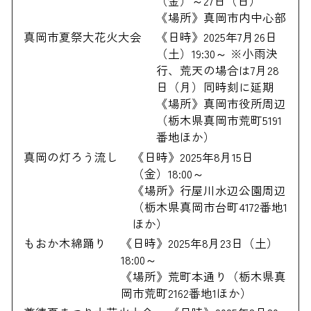
（金）～27日（日）
《場所》真岡市内中心部
真岡市夏祭大花火大会
《日時》2025年7月26日
（土）19:30～ ※小雨決
行、荒天の場合は7月28
日（月）同時刻に延期
《場所》真岡市役所周辺
（栃木県真岡市荒町5191
番地ほか）
真岡の灯ろう流し
《日時》2025年8月15日
（金）18:00～
《場所》行屋川水辺公園周辺
（栃木県真岡市台町4172番地1
ほか）
もおか木綿踊り
《日時》2025年8月23日（土）
18:00～
《場所》荒町本通り（栃木県真
岡市荒町2162番地1ほか）