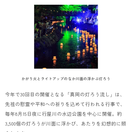
かがり火とライトアップのなか川面の浮かぶ灯ろう
今年で30回目の開催となる「真岡の灯ろう流し」は、
先祖の慰霊や平和への祈りを込めて行われる行事で、
毎年8月15日夜に行屋川の水辺公園を中心に開催。約
3,500個の灯ろうが川面に浮かび、あたりを幻想的に照