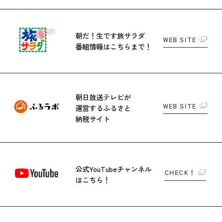
朝だ！生です旅サラダ
WEB SITE
番組情報はこちらまで！
朝日放送テレビが
WEB SITE
運営する
ふるさと
納税サイト
公式YouTubeチャンネル
CHECK！
はこちら！