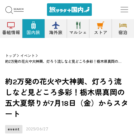
番組情報
国内旅
海外旅
マルシェ
ストア
宿泊
トップ
イベント
約2万発の花火や大神輿、灯ろう流しなど見どころ多彩！栃木県真岡の五大夏祭りが7月18日（金）からスタート
約2万発の花火や大神輿、灯ろう流
しなど見どころ多彩！栃木県真岡の
五大夏祭りが7月18日（金）からスタ
ート
2025/06/27
event