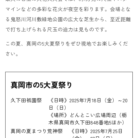
マインなどの多彩な花火が夜空を彩ります。会場とな
る鬼怒川河川敷緑地公園の広大な芝生から、至近距離
で打ち上げられる尺玉の迫力は見ものです。
この夏、真岡の5大夏祭りをぜひ現地でお楽しみくだ
さい。
真岡市の5大夏祭り
久下田祇園祭
《日時》2025年7月18日（金）～20
日（日）
《場所》どんとこい広場周辺（栃
木県真岡市久下田848番地5ほか）
真岡の夏まつり荒神祭
《日時》2025年7月25日