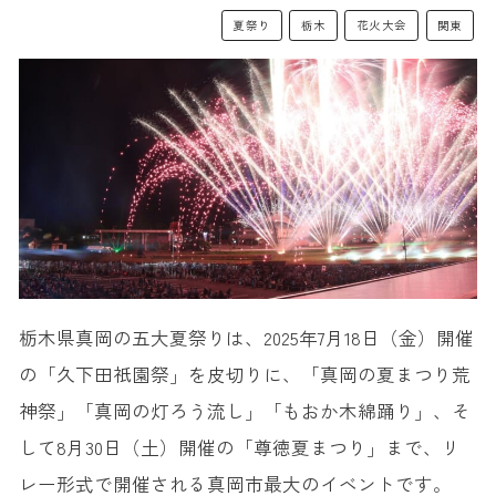
夏祭り
栃木
花火大会
関東
栃木県真岡の五大夏祭りは、2025年7月18日（金）開催
の「久下田祇園祭」を皮切りに、「真岡の夏まつり荒
神祭」「真岡の灯ろう流し」「もおか木綿踊り」、そ
して8月30日（土）開催の「尊徳夏まつり」まで、リ
レー形式で開催される真岡市最大のイベントです。