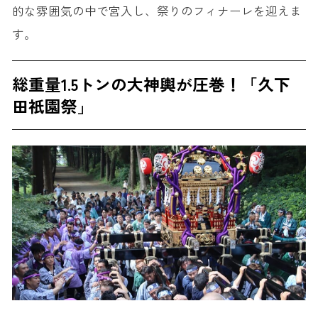
的な雰囲気の中で宮入し、祭りのフィナーレを迎えま
す。
総重量1.5トンの大神輿が圧巻！「久下
田祇園祭」