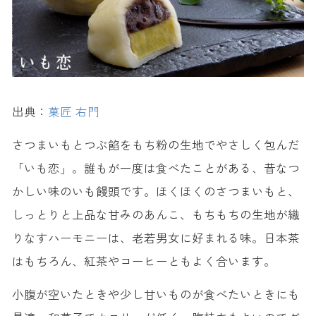
出典：
菓匠 右門
さつまいもとつぶ餡をもち粉の生地でやさしく包んだ
「いも恋」。誰もが一度は食べたことがある、昔なつ
かしい味のいも饅頭です。ほくほくのさつまいもと、
しっとりと上品な甘みのあんこ、もちもちの生地が織
りなすハーモニーは、老若男女に好まれる味。日本茶
はもちろん、紅茶やコーヒーともよく合います。
小腹が空いたときや少し甘いものが食べたいときにも