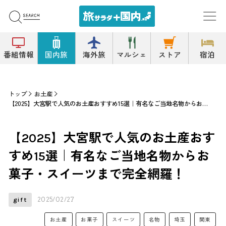
番組情報
国内旅
海外旅
マルシェ
ストア
宿泊
トップ
お土産
【2025】大宮駅で人気のお土産おすすめ15選｜有名なご当地名物からお菓子・スイーツまで完全網羅！
【2025】大宮駅で人気のお土産おす
すめ15選｜有名なご当地名物からお
菓子・スイーツまで完全網羅！
2025/02/27
gift
お土産
お菓子
スイーツ
名物
埼玉
関東