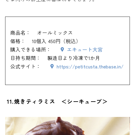
商品名：
オールミックス
価格：
10個入 450円（税込）
購入できる場所：
エキュート大宮
日持ち期間：
製造日より冷凍で1か月
公式サイト：
https://petitcusta.thebase.in/
11.焼きティラミス ＜シーキューブ＞