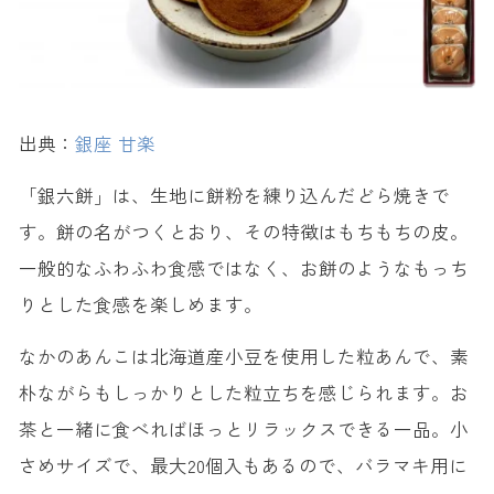
出典：
銀座 甘楽
「銀六餅」は、生地に餅粉を練り込んだどら焼きで
す。餅の名がつくとおり、その特徴はもちもちの皮。
一般的なふわふわ食感ではなく、お餅のようなもっち
りとした食感を楽しめます。
なかのあんこは北海道産小豆を使用した粒あんで、素
朴ながらもしっかりとした粒立ちを感じられます。お
茶と一緒に食べればほっとリラックスできる一品。小
さめサイズで、最大20個入もあるので、バラマキ用に