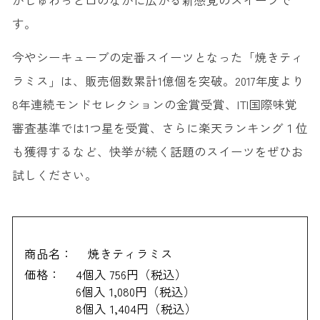
す。
今やシーキューブの定番スイーツとなった「焼きティ
ラミス」は、販売個数累計1億個を突破。2017年度より
8年連続モンドセレクションの金賞受賞、ITI国際味覚
審査基準では1つ星を受賞、さらに楽天ランキング１位
も獲得するなど、快挙が続く話題のスイーツをぜひお
試しください。
商品名：
焼きティラミス
価格：
4個入 756円（税込）
6個入 1,080円（税込）
8個入 1,404円（税込）