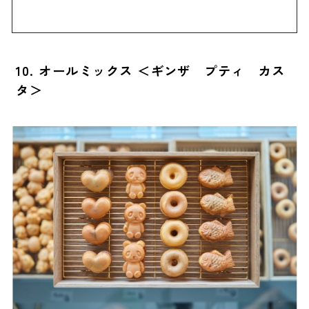
10. オールミックス ＜ギンザ プティ カス
タ＞