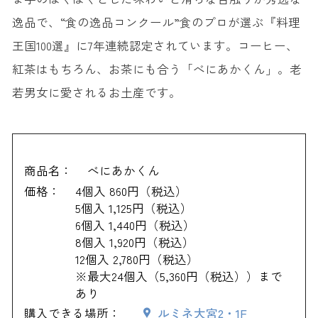
逸品で、“食の逸品コンクール”食のプロが選ぶ『料理
王国100選』に7年連続認定されています。コーヒー、
紅茶はもちろん、お茶にも合う「べにあかくん」。老
若男女に愛されるお土産です。
商品名：
べにあかくん
価格：
4個入 860円（税込）
5個入 1,125円（税込）
6個入 1,440円（税込）
8個入 1,920円（税込）
12個入 2,780円（税込）
※最大24個入（5,360円（税込））まで
あり
購入できる場所：
ルミネ大宮2・1F