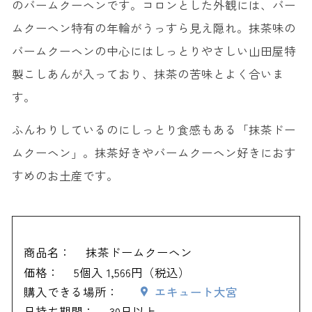
のバームクーヘンです。コロンとした外観には、バー
ムクーヘン特有の年輪がうっすら見え隠れ。抹茶味の
バームクーヘンの中心にはしっとりやさしい山田屋特
製こしあんが入っており、抹茶の苦味とよく合いま
す。
ふんわりしているのにしっとり食感もある「抹茶ドー
ムクーヘン」。抹茶好きやバームクーヘン好きにおす
すめのお土産です。
商品名：
抹茶ドームクーヘン
価格：
5個入 1,566円（税込）
購入できる場所：
エキュート大宮
日持ち期間：
30日以上