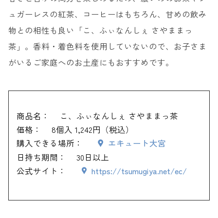
ュガーレスの紅茶、コーヒーはもちろん、甘めの飲み
物との相性も良い「こ、ふぃなんしぇ さやままっ
茶」。香料・着色料を使用していないので、お子さま
がいるご家庭へのお土産にもおすすめです。
商品名：
こ、ふぃなんしぇ さやままっ茶
価格：
8個入 1,242円（税込）
購入できる場所：
エキュート大宮
日持ち期間：
30日以上
公式サイト：
https://tsumugiya.net/ec/