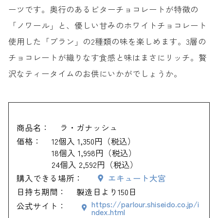
ーツです。奥行のあるビターチョコレートが特徴の
「ノワール」と、優しい甘みのホワイトチョコレート
使用した「ブラン」の2種類の味を楽しめます。3層の
チョコレートが織りなす食感と味はまさにリッチ。贅
沢なティータイムのお供にいかがでしょうか。
商品名：
ラ・ガナッシュ
価格：
12個入 1,350円（税込）
18個入 1,998円（税込）
24個入 2,592円（税込）
購入できる場所：
エキュート大宮
日持ち期間：
製造日より150日
https://parlour.shiseido.co.jp/i
公式サイト：
ndex.html