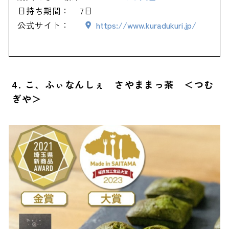
日持ち期間：
7日
公式サイト：
https://www.kuradukuri.jp/
4. こ、ふぃなんしぇ さやままっ茶 ＜つむ
ぎや＞