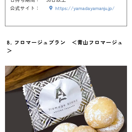
公式サイト：
https://yamadayamanju.jp/
8. フロマージュブラン ＜青山フロマージュ
＞