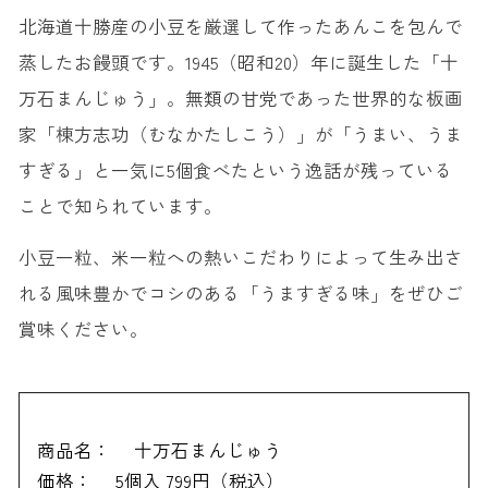
北海道十勝産の小豆を厳選して作ったあんこを包んで
蒸したお饅頭です。1945（昭和20）年に誕生した「十
万石まんじゅう」。無類の甘党であった世界的な板画
家「棟方志功（むなかたしこう）」が「うまい、うま
すぎる」と一気に5個食べたという逸話が残っている
ことで知られています。
小豆一粒、米一粒への熱いこだわりによって生み出さ
れる風味豊かでコシのある「うますぎる味」をぜひご
賞味ください。
商品名：
十万石まんじゅう
価格：
5個入 799円（税込）