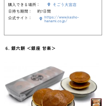
購入できる場所：
そごう大宮店
日持ち期間：
約7日間
https://www.kasho-
公式サイト：
hanami.co.jp/
6. 銀六餅 ＜銀座 甘楽＞