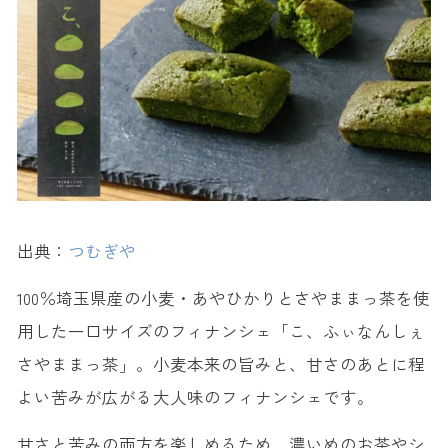
出典：
つむぎや
100％埼玉県産の小麦・あやひかりとさやままっ茶を使
用した一口サイズのフィナンシェ「こ、ふぃなんしぇ
さやままっ茶」。小麦本来の旨みと、甘さのあとに程
よい苦みが広がる大人味のフィナンシェです。
甘さと苦みの両方を楽しめるため、濃いめのお茶やシ