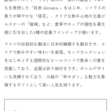
もを使用した「紅赤-Beniaka-」をはじめ、シトラスの
香りが爽やかな「毬花」、クリアな飲み心地の王道ピ
ルスナーの「瑠璃」など、麦芽やホップの個性を最大
限に引き出した6種の定番ラインナップが揃います。
ドイツの伝統的な製法に日本的繊細さを融合させ、ク
リアで飲みやすい味わいを実現。モンドセレクション
をはじめとする国際的なビールコンペで数多くの賞を
受賞しており、品質は折り紙付きです。ボトルデザイ
ンも洗練されており、川越の「和モダン」な魅力を象
徴するギフトとして高い人気を誇ります。