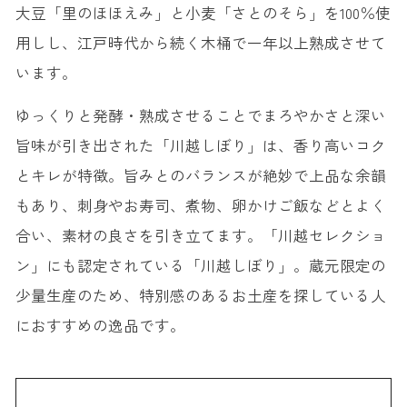
大豆「里のほほえみ」と小麦「さとのそら」を100％使
用しし、江戸時代から続く木桶で一年以上熟成させて
います。
ゆっくりと発酵・熟成させることでまろやかさと深い
旨味が引き出された「川越しぼり」は、香り高いコク
とキレが特徴。旨みとのバランスが絶妙で上品な余韻
もあり、刺身やお寿司、煮物、卵かけご飯などとよく
合い、素材の良さを引き立てます。「川越セレクショ
ン」にも認定されている「川越しぼり」。蔵元限定の
少量生産のため、特別感のあるお土産を探している人
におすすめの逸品です。