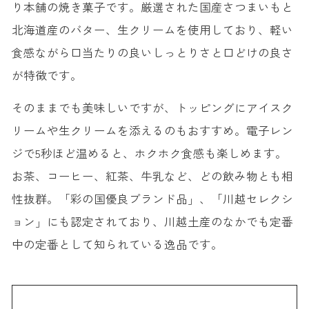
り本舗の焼き菓子です。厳選された国産さつまいもと
北海道産のバター、生クリームを使用しており、軽い
食感ながら口当たりの良いしっとりさと口どけの良さ
が特徴です。
そのままでも美味しいですが、トッピングにアイスク
リームや生クリームを添えるのもおすすめ。電子レン
ジで5秒ほど温めると、ホクホク食感も楽しめます。
お茶、コーヒー、紅茶、牛乳など、どの飲み物とも相
性抜群。「彩の国優良ブランド品」、「川越セレクシ
ョン」にも認定されており、川越土産のなかでも定番
中の定番として知られている逸品です。