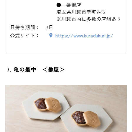
●一番街店
埼玉県川越市幸町2-16
※川越市内に多数の店舗あり
日持ち期間：
7日
公式サイト：
https://www.kuradukuri.jp/
7. 亀の最中 ＜龜屋＞