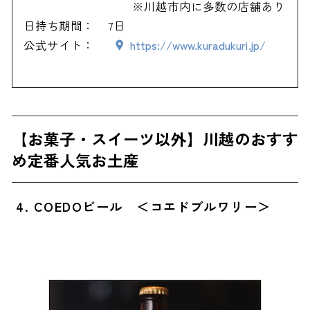
※川越市内に多数の店舗あり
日持ち期間：
7日
公式サイト：
https://www.kuradukuri.jp/
【お菓子・スイーツ以外】川越のおすす
め定番人気お土産
4. COEDOビール ＜コエドブルワリー＞