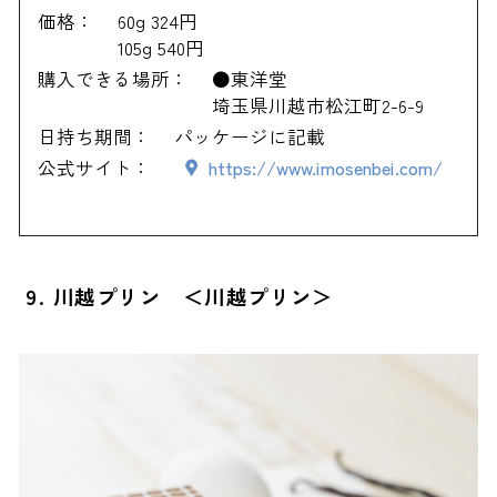
価格：
60g 324円
105g 540円
購入できる場所：
●東洋堂
埼玉県川越市松江町2-6-9
日持ち期間：
パッケージに記載
公式サイト：
https://www.imosenbei.com/
9. 川越プリン ＜川越プリン＞