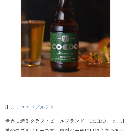
出典：
コエドブルワリー
世界に誇るクラフトビールブランド「COEDO」は、川
越発のブルワリーです。原料の一部に川越産さつまい