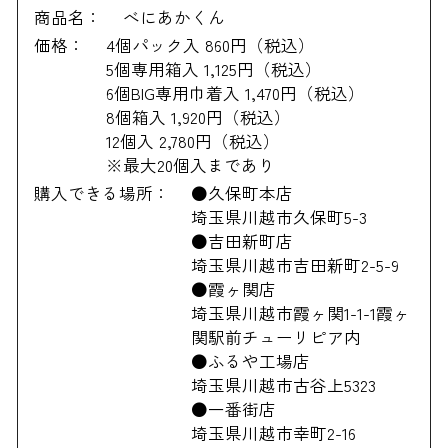
商品名：
べにあかくん
価格：
4個パック入 860円（税込）
5個専用箱入 1,125円（税込）
6個BIG専用巾着入 1,470円（税込）
8個箱入 1,920円（税込）
12個入 2,780円（税込）
※最大20個入まであり
購入できる場所：
●久保町本店
埼玉県川越市久保町5-3
●吉田新町店
埼玉県川越市吉田新町2-5-9
●霞ヶ関店
埼玉県川越市霞ヶ関1-1-1霞ヶ
関駅前チューリピア内
●ふるや工場店
埼玉県川越市古谷上5323
●一番街店
埼玉県川越市幸町2-16