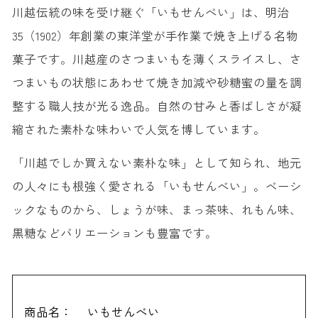
川越伝統の味を受け継ぐ「いもせんべい」は、明治
35（1902）年創業の東洋堂が手作業で焼き上げる名物
菓子です。川越産のさつまいもを薄くスライスし、さ
つまいもの状態にあわせて焼き加減や砂糖蜜の量を調
整する職人技が光る逸品。自然の甘みと香ばしさが凝
縮された素朴な味わいで人気を博しています。
「川越でしか買えない素朴な味」として知られ、地元
の人々にも根強く愛される「いもせんべい」。ベーシ
ックなものから、しょうが味、まっ茶味、れもん味、
黒糖などバリエーションも豊富です。
商品名：
いもせんべい