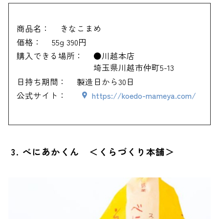
商品名：
きなこまめ
価格：
55g 390円
購入できる場所：
●川越本店
埼玉県川越市仲町5-13
日持ち期間：
製造日から30日
公式サイト：
https://koedo-mameya.com/
3. べにあかくん ＜くらづくり本舗＞