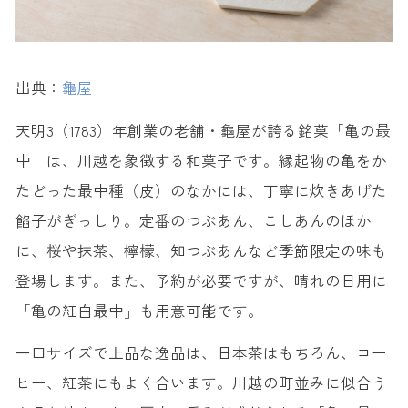
出典：
龜屋
天明3（1783）年創業の老舗・龜屋が誇る銘菓「亀の最
中」は、川越を象徴する和菓子です。縁起物の亀をか
たどった最中種（皮）のなかには、丁寧に炊きあげた
餡子がぎっしり。定番のつぶあん、こしあんのほか
に、桜や抹茶、檸檬、知つぶあんなど季節限定の味も
登場します。また、予約が必要ですが、晴れの日用に
「亀の紅白最中」も用意可能です。
一口サイズで上品な逸品は、日本茶はもちろん、コー
ヒー、紅茶にもよく合います。川越の町並みに似合う