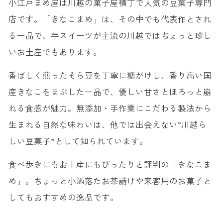
小江戸まめ屋は川越の菓子屋横丁で人気の豆菓子専門
店です。「きなこまめ」は、その中でも代表作とされ
る一品で、芋スイーツが主流の川越ではちょっと珍し
いお土産でもあります。
香ばしく煎ったそら豆を丁寧に糖がけし、香り高い国
産きなこをまぶした一品で、優しい甘さとほろっと崩
れる食感が魅力。無添加・手作業にこだわる製法から
生まれる自然な味わいは、他では出会えない“川越ら
しい豆菓子”として知られています。
食べ歩きにもお土産にもぴったりと評判の「きなこま
め」。ちょっと小洒落たお茶請けや来客用のお菓子と
してもおすすめの逸品です。