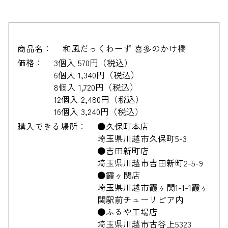
商品名：
和風だっくわーず 喜多のかけ橋
価格：
3個入 570円（税込）
6個入 1,340円（税込）
8個入 1,720円（税込）
12個入 2,480円（税込）
16個入 3,240円（税込）
購入できる場所：
●久保町本店
埼玉県川越市久保町5-3
●吉田新町店
埼玉県川越市吉田新町2-5-9
●霞ヶ関店
埼玉県川越市霞ヶ関1-1-1霞ヶ
関駅前チューリピア内
●ふるや工場店
埼玉県川越市古谷上5323