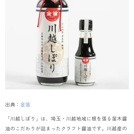
出典：
金笛
「川越しぼり」は、埼玉・川越地域に根を張る笛木醤
油のこだわりが詰まったクラフト醤油です。川越産の