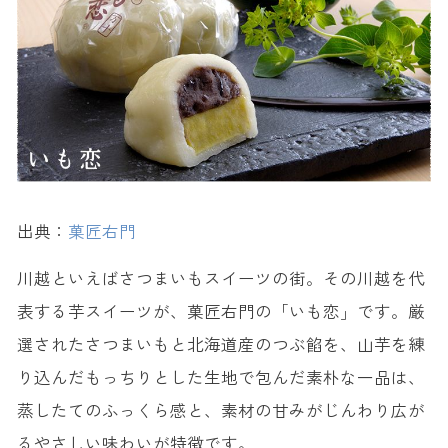
出典：
菓匠右門
川越といえばさつまいもスイーツの街。その川越を代
表する芋スイーツが、菓匠右門の「いも恋」です。厳
選されたさつまいもと北海道産のつぶ餡を、山芋を練
り込んだもっちりとした生地で包んだ素朴な一品は、
蒸したてのふっくら感と、素材の甘みがじんわり広が
るやさしい味わいが特徴です。