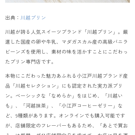
出典：
川越プリン
川越が誇る人気スイーツブランド「川越プリン」。厳
選した国産の卵や牛乳、マダガスカル産の高級バニラ
ビーンズを使用し、素材の味を活かすことにこだわっ
たプリン専門店です。
本物にこだわった魅力あふれる小江戸川越ブランド産
品「川越セレクション」にも認定された実力派プリ
ン。ベーシックな「なめらか」をはじめ、「川越い
も」、「河越抹茶」、「小江戸コーヒーゼリー」な
ど、9種類があります。オンラインでも購入可能です
が、店舗限定のフレーバーもあるため、「あとで買お