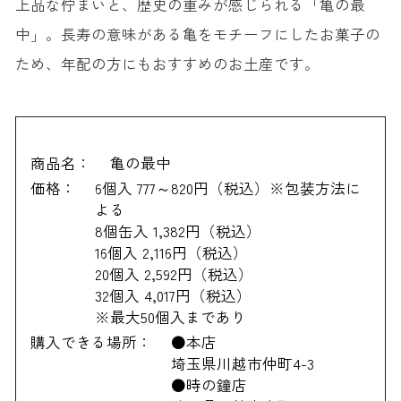
上品な佇まいと、歴史の重みが感じられる「亀の最
中」。長寿の意味がある亀をモチーフにしたお菓子の
ため、年配の方にもおすすめのお土産です。
商品名：
亀の最中
価格：
6個入 777～820円（税込）※包装方法に
よる
8個缶入 1,382円（税込）
16個入 2,116円（税込）
20個入 2,592円（税込）
32個入 4,017円（税込）
※最大50個入まであり
購入できる場所：
●本店
埼玉県川越市仲町4-3
●時の鐘店