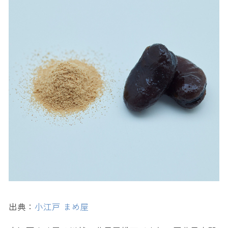
出典：
小江戸 まめ屋