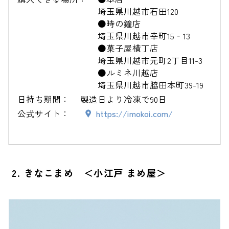
埼玉県川越市石田120
●時の鐘店
埼玉県川越市幸町15‐13
●菓子屋横丁店
埼玉県川越市元町2丁目11-3
●ルミネ川越店
埼玉県川越市脇田本町39-19
日持ち期間：
製造日より冷凍で90日
公式サイト：
https://imokoi.com/
2. きなこまめ ＜小江戸 まめ屋＞