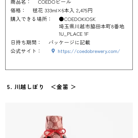
商品名：
COEDOビール
価格：
毬花 333ml×6本入 2,475円
購入できる場所：
●COEDOKIOSK
埼玉県川越市脇田本町8番地
1U_PLACE 1F
日持ち期間：
パッケージに記載
公式サイト：
https://coedobrewery.com/
5. 川越しぼり ＜金笛 ＞