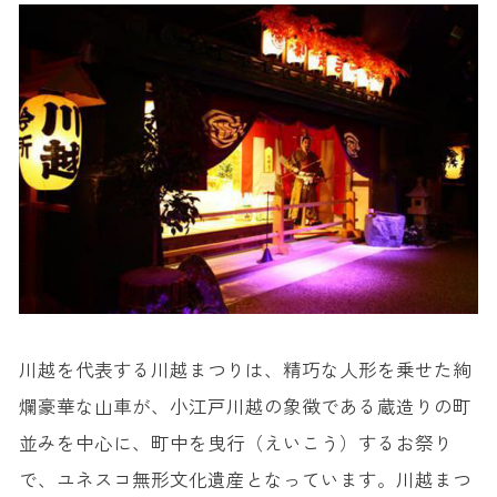
川越を代表する川越まつりは、精巧な人形を乗せた絢
爛豪華な山車が、小江戸川越の象徴である蔵造りの町
並みを中心に、町中を曳行（えいこう）するお祭り
で、ユネスコ無形文化遺産となっています。川越まつ