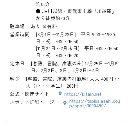
約15分
● JR川越線・東武東上線「川越駅」
から徒歩約20分
駐車場
あり ※有料
営業時間
[3月1日〜11月23日] 平日 9:00〜16:30
日・祝 9:00～16:50
[11月24日～2月末日] 平日 9:00～16:50
日・祝 9:00～16:20
定休日
[客殿、書院、庫裏のみ] 12月25日〜1月8
日、2月2日、3日、4月2日〜4日
料金
[客殿、書院、庫裏の拝観料] 大人 400円 小
人（小・中学生） 200円
公式・関連サイト
https://kitain.net
https://tsplus.asahi.co.j
スポット詳細ページ
p/spot/3000490/