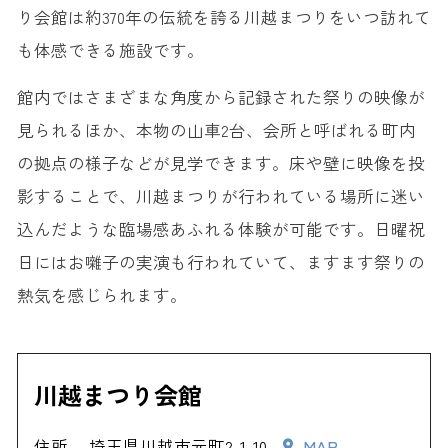
り会館は約370年の伝統を誇る川越まつりをいつ訪れて
も体感できる施設です。
館内ではさまざまな角度から記録された祭りの映像が
見られるほか、本物の山車2台、会所と呼ばれる町内
の拠点の様子などが見学できます。床や壁に映像を投
影することで、川越まつりが行われている場所に迷い
込んだような臨場感あふれる体験が可能です。日曜祝
日にはお囃子の実演も行われていて、ますます祭りの
熱気を感じられます。
川越まつり会館
住所
埼玉県川越市元町2-1-10
MAP