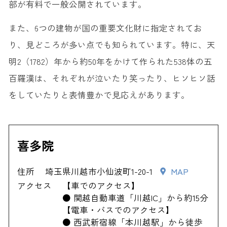
部が有料で一般公開されています。
また、6つの建物が国の重要文化財に指定されてお
り、見どころが多い点でも知られています。特に、天
明2（1782）年から約50年をかけて作られた538体の五
百羅漢は、それぞれが泣いたり笑ったり、ヒソヒソ話
をしていたりと表情豊かで見応えがあります。
喜多院
住所
埼玉県川越市小仙波町1-20-1
MAP
アクセス
【車でのアクセス】
● 関越自動車道「川越IC」から約15分
【電車・バスでのアクセス】
● 西武新宿線「本川越駅」から徒歩