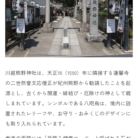
川越熊野神社は、天正18（1590）年に隣接する蓮馨寺
の二世然誉文応僧正が紀州熊野から勧請したことを起
源とし、古くから開運・縁結び・厄除けの神として親
しまれています。シンボルである八咫烏は、境内に設
置されたレリーフや、お守り・おみくじのデザインに
も取り入れられています。