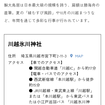
製大鳥居は日本最大級の規模を誇り、扁額は勝海舟の
直筆。夏の「縁むすび風鈴」や10月の川越まつりな
ど、年間を通じて多彩な行事が行われています。
川越氷川神社
住所
埼玉県川越市宮下町2-11-3
MAP
アクセス
【車でのアクセス】
● 関越自動車道「川越IC」から約17分
【電車・バスでのアクセス】
● 西武新宿線「本川越駅」から徒歩
約15分
● JR川越線・東武東上線「川越駅」
または「本川越駅」 から東武バスま
たは小江戸巡回バス 「川越氷川神