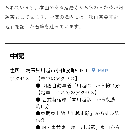
られています。本山である延暦寺から伝わった茶が河
越茶として広まり、中院の境内には「狭山茶発祥之
地」を記した石碑も建っています。
中院
住所
埼玉県川越市小仙波町5-15-1
MAP
アクセス
【車でのアクセス】
● 関越自動車道「川越IC」から約14分
【電車・バスでのアクセス】
● 西武新宿線「本川越駅」から徒歩
約12分
●東武東上線「川越市駅」から徒歩約
18分
●JR・東武東上線「川越駅」東口から