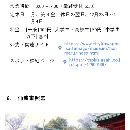
営業時間
9:00～17:00（最終受付16:30）
定休日
月、第４金、休日の翌日、12月28日～1
月4日
料金
[一般] 100円 [大学生・高校生] 50円 [中学生
以下] 無料
https://www.city.kawagoe
公式・関連サイト
.saitama.jp/museum/hon
maru/index.html
https://tsplus.asahi.co.j
スポット詳細ページ
p/spot/12900188/
6. 仙波東照宮