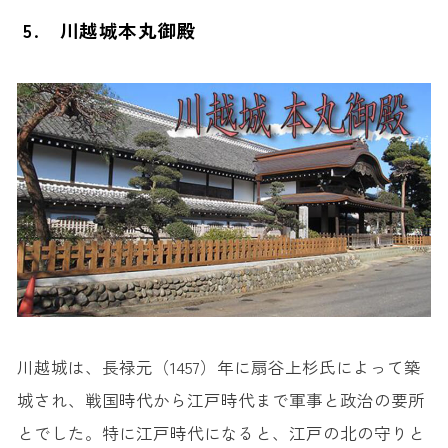
5. 川越城本丸御殿
川越城は、長禄元（1457）年に扇谷上杉氏によって築
城され、戦国時代から江戸時代まで軍事と政治の要所
とでした。特に江戸時代になると、江戸の北の守りと