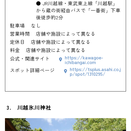
● JR川越線・東武東上線「川越駅」
から蔵の街経由バスで「一番街」下車
後徒歩約2分
駐車場
なし
営業時間
店舗や施設によって異なる
定休日
店舗や施設によって異なる
料金
店舗や施設によって異なる
https://kawagoe-
公式・関連サイト
ichibangai.com
https://tsplus.asahi.co.j
スポット詳細ページ
p/spot/1310295/
3. 川越氷川神社