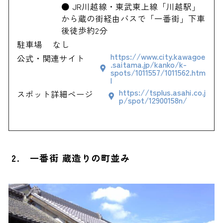
● JR川越線・東武東上線「川越駅」
から蔵の街経由バスで「一番街」下車
後徒歩約2分
駐車場
なし
https://www.city.kawagoe
公式・関連サイト
.saitama.jp/kanko/k-
spots/1011557/1011562.htm
l
https://tsplus.asahi.co.j
スポット詳細ページ
p/spot/12900158n/
2. 一番街 蔵造りの町並み