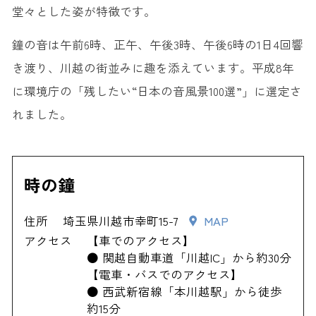
堂々とした姿が特徴です。
鐘の音は午前6時、正午、午後3時、午後6時の1日4回響
き渡り、川越の街並みに趣を添えています。平成8年
に環境庁の「残したい“日本の音風景100選”」に選定さ
れました。
時の鐘
住所
埼玉県川越市幸町15-7
MAP
アクセス
【車でのアクセス】
● 関越自動車道「川越IC」から約30分
【電車・バスでのアクセス】
● 西武新宿線「本川越駅」から徒歩
約15分