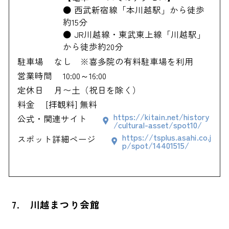
● 西武新宿線「本川越駅」から徒歩
約15分
● JR川越線・東武東上線「川越駅」
から徒歩約20分
駐車場
なし ※喜多院の有料駐車場を利用
営業時間
10:00～16:00
定休日
月〜土（祝日を除く）
料金
[拝観料] 無料
https://kitain.net/history
公式・関連サイト
/cultural-asset/spot10/
https://tsplus.asahi.co.j
スポット詳細ページ
p/spot/14401515/
7. 川越まつり会館