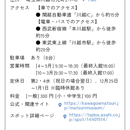
アクセス
【車でのアクセス】
● 関越自動車道「川越IC」から約15分
【電車・バスでのアクセス】
● 西武新宿線「本川越駅」から徒歩
約15分
● 東武東上線「川越市駅」から徒歩
約20分
駐車場
あり（8台）
営業時間
[4～9月] 9:30～18:30（最終入館18:00）
[10～3月]9:30～17:30（最終入館17:00）
定休日
第2・4水（祝日の場合翌日）、12月29日
～1月1日 ※臨時休館あり
料金
[一般] 300 円 [小・中学生] 100 円
https://kawagoematsuri.j
公式・関連サイト
p/matsurimuseum/
https://tsplus.asahi.co.j
スポット詳細ページ
p/spot/14401514/