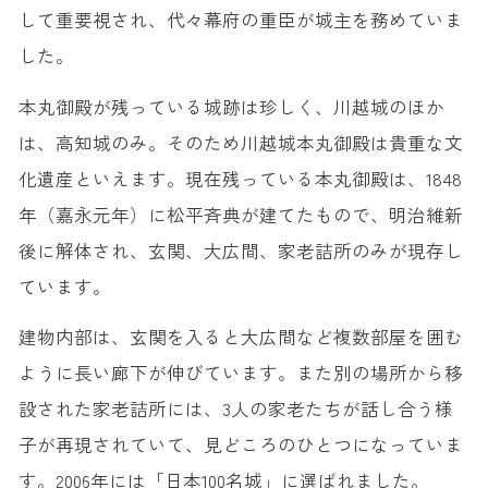
して重要視され、代々幕府の重臣が城主を務めていま
した。
本丸御殿が残っている城跡は珍しく、川越城のほか
は、高知城のみ。そのため川越城本丸御殿は貴重な文
化遺産といえます。現在残っている本丸御殿は、1848
年（嘉永元年）に松平斉典が建てたもので、明治維新
後に解体され、玄関、大広間、家老詰所のみが現存し
ています。
建物内部は、玄関を入ると大広間など複数部屋を囲む
ように長い廊下が伸びています。また別の場所から移
設された家老詰所には、3人の家老たちが話し合う様
子が再現されていて、見どころのひとつになっていま
す。2006年には「日本100名城」に選ばれました。