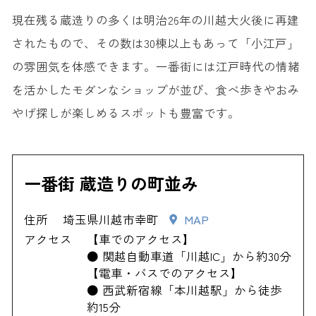
現在残る蔵造りの多くは明治26年の川越大火後に再建
されたもので、その数は30棟以上もあって「小江戸」
の雰囲気を体感できます。一番街には江戸時代の情緒
を活かしたモダンなショップが並び、食べ歩きやおみ
やげ探しが楽しめるスポットも豊富です。
一番街 蔵造りの町並み
住所
埼玉県川越市幸町
MAP
アクセス
【車でのアクセス】
● 関越自動車道「川越IC」から約30分
【電車・バスでのアクセス】
● 西武新宿線「本川越駅」から徒歩
約15分