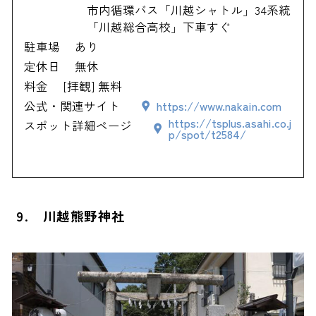
市内循環バス「川越シャトル」34系統
「川越総合高校」下車すぐ
駐車場
あり
定休日
無休
料金
[拝観] 無料
公式・関連サイト
https://www.nakain.com
https://tsplus.asahi.co.j
スポット詳細ページ
p/spot/t2584/
9. 川越熊野神社