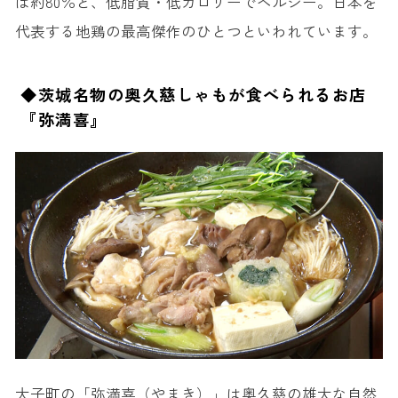
は約80％と、低脂質・低カロリーでヘルシー。日本を
代表する地鶏の最高傑作のひとつといわれています。
◆茨城名物の奥久慈しゃもが食べられるお店
『弥満喜』
大子町の「弥満喜（やまき）」は奥久慈の雄大な自然