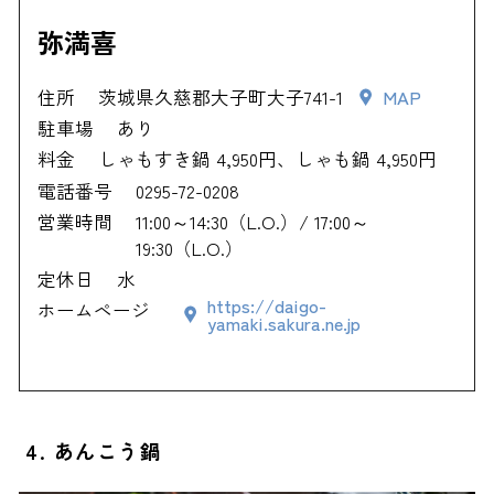
弥満喜
住所
茨城県久慈郡大子町大子741-1
MAP
駐車場
あり
料金
しゃもすき鍋 4,950円、しゃも鍋 4,950円
電話番号
0295-72-0208
営業時間
11:00～14:30（L.O.）/ 17:00～
19:30（L.O.）
定休日
水
https://daigo-
ホームページ
yamaki.sakura.ne.jp
4. あんこう鍋