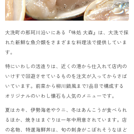
大洗町の那珂川沿いにある『味処 大森』は、大洗で採
れた新鮮な魚介類をさまざまな料理法で提供していま
す。
特にいわしの活造りは、近くの港から仕入れて店内の
いけすで回遊させているものを注文が入ってからさば
いています。前菜から柳川鍋風まで7品目で構成する
オリジナルのいわし懐石も人気のメニューです。
夏はカキ、伊勢海老やウニ、冬はあんこうが食べられ
るほか、焼きはまぐりは一年中用意されています。店
の名物、特選海鮮丼は、旬の刺身がこぼれそうなほど