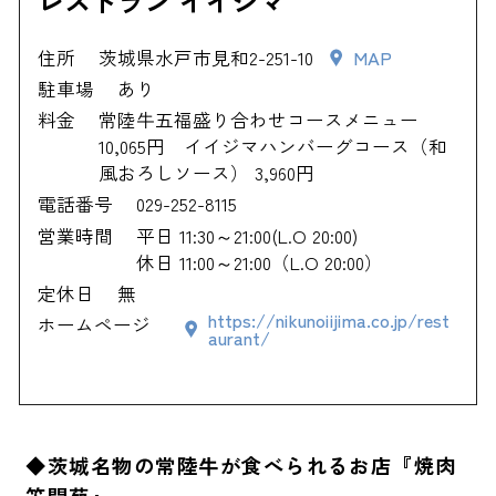
レストラン イイジマ
住所
茨城県水戸市見和2-251-10
MAP
駐車場
あり
料金
常陸牛五福盛り合わせコースメニュー
10,065円 イイジマハンバーグコース（和
風おろしソース） 3,960円
電話番号
029-252-8115
営業時間
平日 11:30～21:00(L.O 20:00)
休日 11:00～21:00（L.O 20:00）
定休日
無
https://nikunoiijima.co.jp/rest
ホームページ
aurant/
◆茨城名物の常陸牛が食べられるお店『焼肉