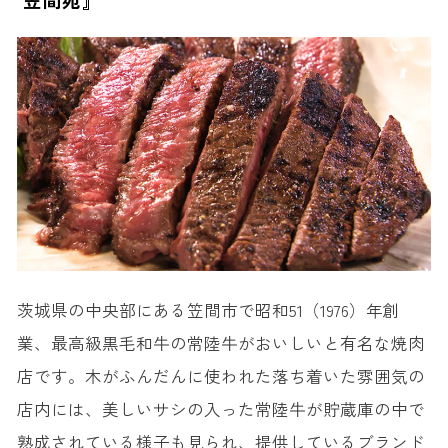
笠間苑』
茨城県の中央部にある笠間市で昭和51（1976）年創
業、最高級黒毛和牛の常陸牛がおいしいと有名な焼肉
店です。木がふんだんに使われた落ち着いた雰囲気の
店内には、美しいサシの入った常陸牛が貯蔵庫の中で
熟成されている様子も見られ、提供しているブランド