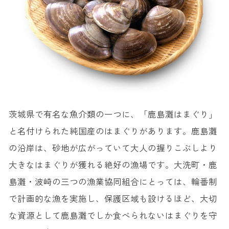
茨城県で有名な魚介類の一つに、「鹿島灘はまぐり」
と名付けられた純国産のはまぐりがあります。鹿島灘
の沿岸は、砂地が広がっていて大人の握りこぶしより
大きなはまぐりが獲れる絶好の漁場です。大洗町・鹿
島灘・波崎の三つの漁業協同組合にとっては、輪番制
で計画的な漁を実施し、保護区域も設けるほど、大切
な資源として鹿島灘でしか食べられないはまぐりを守