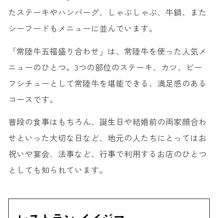
たステーキやハンバーグ、しゃぶしゃぶ、牛鍋、また
シーフードもメニューに並んでいます。
「常陸牛五福盛り合わせ」は、常陸牛を使った人気メ
ニューのひとつ。3つの部位のステーキ、カツ、ビー
フシチューとして常陸牛を堪能できる、満足感のある
コースです。
普段の食事はもちろん、誕生日や結婚前の両家顔合わ
せといった大切な日など、地元の人たちにとってはお
祝いや宴会、法事など、行事で利用するお店のひとつ
としても知られています。