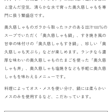
と澄んだ空気、清らかな水で育った奥久慈しゃもを専
門に扱う繁盛店です。
奥久慈しゃものガラから取ったコクのある出汁100％の
スープでいただく「奥久慈しゃも鍋」、すき焼き風の
甘辛の味付けの「奥久慈しゃもすき鍋」、珍しい「奥
久慈しゃも天ぷら」などが楽しめます。ランチなら濃
厚な味わいの奥久慈しゃものたまごを使った「奥久慈
しゃも丼」、奥久慈しゃも塩焼きなども手軽に奥久慈
しゃもを味わえるメニューです。
料理によってオス・メスを使い分け、鍋には柔らかい
メスのみを使用するなど、こだわっています。