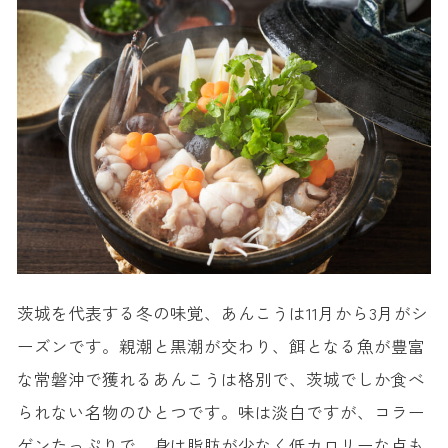
茨城を代表する冬の味覚、あんこうは11月から3月がシ
ーズンです。親潮と黒潮が交わり、餌となる魚が豊富
な常磐沖で獲れるあんこうは格別で、茨城でしか食べ
られない名物のひとつです。味は淡白ですが、コラー
ゲンたっぷりで、身は脂肪が少なく低カロリーな点も