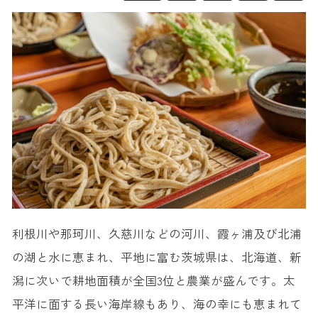
利根川や那珂川、久慈川などの河川、霞ヶ浦及び北浦
の湖と水に恵まれ、平地に富む茨城県は、北海道、新
潟に次いで耕地面積が全国3位と農業が盛んです。太
平洋に面する長い海岸線もあり、海の幸にも恵まれて