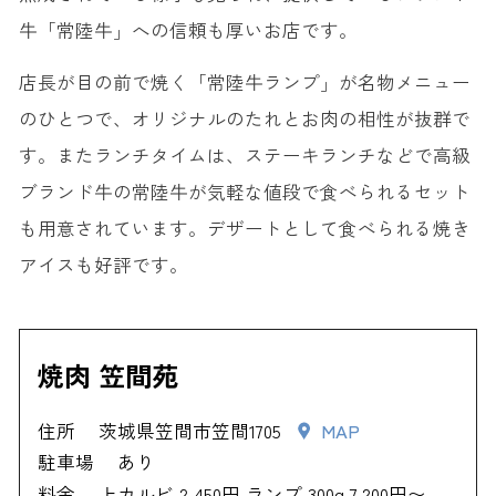
牛「常陸牛」への信頼も厚いお店です。
店長が目の前で焼く「常陸牛ランプ」が名物メニュー
のひとつで、オリジナルのたれとお肉の相性が抜群で
す。またランチタイムは、ステーキランチなどで高級
ブランド牛の常陸牛が気軽な値段で食べられるセット
も用意されています。デザートとして食べられる焼き
アイスも好評です。
焼肉 笠間苑
住所
茨城県笠間市笠間1705
MAP
駐車場
あり
料金
上カルビ 2,450円 ランプ 300g 7,200円〜