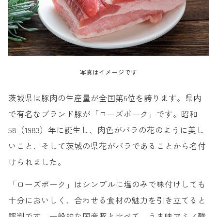
写真はイメージです
茨城県は豚肉の生産量が全国第6位を誇ります。県内
で有名なブランド豚が「ローズポーク」です。昭和
58（1983）年に誕生し、肉色がバラの花のように美し
いこと、そして茨城の県花がバラであることから名付
けられました。
「ローズポーク」はシンプルに塩のみで味付けしても
十分においしく、合わせる食材の魅力を引き立てると
評判です。一般的な国産豚と比べて、うま味アミノ酸