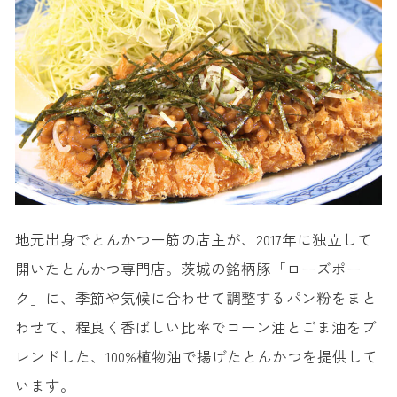
地元出身でとんかつ一筋の店主が、2017年に独立して
開いたとんかつ専門店。茨城の銘柄豚「ローズポー
ク」に、季節や気候に合わせて調整するパン粉をまと
わせて、程良く香ばしい比率でコーン油とごま油をブ
レンドした、100%植物油で揚げたとんかつを提供して
います。