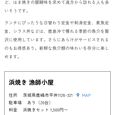
ど、はま焼きの醍醐味を求めて遠方から訪れる人も多
いそうです。
ランチにぴったりな日替わり定食や刺身定食、煮魚定
食、シラス丼などは、鹿島沖で獲れる季節の魚介を贅
沢に使用しています。さらにあら汁がサービスされる
のもお得感あり。新鮮な魚介類の味わいを存分に楽し
めます。
浜焼き 漁師小屋
住所
茨城県鹿嶋市平井1128-321
MAP
駐車場
あり（20台）
料金
浜焼きセット 1,500円〜