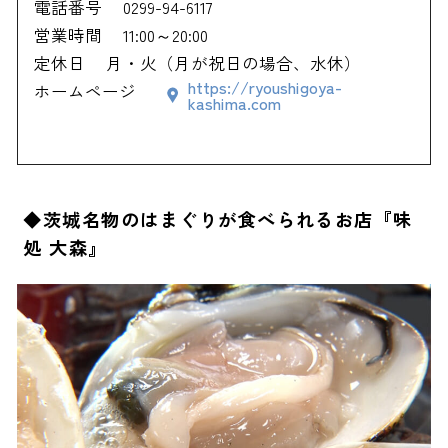
電話番号
0299-94-6117
営業時間
11:00～20:00
定休日
月・火（月が祝日の場合、水休）
https://ryoushigoya-
ホームページ
kashima.com
◆茨城名物のはまぐりが食べられるお店『味
処 大森』