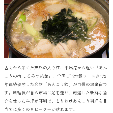
古くから栄えた天然の入り江、平潟港から近い『あん
こうの宿 まるみつ旅館』。全国ご当地鍋フェスタで2
年連続優勝した名物「あんこう鍋」が自慢の温泉宿で
す。料理長が自ら市場に足を運び、厳選した新鮮な魚
介を使った料理が評判で、とりわけあんこう料理を目
当てに多くのリピーターが訪れます。