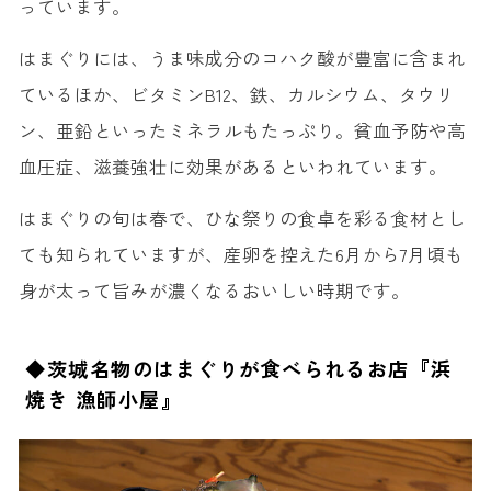
っています。
はまぐりには、うま味成分のコハク酸が豊富に含まれ
ているほか、ビタミンB12、鉄、カルシウム、タウリ
ン、亜鉛といったミネラルもたっぷり。貧血予防や高
血圧症、滋養強壮に効果があるといわれています。
はまぐりの旬は春で、ひな祭りの食卓を彩る食材とし
ても知られていますが、産卵を控えた6月から7月頃も
身が太って旨みが濃くなるおいしい時期です。
◆茨城名物のはまぐりが食べられるお店『浜
焼き 漁師小屋』