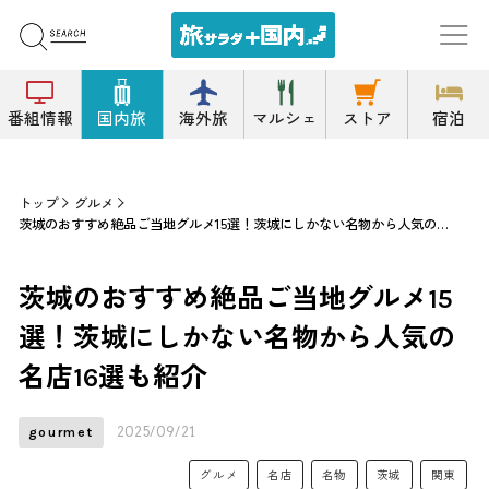
番組情報
国内旅
海外旅
マルシェ
ストア
宿泊
トップ
グルメ
茨城のおすすめ絶品ご当地グルメ15選！茨城にしかない名物から人気の名店16選も紹介
茨城のおすすめ絶品ご当地グルメ15
選！茨城にしかない名物から人気の
名店16選も紹介
2025/09/21
gourmet
グルメ
名店
名物
茨城
関東