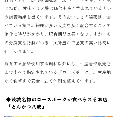
は2.7倍、甘味アミノ酸は1.5倍も多く含まれているとい
う調査結果も出ています。そのおいしさの秘密は、食
べている飼料。繊維が多い大麦を多く配合することで
消化に時間がかかり、肥育期間は長くなりますが、そ
の分良質な脂肪がつき、風味豊かで品質の高い豚肉に
仕上がります。
飼育する豚や使用する飼料以外にも、生産者や販売店
まですべて指定されている「ローズポーク」。生産地
から食卓まで安全に届く体制を整えています。
◆茨城名物のローズポークが食べられるお店
『とんかつ八戒』