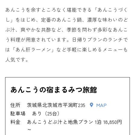
あんこうを余すところなく堪能できる「あんこうづく
し」をはじめ、定番のあんこう鍋、濃厚な味わいのど
ぶ汁、爽やかな共酢など、季節を問わず多彩なあんこ
う料理が用意されています。日帰りプランのランチで
は「あん肝ラーメン」など手軽に楽しめるメニューも
人気です。
あんこうの宿まるみつ旅館
住所
茨城県北茨城市平潟町235
MAP
駐車場
あり（25台）
料金
あんこうどぶ汁と地魚プラン 1泊 18,850円
～