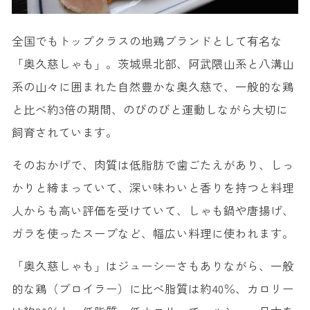
全国でもトップクラスの地鶏ブランドとして有名な
「奥久慈しゃも」。茨城県北部、阿武隈山系と八溝山
系の山々に囲まれた自然豊かな奥久慈で、一般的な鶏
と比べ約3倍の期間、のびのびと運動しながら大切に
飼育されています。
そのおかげで、肉質は低脂肪で歯ごたえがあり、しっ
かりと締まっていて、深い味わいと香りを持つと料理
人からも高い評価を受けていて、しゃも鍋や唐揚げ、
ガラを使ったスープなど、幅広い料理に使われます。
「奥久慈しゃも」はジューシーさもありながら、一般
的な鶏（ブロイラー）に比べ脂質は約40％、カロリー