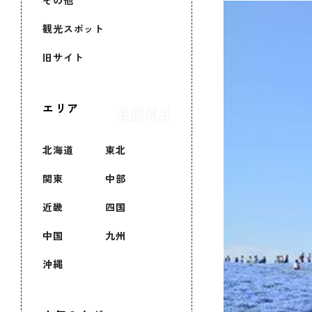
その他
観光スポット
旧サイト
エリア
北海道
東北
関東
中部
近畿
四国
中国
九州
沖縄