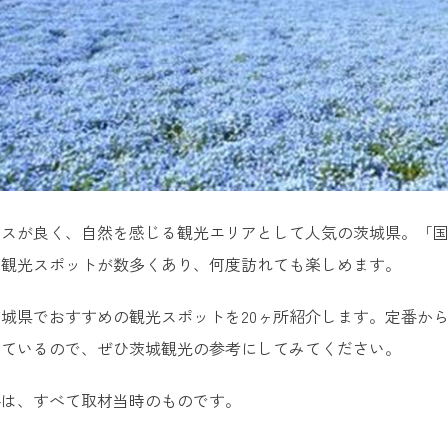
セスが良く、自然を感じる観光エリアとして人気の茨城県。「
な観光スポットが数多くあり、何度訪れても楽しめます。
城県でおすすめの観光スポットを20ヶ所紹介します。定番か
しているので、ぜひ茨城観光の参考にしてみてください。
格は、すべて取材当時のものです。