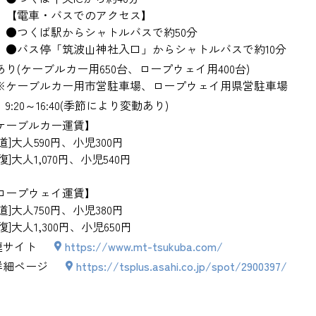
【電車・バスでのアクセス】
●つくば駅からシャトルバスで約50分
●バス停「筑波山神社入口」からシャトルバスで約10分
あり(ケーブルカー用650台、ロープウェイ用400台)
※ケーブルカー用市営駐車場、ロープウェイ用県営駐車場
9:20～16:40(季節により変動あり)
ケーブルカー運賃】
道]大人590円、小児300円
復]大人1,070円、小児540円
ロープウェイ運賃】
道]大人750円、小児380円
復]大人1,300円、小児650円
連サイト
https://www.mt-tsukuba.com/
詳細ページ
https://tsplus.asahi.co.jp/spot/2900397/