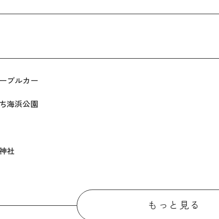
ーブルカー
ち海浜公園
神社
もっと見る