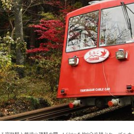
フラワーパーク
キスポセンター
ートピア
ヶ浦総合公園