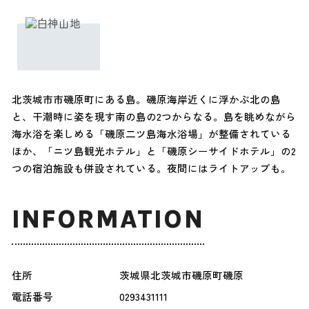
北茨城市市磯原町にある島。磯原海岸近くに浮かぶ北の島
と、干潮時に姿を現す南の島の2つからなる。島を眺めながら
海水浴を楽しめる「磯原二ツ島海水浴場」が整備されている
ほか、「ニツ島観光ホテル」と「磯原シーサイドホテル」の2
つの宿泊施設も併設されている。夜間にはライトアップも。
INFORMATION
住所
茨城県北茨城市磯原町磯原
電話番号
0293431111