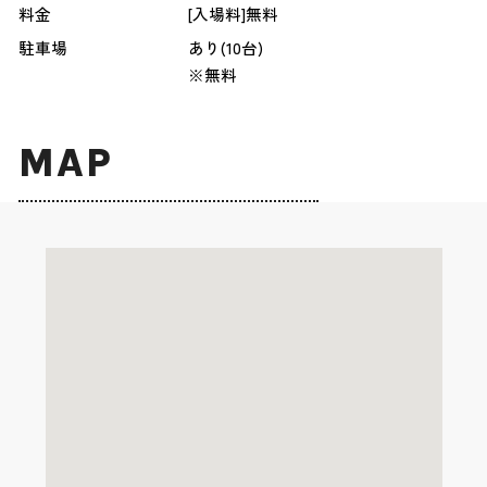
料金
[入場料]無料
駐車場
あり(10台)
※無料
MAP