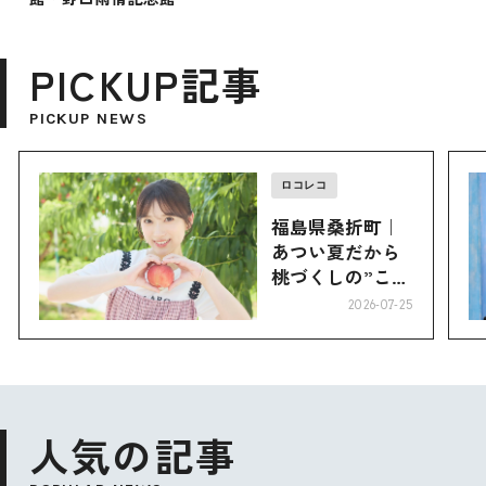
PICKUP記事
PICKUP NEWS
ロコレコ
福島県桑折町｜
あつい夏だから
桃づくしの”こお
り”へ
2026-07-25
人気の記事