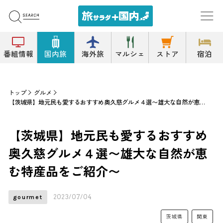
番組情報
国内旅
海外旅
マルシェ
ストア
宿泊
トップ
グルメ
【茨城県】地元民も愛するおすすめ奥久慈グルメ４選〜雄大な自然が恵む特産品をご紹介〜
【茨城県】地元民も愛するおすすめ
奥久慈グルメ４選〜雄大な自然が恵
む特産品をご紹介〜
2023/07/04
gourmet
茨城県
関東