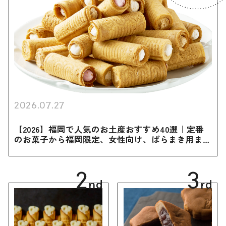
2026.07.27
【2026】福岡で人気のお土産おすすめ40選｜定番
のお菓子から福岡限定、女性向け、ばらまき用まで
幅広く紹介
2
3
nd
rd