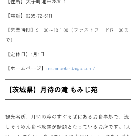
【住所】大子町池田2830-1
【電話】0295-72-6111
【営業時間】9：00～18：00（ファストフード17：00ま
で）
【定休日】1月1日
【ホームページ】
michinoeki-daigo.com/
【茨城県】月待の滝 もみじ苑
観光名所、月待の滝のすぐそばにあるお食事処で、流
しそうめん食べ放題が話題となっているお店です。1人