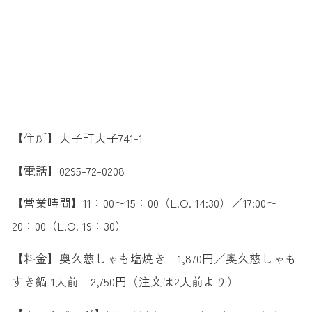
【住所】大子町大子741-1
【電話】0295-72-0208
【営業時間】11：00〜15：00（L.O. 14:30）／17:00〜
20：00（L.O. 19：30）
【料金】奥久慈しゃも塩焼き 1,870円／奥久慈しゃも
すき鍋 1人前 2,750円（注文は2人前より）