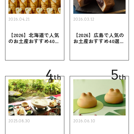
2026.04.21
2026.03.12
【2026】北海道で人気
【2026】広島で人気の
のお土産おすすめ40選
お土産おすすめ40選｜
｜定番のお菓子・スイ
定番のお菓子からおし
ーツから北海道でしか
ゃれなお土産・ばらま
買えない限定品、女性
き用、女性向けまで幅
向けまで幅広く紹介
広く紹介
4
5
th
th
2025.08.30
2026.06.10