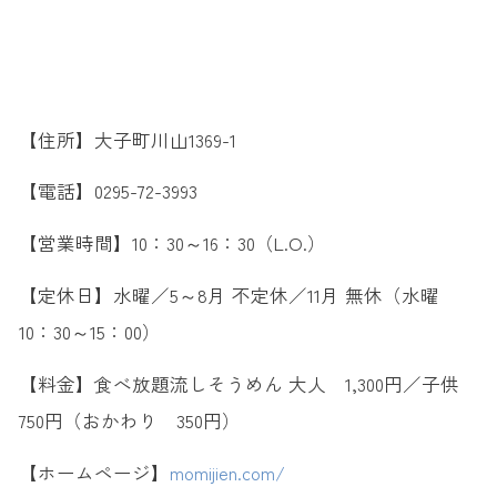
【住所】大子町川山1369-1
【電話】0295-72-3993
【営業時間】10：30～16：30（L.O.）
【定休日】水曜／5～8月 不定休／11月 無休（水曜
10：30～15：00）
【料金】食べ放題流しそうめん 大人 1,300円／子供
750円（おかわり 350円）
【ホームページ】
momijien.com/