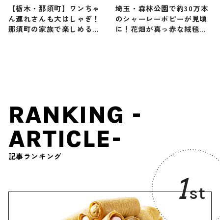
【栃木・那須町】ワンちゃ
埼玉・森林公園で約30万本
ん連れさんも大はしゃぎ！
のシャーレーポピーが見頃
那須町の家族で楽しめるお
に！花畑が真っ赤な絨毯の
すすめレジャーとグルメス
ように様変わり
ポット
RANKING -
ARTICLE-
記事ランキング
1
st