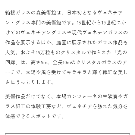
箱根ガラスの森美術館は、日本初となるヴェネチア
ン・グラス専門の美術館です。15世紀から19世紀にか
けてのヴェネチアングラスや現代ヴェネチアガラスの
作品を展示するほか、庭園に展示されたガラス作品も
人気。およそ16万粒ものクリスタルで作られた「光の
回廊」は、高さ9m、全長10mのクリスタルガラスのア
ーチで、太陽や風を受けてキラキラと輝く繊細な美し
さにうっとりします。
美術作品だけでなく、本場カンツォーネの生演奏やガ
ラス細工の体験工房など、ヴェネチアを訪れた気分を
体感できるスポットです。