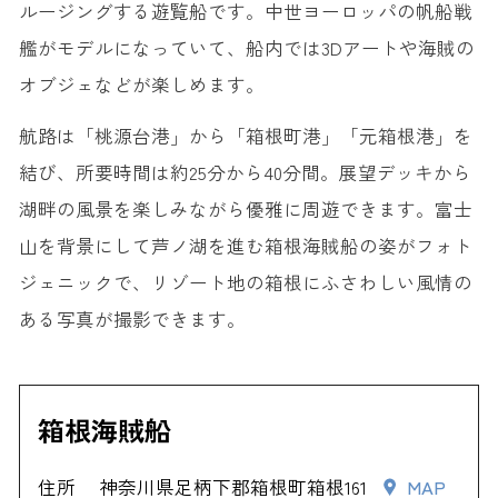
ルージングする遊覧船です。中世ヨーロッパの帆船戦
艦がモデルになっていて、船内では3Dアートや海賊の
オブジェなどが楽しめます。
航路は「桃源台港」から「箱根町港」「元箱根港」を
結び、所要時間は約25分から40分間。展望デッキから
湖畔の風景を楽しみながら優雅に周遊できます。富士
山を背景にして芦ノ湖を進む箱根海賊船の姿がフォト
ジェニックで、リゾート地の箱根にふさわしい風情の
ある写真が撮影できます。
箱根海賊船
住所
神奈川県足柄下郡箱根町箱根161
MAP