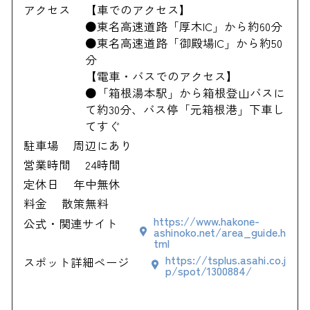
アクセス
【車でのアクセス】
●東名高速道路「厚木IC」から約60分
●東名高速道路「御殿場IC」から約50
分
【電車・バスでのアクセス】
●「箱根湯本駅」から箱根登山バスに
て約30分、バス停「元箱根港」下車し
てすぐ
駐車場
周辺にあり
営業時間
24時間
定休日
年中無休
料金
散策無料
https://www.hakone-
公式・関連サイト
ashinoko.net/area_guide.h
tml
https://tsplus.asahi.co.j
スポット詳細ページ
p/spot/1300884/