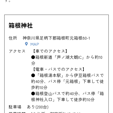
箱根神社
住所
神奈川県足柄下郡箱根町元箱根80-1
MAP
アクセス
【車でのアクセス】
●箱根新道「芦ノ湖大観IC」から約10
分
【電車・バスでのアクセス】
●「箱根湯本駅」から伊豆箱根バスで
約40分、バス停「元箱根」下車して徒
歩約10分
●箱根登山バスで約40分、バス停「箱
根神社入口」下車して徒歩約10分
駐車場
あり(200台)