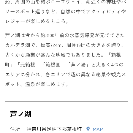
船、周囲の山を結ぶロープウェイ、湖近くの神社やパ
ワースポット巡りなど、自然の中でアクティビティや
レジャーが楽しめるところ。
芦ノ湖は今から約3100年前の水蒸気爆発が元でできた
カルデラ湖で、標高724m、周囲19㎞の大きさを誇り、
古くから漁業が盛んな地域でもありました。「箱根
町」「元箱根」「箱根園」「芦ノ湯」と大きく4つの
エリアに分かれ、各エリアで趣の異なる絶景や観光ス
ポット、温泉が楽しめます。
芦ノ湖
住所
神奈川県足柄下郡箱根町
MAP