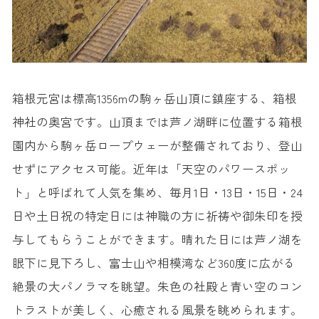
箱根元宮は標高1356mの駒ヶ岳山頂に鎮座する、箱根
神社の奥宮です。山頂までは芦ノ湖畔に位置する箱根
園内から駒ヶ岳ロープウェーが整備されており、登山
せずにアクセス可能。近年は「天空のパワースポッ
ト」と呼ばれて人気を集め、毎月1日・13日・15日・24
日や土日祝の特定日には神職の方に祈祷や御朱印を授
与してもらうことができます。晴れた日には芦ノ湖を
眼下に見下ろし、富士山や相模湾など360度に広がる
絶景の大パノラマを眺望。朱色の社殿と青い空のコン
トラストが美しく、心癒される風景を眺められます。