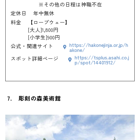
※その他の日程は神職不在
定休日
年中無休
料金
【ロープウェー】
[大人]1,800円
[小学生]900円
https://hakonejinja.or.jp/h
公式・関連サイト
akone/
https://tsplus.asahi.co.j
スポット詳細ページ
p/spot/14401912/
7. 彫刻の森美術館