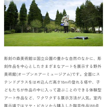
彫刻の森美術館は国立公園の豊かな自然のなかに、彫
刻作品を中心としたさまざまなアートを展示する野外
美術館(オープンエアーミュージアム)です。全面にス
テンドグラスをはめ込んだ高さ18mの登れる塔や、子
どもたちが作品の中に入って遊ぶことのできる体験型
アート作品など、ワクワクする展示方法が人気。室内
展示場ではマヤ・ピカソから購入した陶芸作品188点