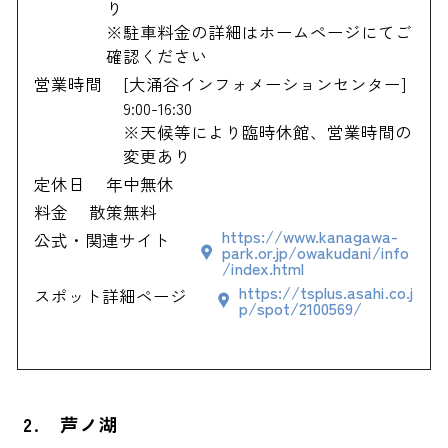
り
※駐車料金の詳細はホームページにてご
確認ください
営業時間
[大涌谷インフォメーションセンター]
9:00-16:30
※天候等により臨時休館、営業時間の
変更あり
定休日
年中無休
料金
散策無料
https://www.kanagawa-
公式・関連サイト
park.or.jp/owakudani/info
/index.html
https://tsplus.asahi.co.j
スポット詳細ページ
p/spot/2100569/
2. 芦ノ湖