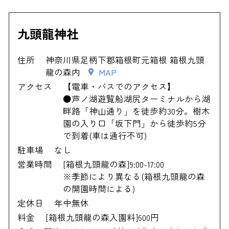
九頭龍神社
住所
神奈川県足柄下郡箱根町元箱根 箱根九頭
龍の森内
MAP
アクセス
【電車・バスでのアクセス】
●芦ノ湖遊覧船湖尻ターミナルから湖
畔路「神山通り」を徒歩約30分。樹木
園の入り口「坂下門」から徒歩約5分
で到着(車は通行不可)
駐車場
なし
営業時間
[箱根九頭龍の森]9:00-17:00
※季節により異なる(箱根九頭龍の森
の開園時間による)
定休日
年中無休
料金
[箱根九頭龍の森入園料]600円