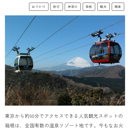
おでかけ
旅行
神奈川
箱根
観光
関東
東京から約90分でアクセスできる人気観光スポットの
箱根は、全国有数の温泉リゾート地です。今もなお火