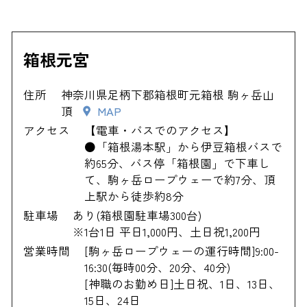
箱根元宮
住所
神奈川県足柄下郡箱根町元箱根 駒ヶ岳山
頂
MAP
アクセス
【電車・バスでのアクセス】
●「箱根湯本駅」から伊豆箱根バスで
約65分、バス停「箱根園」で下車し
て、駒ヶ岳ロープウェーで約7分、頂
上駅から徒歩約8分
駐車場
あり(箱根園駐車場300台)
※1台1日 平日1,000円、土日祝1,200円
営業時間
[駒ヶ岳ロープウェーの運行時間]9:00-
16:30(毎時00分、20分、40分)
[神職のお勤め日]土日祝、1日、13日、
15日、24日