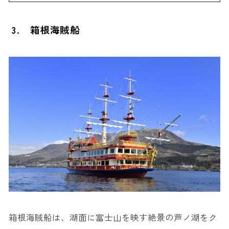
3. 箱根海賊船
箱根海賊船は、湖面に富士山を映す絶景の芦ノ湖をク