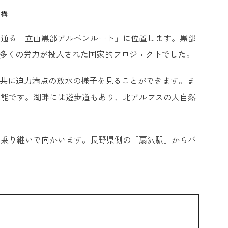
機構
を通る「立山黒部アルペンルート」に位置します。黒部
と多くの労力が投入された国家的プロジェクトでした。
と共に迫力満点の放水の様子を見ることができます。ま
可能です。湖畔には遊歩道もあり、北アルプスの大自然
を乗り継いで向かいます。長野県側の「扇沢駅」からバ