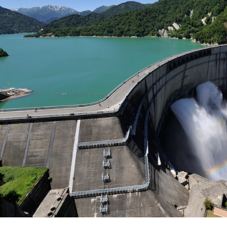
ーリップ公園
ュランド
ァミリーパーク
風ギャラリー