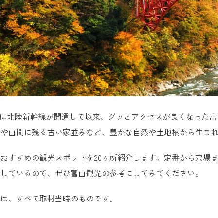
7）年に北陸新幹線が開通して以来、グッとアクセスが良くなっ
町や山間に残る古い家並みなど、豊かな自然や土地柄から生ま
おすすめの観光スポットを20ヶ所紹介します。定番から穴場
介しているので、ぜひ富山観光の参考にしてみてください。
格は、すべて取材当時のものです。