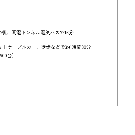
の後、関電トンネル電気バスで16分
山ケーブルカー、徒歩などで約1時間30分
00台）