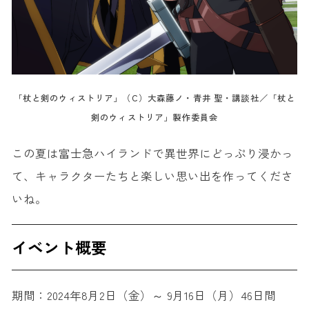
「杖と剣のウィストリア」（C）大森藤ノ・青井 聖・講談社／「杖と
剣のウィストリア」製作委員会
この夏は富士急ハイランドで異世界にどっぷり浸かっ
て、キャラクターたちと楽しい思い出を作ってくださ
いね。
イベント概要
期間：2024年8月2日（金）～ 9月16日（月）46日間