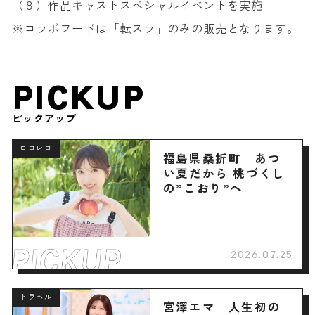
（８）作品キャストスペシャルイベントを実施
※コラボフードは「転スラ」のみの販売となります。
PICKUP
ピックアップ
ロコレコ
福島県桑折町｜あつ
い夏だから 桃づくし
の”こおり”へ
2026.07.25
トラベル
宮澤エマ 人生初の