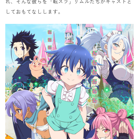
れ、そんな彼らを「転スラ」リムルたちがキャストと
しておもてなしします。