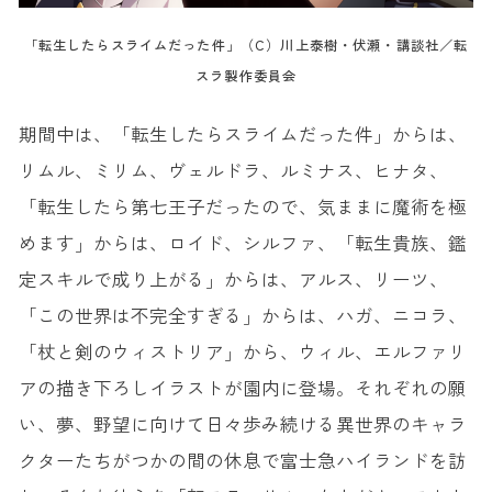
「転生したらスライムだった件」（C）川上泰樹・伏瀬・講談社／転
スラ製作委員会
期間中は、「転生したらスライムだった件」からは、
リムル、ミリム、ヴェルドラ、ルミナス、ヒナタ、
「転生したら第七王子だったので、気ままに魔術を極
めます」からは、ロイド、シルファ、「転生貴族、鑑
定スキルで成り上がる」からは、アルス、リーツ、
「この世界は不完全すぎる」からは、ハガ、ニコラ、
「杖と剣のウィストリア」から、ウィル、エルファリ
アの描き下ろしイラストが園内に登場。それぞれの願
い、夢、野望に向けて日々歩み続ける異世界のキャラ
クターたちがつかの間の休息で富士急ハイランドを訪