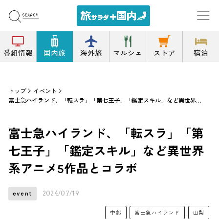
番組情報
国内旅
海外旅
マルシェ
ストア
宿泊
トップ
イベント
富士急ハイランド、「転スラ」「第七王子」「鑑定スキル」など異世界系アニメ5作品とコラボ
富士急ハイランド、「転スラ」「第
七王子」「鑑定スキル」など異世界
系アニメ5作品とコラボ
2024/07/19
event
中部
富士急ハイランド
山梨