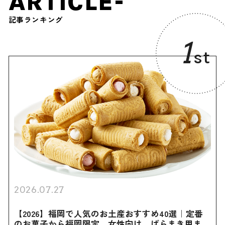
ARTICLE-
記事ランキング
1
st
2026.07.27
【2026】福岡で人気のお土産おすすめ40選｜定番
のお菓子から福岡限定、女性向け、ばらまき用まで