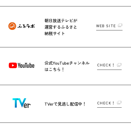
朝日放送テレビが
WEB SITE
運営する
ふるさと
納税サイト
公式YouTubeチャンネル
CHECK！
はこちら！
CHECK！
TVerで
見逃し配信中！