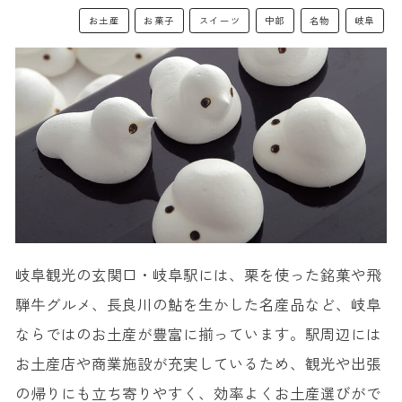
お土産
お菓子
スイーツ
中部
名物
岐阜
岐阜観光の玄関口・岐阜駅には、栗を使った銘菓や飛
騨牛グルメ、長良川の鮎を生かした名産品など、岐阜
ならではのお土産が豊富に揃っています。駅周辺には
お土産店や商業施設が充実しているため、観光や出張
の帰りにも立ち寄りやすく、効率よくお土産選びがで