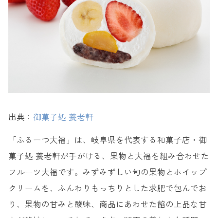
出典：
御菓子処 養老軒
「ふるーつ大福」は、岐阜県を代表する和菓子店・御
菓子処 養老軒が手がける、果物と大福を組み合わせた
フルーツ大福です。みずみずしい旬の果物とホイップ
クリームを、ふんわりもっちりとした求肥で包んでお
り、果物の甘みと酸味、商品にあわせた餡の上品な甘