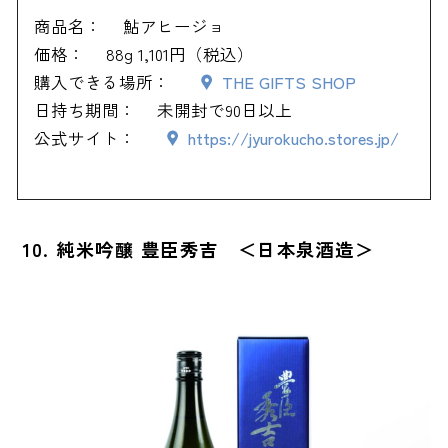
商品名：
鮎アヒージョ
価格：
88g 1,101円（税込）
購入できる場所：
THE GIFTS SHOP
日持ち期間：
未開封で90日以上
公式サイト：
https://jyurokucho.stores.jp/
10. 純米吟醸 豊臣秀吉 ＜日本泉酒造＞