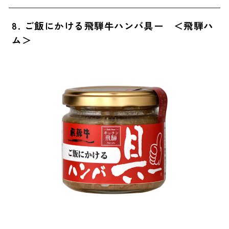
8. ご飯にかける飛騨牛ハンバ具ー ＜飛騨ハ
ム＞