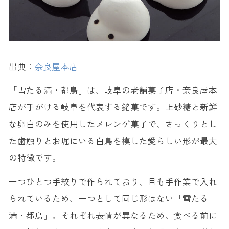
出典：
奈良屋本店
「雪たる満・都鳥」は、岐阜の老舗菓子店・奈良屋本
店が手がける岐阜を代表する銘菓です。上砂糖と新鮮
な卵白のみを使用したメレンゲ菓子で、さっくりとし
た歯触りとお堀にいる白鳥を模した愛らしい形が最大
の特徴です。
一つひとつ手絞りで作られており、目も手作業で入れ
られているため、一つとして同じ形はない「雪たる
満・都鳥」。それぞれ表情が異なるため、食べる前に