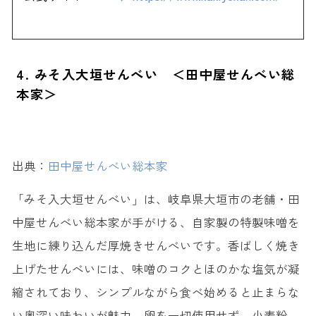
4. みそ入大垣せんべい ＜田中屋せんべい総
本家＞
出典：
田中屋せんべい総本家
「みそ入大垣せんべい」は、岐阜県大垣市の老舗・田
中屋せんべい総本家が手がける、自家製の特製味噌を
生地に練り込んだ厚焼きせんべいです。香ばしく焼き
上げたせんべいには、味噌のコクとほのかな塩気が凝
縮されており、シンプルながら食べ始めると止まらな
い奥深い味わいが魅力。卵を一切使用せず、小麦粉、