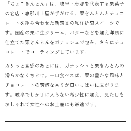
「ちょこきんとん」は、岐阜・恵那を代表する栗菓子
の名店・恵那川上屋が手がける、栗きんとんとチョコ
レートを組み合わせた新感覚の和洋折衷スイーツで
す。国産の栗に生クリーム、バターなどを加え洋風に
仕立てた栗きんとんをガナッシュで包み、さらにチョ
コレートでコーティングしています。
カリっと食感のあとには、ガナッシュと栗きんとんの
滑らかなくちどけ。一口食べれば、栗の豊かな風味と
チョコレートの芳醇な香りが口いっぱいに広がりま
す。岐阜でしか手に入らない希少性に加え、見た目も
おしゃれで女性へのお土産にも最適です。