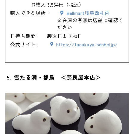
17枚入 3,564円（税込）
購入できる場所：
Bellmart岐阜改札内
※在庫の有無は店舗に確認く
ださい
日持ち期間：
製造日より90日
公式サイト：
https://tanakaya-senbei.jp/
5. 雪たる満・都鳥 ＜奈良屋本店＞