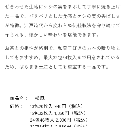
ぜ合わせた生地にケシの実をまぶして丁寧に焼き上げ
た一品で、パリパリとした食感とケシの実の香ばしさ
が特徴。江戸時代から変わらぬ伝統製法を守り続けて
作られる、懐かしい味わいを堪能できます。
お茶との相性が格別で、和菓子好きの方への贈り物と
してもおすすめ。最大32包64枚入まで用意されている
ため、ばらまき土産としても重宝する一品です。
商品名：
松風
価格：
10包20枚入 940円（税込）
16包32枚入 1,350円（税込）
24包48枚入 2,030円（税込）
32包64枚入 2,880円（税込）