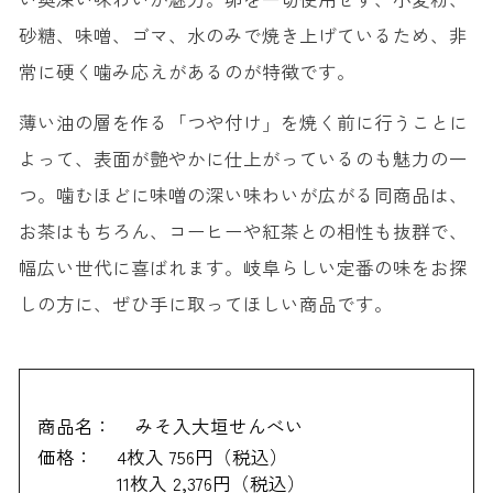
砂糖、味噌、ゴマ、水のみで焼き上げているため、非
常に硬く噛み応えがあるのが特徴です。
薄い油の層を作る「つや付け」を焼く前に行うことに
よって、表面が艶やかに仕上がっているのも魅力の一
つ。噛むほどに味噌の深い味わいが広がる同商品は、
お茶はもちろん、コーヒーや紅茶との相性も抜群で、
幅広い世代に喜ばれます。岐阜らしい定番の味をお探
しの方に、ぜひ手に取ってほしい商品です。
商品名：
みそ入大垣せんべい
価格：
4枚入 756円（税込）
11枚入 2,376円（税込）