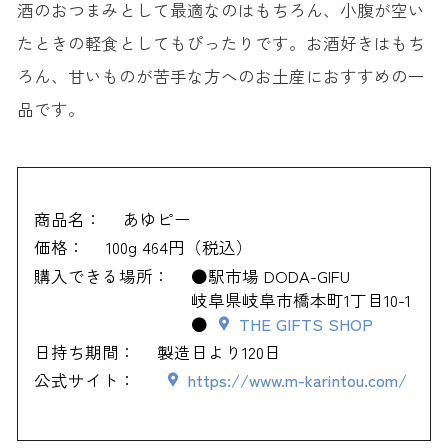
酒のおつまみとして最適なのはもちろん、小腹が空い
たときの軽食としてもぴったりです。お酒好きはもち
ろん、甘いものが苦手な方へのお土産におすすめの一
品です。
商品名：
あゆピー
価格：
100g 464円（税込）
購入できる場所：
●駅市場 DODA-GIFU
岐阜県岐阜市橋本町1丁目10-1
●
THE GIFTS SHOP
日持ち期間：
製造日より120日
公式サイト：
https://www.m-karintou.com/