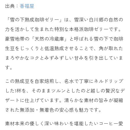
出典：
香福屋
「雪の下熟成珈琲ゼリー」は、雪深い白川郷の自然の
力を活かして生まれた特別な本格派珈琲ゼリーです。
豪雪地帯の「天然の冷蔵庫」と呼ばれる雪の下で珈琲
生豆をじっくりと低温熟成させることで、角が取れた
まろやかなコクとみずみずしい甘みを引き出していま
す。
この熟成豆を自家焙煎し、名水で丁寧にネルドリップ
した1杯を、そのままツルンとしたのど越しの贅沢なデ
ザートに仕上げています。清らかな素材の旨みが凝縮
された無添加・無着色の安心感も魅力です。
素材本来の優しく深い味わいを堪能したいコーヒー愛