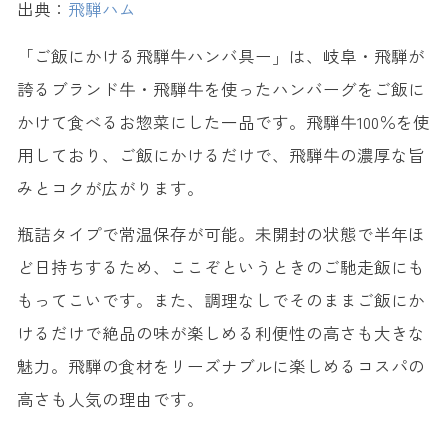
出典：
飛騨ハム
「ご飯にかける飛騨牛ハンバ具ー」は、岐阜・飛騨が
誇るブランド牛・飛騨牛を使ったハンバーグをご飯に
かけて食べるお惣菜にした一品です。飛騨牛100％を使
用しており、ご飯にかけるだけで、飛騨牛の濃厚な旨
みとコクが広がります。
瓶詰タイプで常温保存が可能。未開封の状態で半年ほ
ど日持ちするため、ここぞというときのご馳走飯にも
もってこいです。また、調理なしでそのままご飯にか
けるだけで絶品の味が楽しめる利便性の高さも大きな
魅力。飛騨の食材をリーズナブルに楽しめるコスパの
高さも人気の理由です。