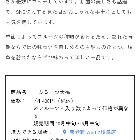
さが絶妙にマッチしています。断面の美しさも話題
で、SNS映えする見た目がおしゃれな手土産としても
人気を博しています。
季節によってフルーツの種類が変わるため、訪れた時
期ならではの味わいを楽しめるのも魅力のひとつ。岐
阜を訪れたならぜひ味わってほしい一品です。
商品名：
ふるーつ大福
価格：
1個 400円（税込）
※フルーツと入り数によって価格が異な
る
販売期間 10月中旬～6月中旬
購入できる場所：
養老軒 ASTY岐阜店