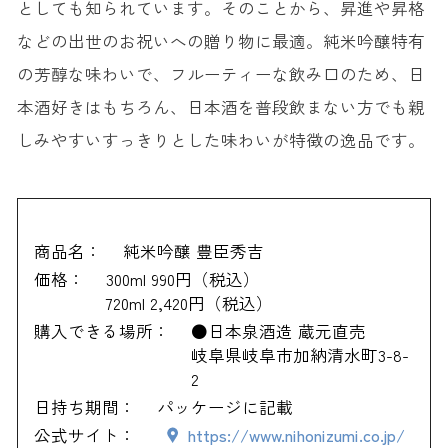
としても知られています。そのことから、昇進や昇格
などの出世のお祝いへの贈り物に最適。純米吟醸特有
の芳醇な味わいで、フルーティーな飲み口のため、日
本酒好きはもちろん、日本酒を普段飲まない方でも親
しみやすいすっきりとした味わいが特徴の逸品です。
商品名：
純米吟醸 豊臣秀吉
価格：
300ml 990円（税込）
720ml 2,420円（税込）
購入できる場所：
●日本泉酒造 蔵元直売
岐阜県岐阜市加納清水町3-8-
2
日持ち期間：
パッケージに記載
公式サイト：
https://www.nihonizumi.co.jp/