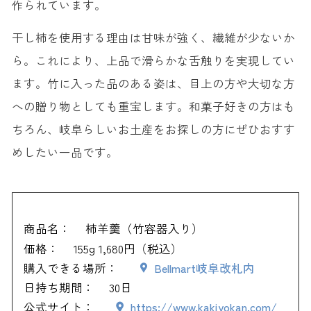
作られています。
干し柿を使用する理由は甘味が強く、繊維が少ないか
ら。これにより、上品で滑らかな舌触りを実現してい
ます。竹に入った品のある姿は、目上の方や大切な方
への贈り物としても重宝します。和菓子好きの方はも
ちろん、岐阜らしいお土産をお探しの方にぜひおすす
めしたい一品です。
商品名：
柿羊羹（竹容器入り）
価格：
155g 1,680円（税込）
購入できる場所：
Bellmart岐阜改札内
日持ち期間：
30日
公式サイト：
https://www.kakiyokan.com/