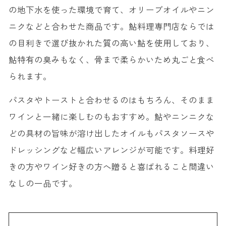
の地下水を使った環境で育て、オリーブオイルやニン
ニクなどと合わせた商品です。鮎料理専門店ならでは
の目利きで選び抜かれた質の高い鮎を使用しており、
鮎特有の臭みもなく、骨まで柔らかいため丸ごと食べ
られます。
パスタやトーストと合わせるのはもちろん、そのまま
ワインと一緒に楽しむのもおすすめ。鮎やニンニクな
どの具材の旨味が溶け出したオイルもパスタソースや
ドレッシングなど幅広いアレンジが可能です。料理好
きの方やワイン好きの方へ贈ると喜ばれること間違い
なしの一品です。