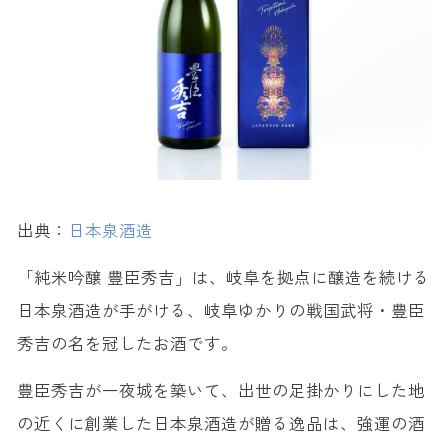
出典：
日本泉酒造
「純米吟醸 豊臣秀吉」は、岐阜を拠点に醸造を続ける
日本泉酒造が手がける、岐阜ゆかりの戦国武将・豊臣
秀吉の名を冠したお酒です。
豊臣秀吉が一夜城を築いて、出世の足掛かりにした地
の近くに創業した日本泉酒造が贈る逸品は、強運の酒