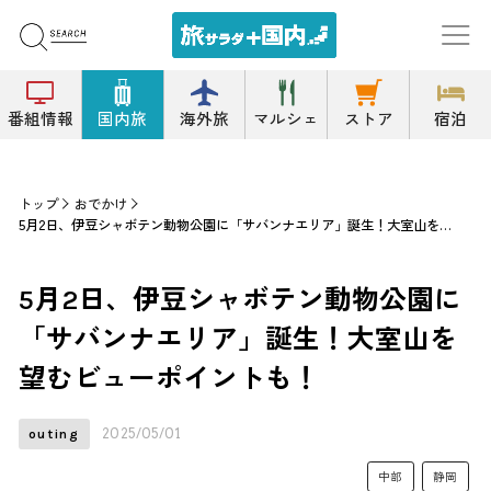
番組情報
国内旅
海外旅
マルシェ
ストア
宿泊
トップ
おでかけ
5月2日、伊豆シャボテン動物公園に「サバンナエリア」誕生！大室山を望むビューポイントも！
5月2日、伊豆シャボテン動物公園に
「サバンナエリア」誕生！大室山を
望むビューポイントも！
2025/05/01
outing
中部
静岡