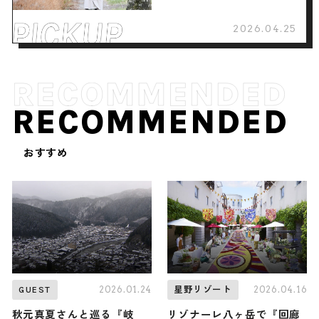
2026.04.25
RECOMMENDED
おすすめ
2026.01.24
2026.04.16
GUEST
星野リゾート
秋元真夏さんと巡る『岐
リゾナーレ八ヶ岳で『回廊