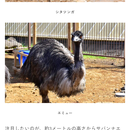
シタツンガ
エミュー
注目したいのが、約3メートルの高さからサバンナエ