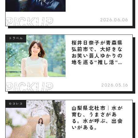
2026.06.06
トラベル
桜井日奈子が青森県
弘前市で、大好きな
お笑い芸人ゆかりの
地を巡る“推し活”旅
へ
2026.05.16
ロコレコ
山梨県北杜市｜水が
育む、うまさがあ
る。水が呼ぶ、出会
いがある。