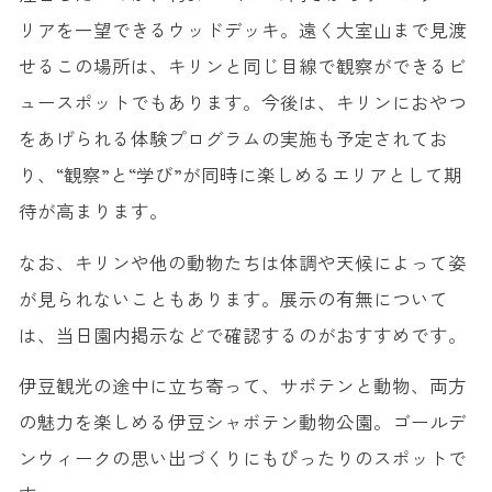
リアを一望できるウッドデッキ。遠く大室山まで見渡
せるこの場所は、キリンと同じ目線で観察ができるビ
ュースポットでもあります。今後は、キリンにおやつ
をあげられる体験プログラムの実施も予定されてお
り、“観察”と“学び”が同時に楽しめるエリアとして期
待が高まります。
なお、キリンや他の動物たちは体調や天候によって姿
が見られないこともあります。展示の有無について
は、当日園内掲示などで確認するのがおすすめです。
伊豆観光の途中に立ち寄って、サボテンと動物、両方
の魅力を楽しめる伊豆シャボテン動物公園。ゴールデ
ンウィークの思い出づくりにもぴったりのスポットで