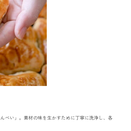
せんべい」。素材の味を生かすために丁寧に洗浄し、各
。