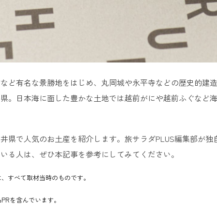
坊など有名な景勝地をはじめ、丸岡城や永平寺などの歴史的建
井県。日本海に面した豊かな土地では越前がにや越前ふぐなど
井県で人気のお土産を紹介します。旅サラダPLUS編集部が独
ている人は、ぜひ本記事を参考にしてみてください。
は、すべて取材当時のものです。
PRを含んでいます。