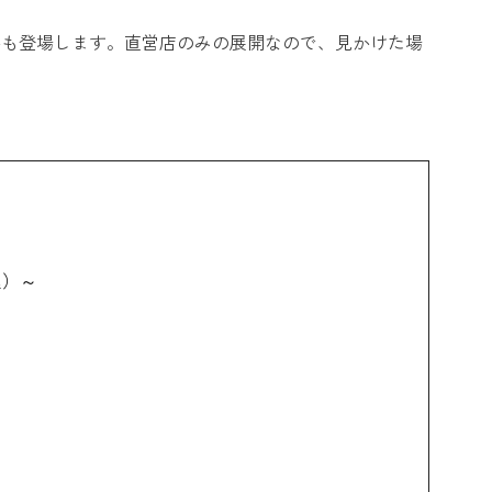
かも登場します。直営店のみの展開なので、見かけた場
込）～