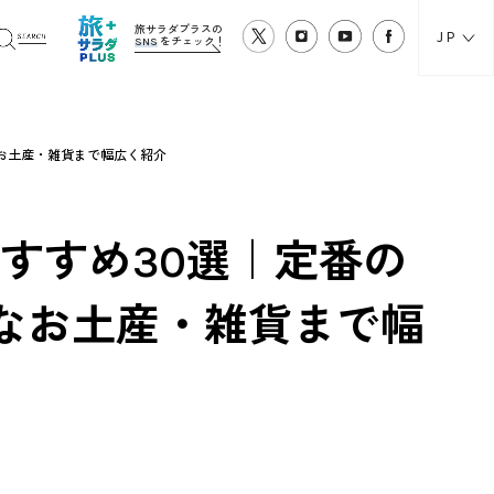
旅サラダプラスの
JP
SNS
をチェック！
なお土産・雑貨まで幅広く紹介
おすすめ30選｜定番の
なお土産・雑貨まで幅