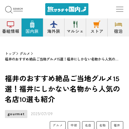
番組情報
国内旅
海外旅
マルシェ
ストア
宿泊
トップ
グルメ
福井のおすすめ絶品ご当地グルメ15選！福井にしかない名物から人気の名店10選も紹介
福井のおすすめ絶品ご当地グルメ15
選！福井にしかない名物から人気の
名店10選も紹介
2025/07/09
gourmet
グルメ
中部
名店
名物
福井