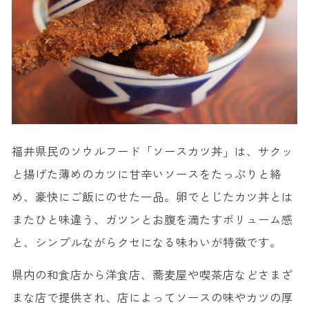
福井県民のソウルフード「ソースカツ丼」は、サクッ
と揚げた薄めのカツに甘辛いソースをたっぷりと絡
め、豪快にご飯にのせた一品。卵でとじたカツ丼とは
またひと味違う、ガツンとお腹を満たすボリューム感
と、シンプルながらクセになる味わいが特徴です。
県内の和食店から洋食店、蕎麦屋や喫茶店などさまざ
まな店で提供され、店によってソースの味やカツの厚