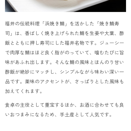
福井の伝統料理「浜焼き鯖」を活かした「焼き鯖寿
司」は、香ばしく焼き上げられた鯖を生姜や大葉、酢
飯とともに押し寿司にした福井名物です。ジューシー
で肉厚な鯖はほど良く脂がのっていて、噛むたびに旨
味があふれ出します。そんな鯖の風味とほんのり甘い
酢飯が絶妙にマッチし、シンプルながら味わい深い一
品です。薬味のアクセントが、さっぱりとした風味も
加えてくれます。
食卓の主役として重宝するほか、お酒に合わせても良
いおつまみになるため、手土産として人気です。