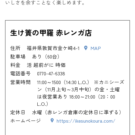
いしさを余すことなく楽しめます。
生け簀の甲羅 赤レンガ店
住所
福井県敦賀市金ケ崎4-1
MAP
駐車場
あり（60台）
料金
活 越前がに 時価
電話番号
0770-47-6338
営業時間
11:00～1500（14:30 L.O.） ※カニシーズ
ン（11月上旬～3月中旬）の金・土曜
は夜営業あり 18:00～21:00（20：00
L.O.）
定休日
水曜（赤レンガ倉庫の定休日に準ずる）
ホームページ
https://ikesunokoura.com/