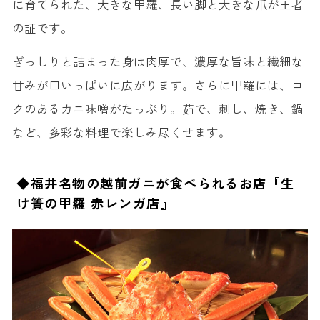
に育てられた、大きな甲羅、長い脚と大きな爪が王者
の証です。
ぎっしりと詰まった身は肉厚で、濃厚な旨味と繊細な
甘みが口いっぱいに広がります。さらに甲羅には、コ
クのあるカニ味噌がたっぷり。茹で、刺し、焼き、鍋
など、多彩な料理で楽しみ尽くせます。
◆福井名物の越前ガニが食べられるお店『生
け簀の甲羅 赤レンガ店』