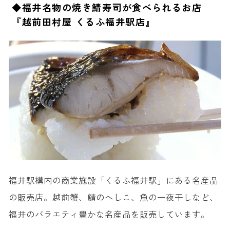
◆福井名物の焼き鯖寿司が食べられるお店
『越前田村屋 くるふ福井駅店』
福井駅構内の商業施設「くるふ福井駅」にある名産品
の販売店。越前蟹、鯖のへしこ、魚の一夜干しなど、
福井のバラエティ豊かな名産品を販売しています。