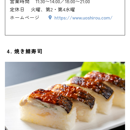
営業時間
11:30〜14:00／18:00〜21:00
定休日
火曜、第2・第4水曜
ホームページ
https://www.uoshirou.com/
4. 焼き鯖寿司