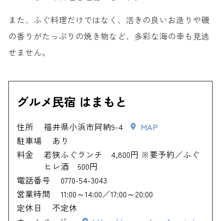
また、ふぐ料理だけではなく、活きの良いお造りや磯
の香りがたっぷりの焼き物など、多彩な海の幸も見逃
せません。
グルメ民宿 はまもと
住所
福井県小浜市阿納9-4
MAP
駐車場
あり
料金
若狭ふぐランチ 4,800円 ※要予約／ふぐ
ヒレ酒 600円
電話番号
0770-54-3043
営業時間
11:00～14:00／17:00～20:00
定休日
不定休