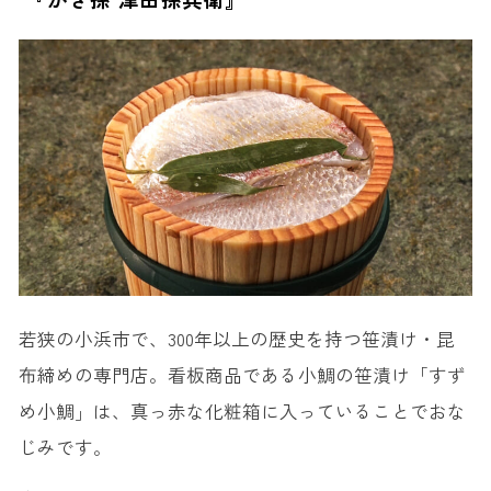
若狭の小浜市で、300年以上の歴史を持つ笹漬け・昆
布締めの専門店。看板商品である小鯛の笹漬け「すず
め小鯛」は、真っ赤な化粧箱に入っていることでおな
じみです。