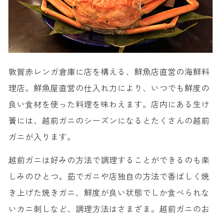
敦賀赤レンガ倉庫に店を構える、鮮魚店直営の海鮮料
理店。鮮魚屋直営の仕入れ力により、いつでも鮮度の
良い食材を使った料理を味わえます。店内にある生け
簀には、越前ガニのシーズンになるとたくさんの越前
ガニが入ります。
越前ガニは好みの方法で調理することができるのも楽
しみのひとつ。茹でガニや店独自の方法で香ばしく焼
き上げた焼きガニ、鮮度が良い状態でしか食べられな
いカニ刺しなど、調理方法はさまざま。越前ガニのお