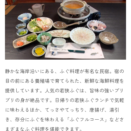
静かな海岸沿いにある、ふぐ料理が有名な民宿。宿の
目の前にある養殖場で育てられた、新鮮な海鮮料理を
提供しています。人気の若狭ふぐは、旨味の強いプリ
プリの身が絶品です。日帰りの若狭ふぐランチで気軽
に味わえるほか、てっさやてっちり、唐揚げ、湯引
き、存分にふぐを味わえる「ふぐフルコース」などさ
まざまなふぐ料理を堪能できます。