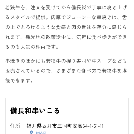
若狭牛を、注文を受けてから備長炭で丁寧に焼き上げ
るスタイルで提供。肉厚でジューシーな串焼きは、舌
の上でとろけるような食感と肉の旨味を存分に感じら
れます。観光地の散策途中に、気軽に食べ歩きができ
るのも人気の理由です。
串焼きのほかにも若狭牛の握り寿司や牛スープなども
販売されているので、さまざまな食べ方で若狭牛を堪
能できます。
備長和串いこる
住所
福井県坂井市三国町安島64-1-51-11
MAP