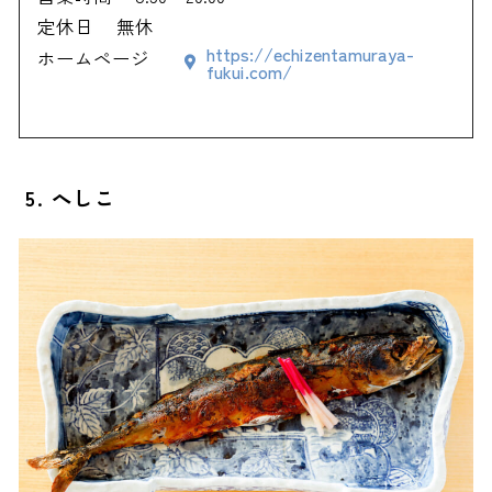
定休日
無休
https://echizentamuraya-
ホームページ
fukui.com/
5. へしこ