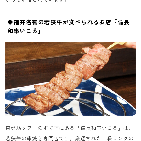
◆福井名物の若狭牛が食べられるお店『備長
和串いこる』
東尋坊タワーのすぐ下にある「備長和串いこる」は、
若狭牛の串焼き専門店です。厳選された上級ランクの