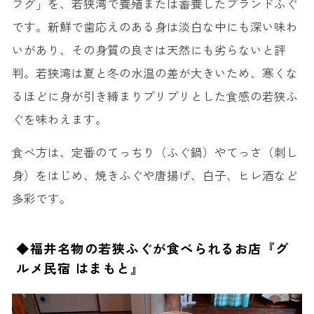
フグ」を、若狭湾で養殖または蓄養したブランドふぐ
です。新鮮で歯応えのある身は淡白な中にも深い味わ
いがあり、その身質の良さは天然にも劣らないと評
判。若狭湾は夏と冬の水温の差が大きいため、寒くな
るほどに身が引き締まりプリプリとした食感の若狭ふ
ぐを味わえます。
食べ方は、定番のてっちり（ふぐ鍋）やてっさ（刺し
身）をはじめ、焼きふぐや唐揚げ、白子、ヒレ酒など
多彩です。
◆福井名物の若狭ふぐが食べられるお店『グ
ルメ民宿 はまもと』