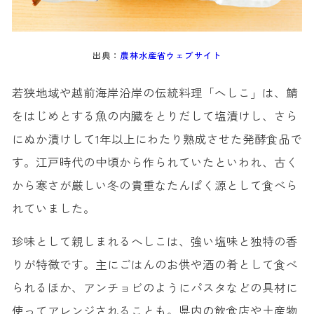
出典：
農林水産省ウェブサイト
若狭地域や越前海岸沿岸の伝統料理「へしこ」は、鯖
をはじめとする魚の内臓をとりだして塩漬けし、さら
にぬか漬けして1年以上にわたり熟成させた発酵食品で
す。江戸時代の中頃から作られていたといわれ、古く
から寒さが厳しい冬の貴重なたんぱく源として食べら
れていました。
珍味として親しまれるへしこは、強い塩味と独特の香
りが特徴です。主にごはんのお供や酒の肴として食べ
られるほか、アンチョビのようにパスタなどの具材に
使ってアレンジされることも。県内の飲食店や土産物