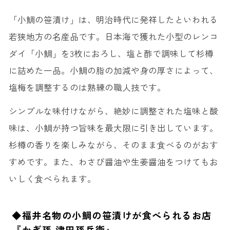
「小鯛の笹漬け」は、明治時代に発祥したといわれる
若狭地方の名産品です。日本海で獲れた小型のレンコ
ダイ「小鯛」を3枚におろし、塩と酢で調味して杉樽
に詰めた一品。小鯛の脂の加減や身の厚さによって、
塩梅を調整するのは熟練の職人技です。
シンプルな味付けながら、絶妙に調整された塩味と酸
味は、小鯛が持つ旨味を最大限に引き出しています。
杉樽の香りを楽しみながら、そのまま食べるのがおす
すめです。また、わさび醤油や生姜醤油をつけてもお
いしく食べられます。
◆福井名物の小鯛の笹漬けが食べられるお店
『かぎ孫 津田孫兵衛』