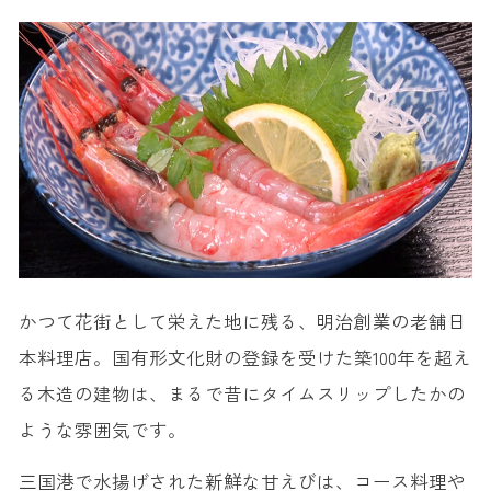
かつて花街として栄えた地に残る、明治創業の老舗日
本料理店。国有形文化財の登録を受けた築100年を超え
る木造の建物は、まるで昔にタイムスリップしたかの
ような雰囲気です。
三国港で水揚げされた新鮮な甘えびは、コース料理や