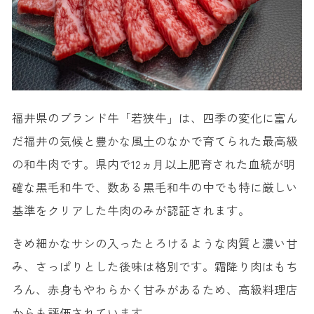
福井県のブランド牛「若狭牛」は、四季の変化に富ん
だ福井の気候と豊かな風土のなかで育てられた最高級
の和牛肉です。県内で12ヵ月以上肥育された血統が明
確な黒毛和牛で、数ある黒毛和牛の中でも特に厳しい
基準をクリアした牛肉のみが認証されます。
きめ細かなサシの入ったとろけるような肉質と濃い甘
み、さっぱりとした後味は格別です。霜降り肉はもち
ろん、赤身もやわらかく甘みがあるため、高級料理店
からも評価されています。