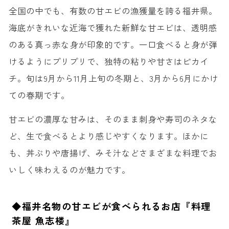
全国の中でも、有数の甘エビの漁獲量を誇る福井県。
海底がきれいな近海で獲れた新鮮な甘エビは、透明感
のある真っ赤な身が印象的です。一口食べると身が弾
けるようにプリプリで、独特の粘りや甘さはピカイ
チ。旬は9月から11月上旬の冬期と、3月から6月にかけ
ての春期です。
甘エビの濃厚な甘みは、そのまま刺身や寿司のネタな
ど、生で食べるとより感じやすくなります。ほかに
も、丼ぶりや唐揚げ、みそ汁などさまざまな料理でお
いしく味わえるのが魅力です。
◆福井名物の甘エビが食べられるお店『料理
茶屋 魚志楼』