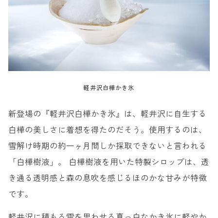
軽井沢白樺かき氷
新登場の『軽井沢白樺かき氷』は、軽井沢に自生する
白樺の美しさに着想を得たのだそう。使用するのは、
雪解け時期の約一ヶ月間しか採取できないと言われる
「白樺樹液」。 白樺樹液を用いた特製シロップは、透
き通る透明感と森の息吹を感じるほのかな甘みが特徴
です。
軽井沢に積もる雪を思わせる真っ白なかき氷に軽やか