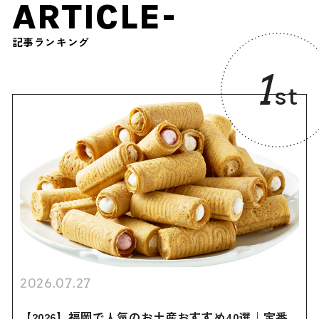
ARTICLE-
記事ランキング
1
st
2026.07.27
【2026】福岡で人気のお土産おすすめ40選｜定番