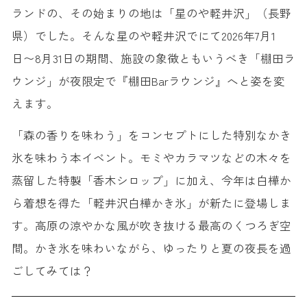
ランドの、その始まりの地は「星のや軽井沢」（長野
県）でした。そんな星のや軽井沢でにて2026年7月1
日〜8月31日の期間、施設の象徴ともいうべき「棚田ラ
ウンジ」が夜限定で『棚田Barラウンジ』へと姿を変
えます。
「森の香りを味わう」をコンセプトにした特別なかき
氷を味わう本イベント。モミやカラマツなどの木々を
蒸留した特製「香木シロップ」に加え、今年は白樺か
ら着想を得た「軽井沢白樺かき氷」が新たに登場しま
す。高原の涼やかな風が吹き抜ける最高のくつろぎ空
間。かき氷を味わいながら、ゆったりと夏の夜長を過
ごしてみては？