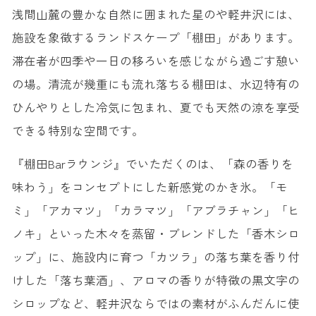
浅間山麓の豊かな自然に囲まれた星のや軽井沢には、
施設を象徴するランドスケープ「棚田」があります。
滞在者が四季や一日の移ろいを感じながら過ごす憩い
の場。清流が幾重にも流れ落ちる棚田は、水辺特有の
ひんやりとした冷気に包まれ、夏でも天然の涼を享受
できる特別な空間です。
『棚田Barラウンジ』でいただくのは、「森の香りを
味わう」をコンセプトにした新感覚のかき氷。「モ
ミ」「アカマツ」「カラマツ」「アブラチャン」「ヒ
ノキ」といった木々を蒸留・ブレンドした「香木シロ
ップ」に、施設内に育つ「カツラ」の落ち葉を香り付
けした「落ち葉酒」、アロマの香りが特徴の黒文字の
シロップなど、軽井沢ならではの素材がふんだんに使