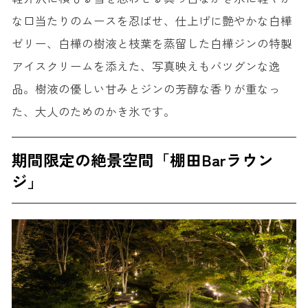
な口当たりのムースを忍ばせ、仕上げに艶やかな白樺
ゼリー、白樺の樹液と枝葉を蒸留した白樺ジンの特製
アイスクリームを添えた、写真映えもバツグンな逸
品。樹液の優しい甘みとジンの芳醇な香りが重なっ
た、大人のためのかき氷です。
期間限定の絶景空間「棚田Barラウン
ジ」