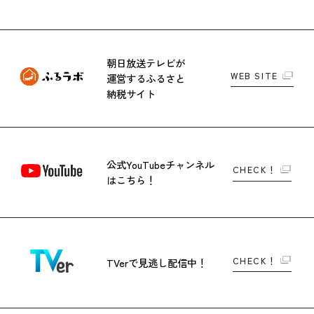
朝日放送テレビが
WEB SITE
運営する
ふるさと
納税サイト
公式YouTubeチャンネル
CHECK！
はこちら！
CHECK！
TVerで
見逃し配信中！