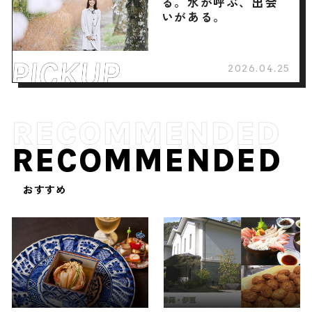
る。水が呼ぶ、出会
いがある。
2026.04.25
RECOMMENDED
おすすめ