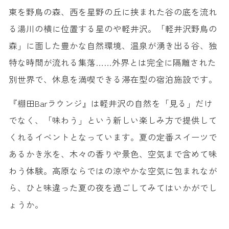
東を野鳥の森、西を星野の丘に挟まれた谷の底を流れ
る湯川の横に位置する星のや軽井沢。「軽井沢野鳥の
森」に面した豊かな自然環境、温泉が湧き出る谷、独
特な時間が流れる集落……外界とは完全に隔離された
別世界で、休息を満喫できる滞在型の宿泊施設です。
『棚田Barラウンジ』は軽井沢の自然を「見る」だけ
でなく、「味わう」という新しい楽しみ方で提供して
くれるイベントとなっています。夏の定番スイーツで
あるかき氷を、木々の香りや景色、空気まで含めて味
わう体験。高原ならではの涼やかな空気に包まれなが
ら、ひと味違った夏の夜を過ごしてみてはいかがでし
ょうか。