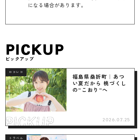
になる場合があります。
PICKUP
ピックアップ
ロコレコ
福島県桑折町｜あつ
い夏だから 桃づくし
の”こおり”へ
2026.07.25
トラベル