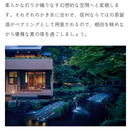
柔らかな灯りが織りなす幻想的な空間へと変貌しま
す。それぞれのかき氷に合わせ、信州ならではの蒸留
酒がペアリングとして用意されるので、棚田を眺めな
がら優雅な夏の夜を過ごしましょう。