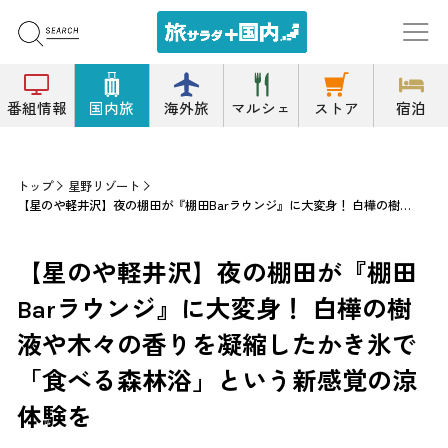
番組情報
国内旅
海外旅
マルシェ
ストア
宿泊
トップ
星野リゾート
【星のや軽井沢】夜の棚田が『棚田Barラウンジ』に大変身！ 白樺の樹液や木々の香りを凝縮したかき氷で「食べる森林浴」という新感覚の涼体験を
【星のや軽井沢】夜の棚田が『棚田
Barラウンジ』に大変身！ 白樺の樹
液や木々の香りを凝縮したかき氷で
「食べる森林浴」という新感覚の涼
体験を