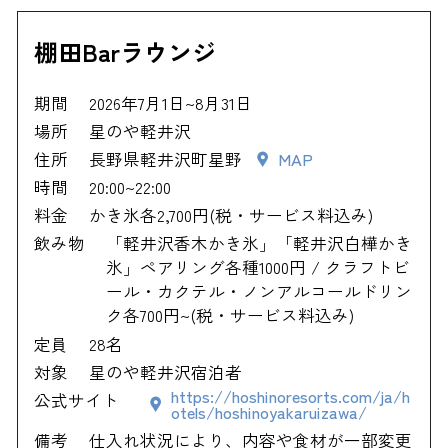
棚田Barラウンジ
期間
2026年7月1日~8月31日
場所
星のや軽井沢
住所
長野県軽井沢町星野
MAP
時間
20:00~22:00
料金
かき氷各2,700円(税・サービス料込み)
飲み物
「軽井沢香木かき氷」「軽井沢白樺かき
氷」ペアリング各種1000円 / クラフトビ
ール・カクテル・ノンアルコールドリン
ク各700円~(税・サービス料込み)
定員
28名
対象
星のや軽井沢宿泊者
https://hoshinoresorts.com/ja/h
公式サイト
otels/hoshinoyakaruizawa/
備考
仕入れ状況により、内容や食材が一部変更