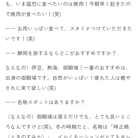
も、いま猛烈に食べたいのは焼肉！今朝早く起きたの
で焼肉が食べたい！(笑)
ーー お肉いっぱい食べて、スタミナつけていただきた
いです！(笑)
ーー 静岡を旅するならどこがおすすめですか？
なえなの）伊豆、熱海、御殿場！一番のおすすめは、
出身の御殿場です。自然がいっぱい！疲れた人は癒や
されに来て欲しい(笑)
ーー 名物スポットはありますか？
（なえなの）御殿場は居るだけでも、とても良いとこ
ろなんですけど(笑)。冬の時期だと、名物は「時之栖
（ときのすみか）」。イルミネーションがとてもキレ