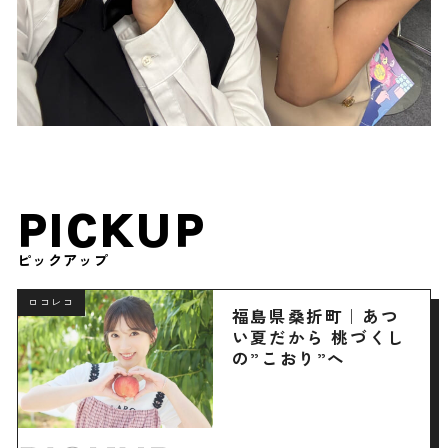
PICKUP
ピックアップ
ロコレコ
福島県桑折町｜あつ
い夏だから 桃づくし
の”こおり”へ