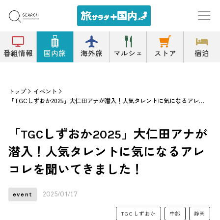
番組情報
国内旅
海外旅
マルシェ
ストア
宿泊
トップ
イベント
「TGCしずおか2025」大仁田アナが潜入！人気タレントに気になるアレコレを聞いてきました！
「TGCしずおか2025」大仁田アナが
潜入！人気タレントに気になるアレ
コレを聞いてきました！
2025/01/17
event
TGCしずおか
中部
静岡