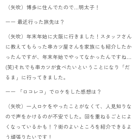
（矢吹）博多に住んでたので…明太子！
ーー 最近行った旅先は？
（矢吹）年末年始に大阪に行きました！スタッフさん
に教えてもらった串カツ屋さんを家族にも紹介したか
ったんですが、年末年始でやってなかったんですね…
(笑)それでも串カツが食べたいということになり「だ
るま」に行ってきました。
ーー 「ロコレコ」でロケをした感想は？
（矢吹）一人ロケをやったことがなくて、人見知りな
ので声をかけるのが不安でした。回を重ねるごとによ
くなっているかも！？街のよいところを紹介できるよ
う頑張りたいです！