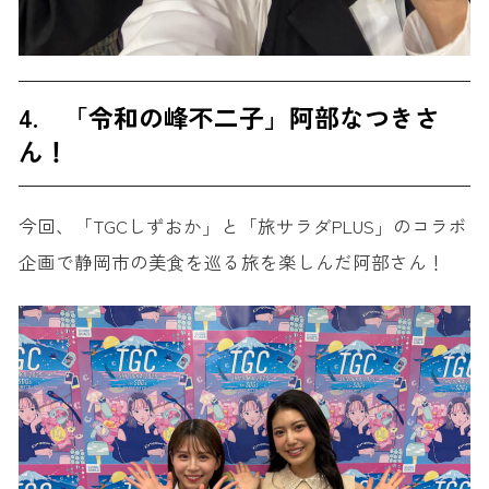
4. 「令和の峰不二子」阿部なつきさ
ん！
今回、「TGCしずおか」と「旅サラダPLUS」のコラボ
企画で静岡市の美食を巡る旅を楽しんだ阿部さん！