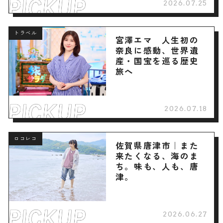
2026.07.25
トラベル
宮澤エマ 人生初の
奈良に感動、世界遺
産・国宝を巡る歴史
旅へ
2026.07.18
ロコレコ
佐賀県唐津市｜また
来たくなる、海のま
ち。味も、人も、唐
津。
2026.06.27