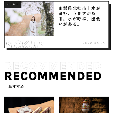
ロコレコ
山梨県北杜市｜水が
育む、うまさがあ
る。水が呼ぶ、出会
いがある。
2026.04.25
RECOMMENDED
おすすめ