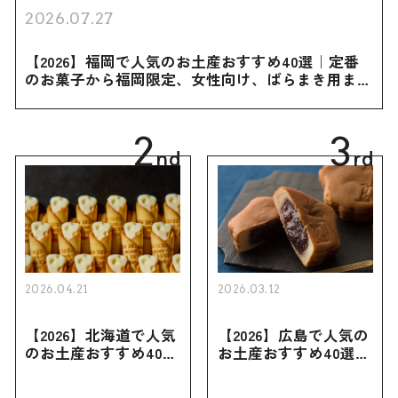
2026.07.27
【2026】福岡で人気のお土産おすすめ40選｜定番
のお菓子から福岡限定、女性向け、ばらまき用まで
幅広く紹介
2
3
nd
rd
2026.04.21
2026.03.12
【2026】北海道で人気
【2026】広島で人気の
のお土産おすすめ40選
お土産おすすめ40選｜
｜定番のお菓子・スイ
定番のお菓子からおし
ーツから北海道でしか
ゃれなお土産・ばらま