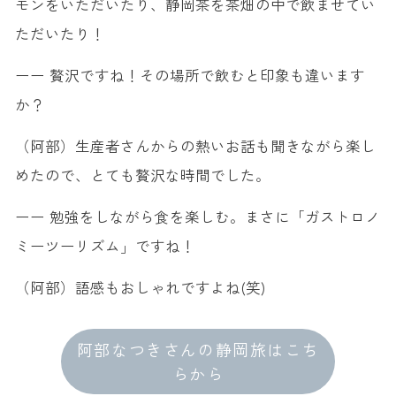
モンをいただいたり、静岡茶を茶畑の中で飲ませてい
ただいたり！
ーー 贅沢ですね！その場所で飲むと印象も違います
か？
（阿部）生産者さんからの熱いお話も聞きながら楽し
めたので、とても贅沢な時間でした。
ーー 勉強をしながら食を楽しむ。まさに「ガストロノ
ミーツーリズム」ですね！
（阿部）語感もおしゃれですよね(笑)
阿部なつきさんの静岡旅はこち
らから