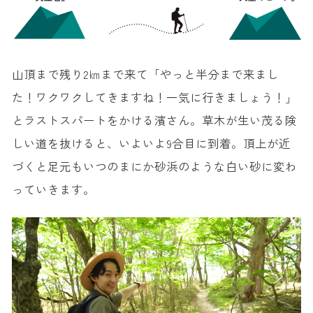
山頂まで残り2㎞まで来て「やっと半分まで来まし
た！ワクワクしてきますね！一気に行きましょう！」
とラストスパートをかける濱さん。草木が生い茂る険
しい道を抜けると、いよいよ9合目に到着。頂上が近
づくと足元もいつのまにか砂浜のような白い砂に変わ
っていきます。