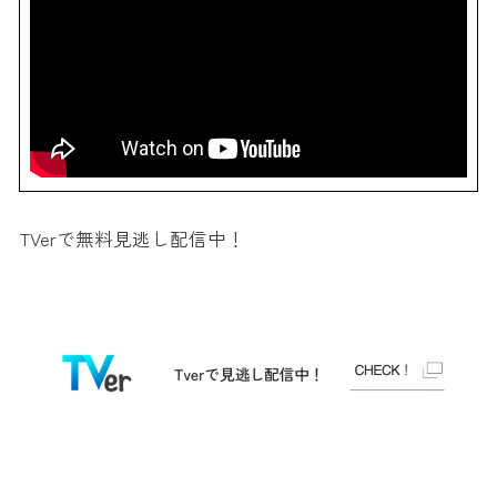
TVerで無料見逃し配信中！