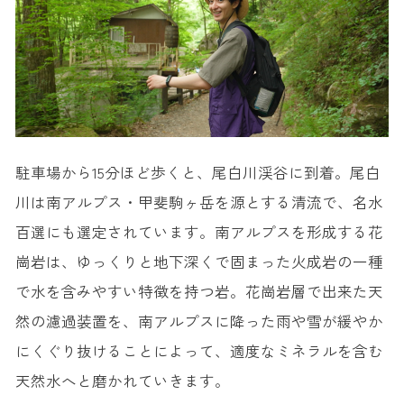
駐車場から15分ほど歩くと、尾白川渓谷に到着。尾白
川は南アルプス・甲斐駒ヶ岳を源とする清流で、名水
百選にも選定されています。南アルプスを形成する花
崗岩は、ゆっくりと地下深くで固まった火成岩の一種
で水を含みやすい特徴を持つ岩。花崗岩層で出来た天
然の濾過装置を、南アルプスに降った雨や雪が緩やか
にくぐり抜けることによって、適度なミネラルを含む
天然水へと磨かれていきます。