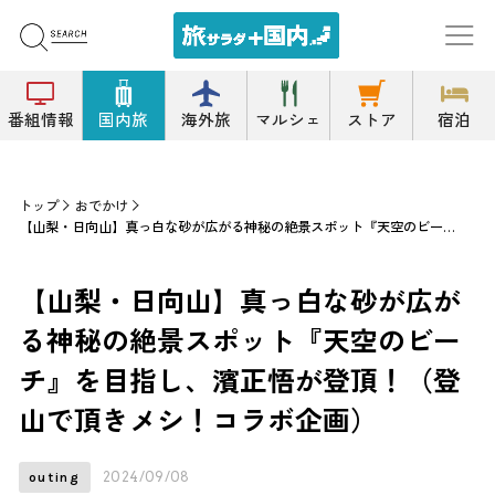
番組情報
国内旅
海外旅
マルシェ
ストア
宿泊
トップ
おでかけ
【山梨・日向山】真っ白な砂が広がる神秘の絶景スポット『天空のビーチ』を目指し、濱正悟が登頂！（登山で頂きメシ！コラボ企画）
【山梨・日向山】真っ白な砂が広が
る神秘の絶景スポット『天空のビー
チ』を目指し、濱正悟が登頂！（登
山で頂きメシ！コラボ企画）
2024/09/08
outing