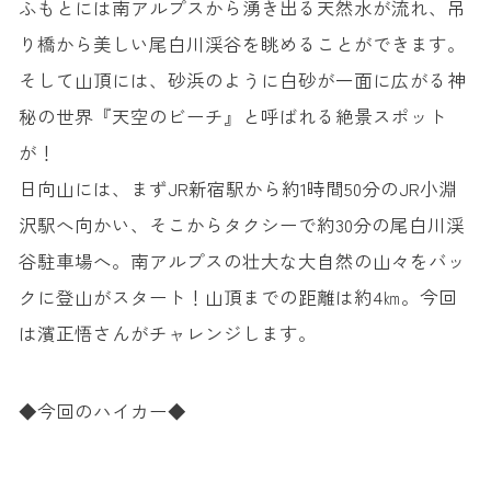
ふもとには南アルプスから湧き出る天然水が流れ、吊
り橋から美しい尾白川渓谷を眺めることができます。
そして山頂には、砂浜のように白砂が一面に広がる神
秘の世界『天空のビーチ』と呼ばれる絶景スポット
が！
日向山には、まずJR新宿駅から約1時間50分のJR小淵
沢駅へ向かい、そこからタクシーで約30分の尾白川渓
谷駐車場へ。南アルプスの壮大な大自然の山々をバッ
クに登山がスタート！山頂までの距離は約4㎞。今回
は濱正悟さんがチャレンジします。
◆今回のハイカー◆