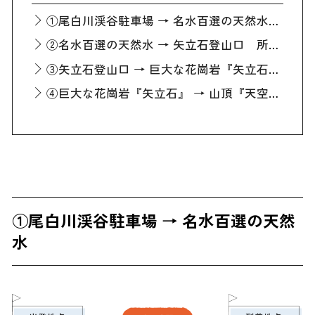
①尾白川渓谷駐車場 → 名水百選の天然水 所要時間15分
②名水百選の天然水 → 矢立石登山口 所要時間1時間30分
③矢立石登山口 → 巨大な花崗岩『矢立石』 所要時間15分
④巨大な花崗岩『矢立石』 → 山頂『天空のビーチ』 所要時間2時間
①尾白川渓谷駐車場 → 名水百選の天然
水