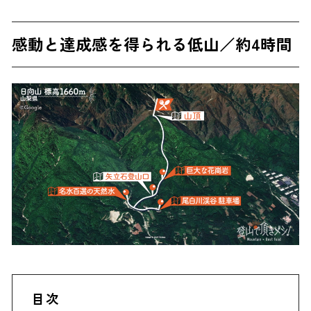
感動と達成感を得られる低山／約4時間
目次