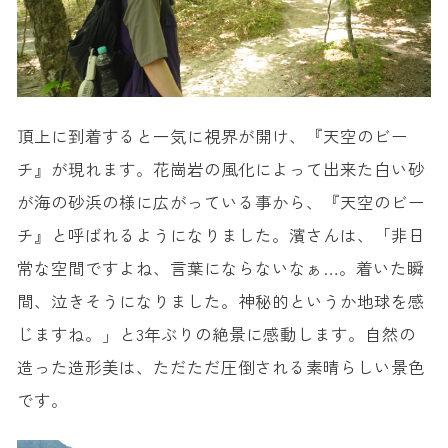
頂上に到着すると一気に視界が開け、『天空のビー
チ』が現れます。花崗岩の風化によって出来た白い砂
が海の砂浜の様に広がっている事から、『天空のビー
チ』と呼ばれるようになりました。濱さんは、「非日
常な空間ですよね、言葉にならないなぁ…。着いた瞬
間、泣きそうになりました。神秘的というか地球を感
じますね。」と3年ぶりの絶景に感動します。自然の
造った造形美は、ただただ圧倒される素晴らしい景色
です。