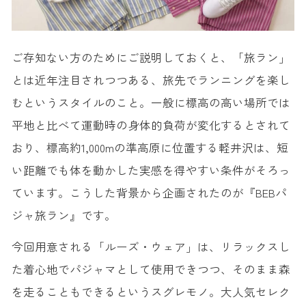
ご存知ない方のためにご説明しておくと、「旅ラン」
とは近年注目されつつある、旅先でランニングを楽し
むというスタイルのこと。一般に標高の高い場所では
平地と比べて運動時の身体的負荷が変化するとされて
おり、標高約1,000mの準高原に位置する軽井沢は、短
い距離でも体を動かした実感を得やすい条件がそろっ
ています。こうした背景から企画されたのが『BEBパ
ジャ旅ラン』です。
今回用意される「ルーズ・ウェア」は、リラックスし
た着心地でパジャマとして使用できつつ、そのまま森
を走ることもできるというスグレモノ。大人気セレク