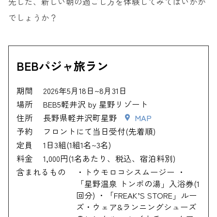
先した、新しい朝の過ごし方を体験してみてはいかが
でしょうか？
BEBパジャ旅ラン
期間
2026年5月18日~8月31日
場所
BEB5軽井沢 by 星野リゾート
住所
長野県軽井沢町星野
MAP
予約
フロントにて当日受付(先着順)
定員
1日3組(1組1名~3名)
料金
1,000円(1名あたり、税込、宿泊料別)
含まれるもの
・トウモロコシスムージー ・
「星野温泉 トンボの湯」入浴券(1
回分) ・「FREAK’S STORE」ルー
ズ・ウェア&ランニングシューズ