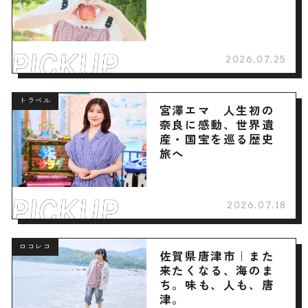
2026.07.25
トラベル
宮澤エマ 人生初の
奈良に感動、世界遺
産・国宝を巡る歴史
旅へ
2026.07.18
ロコレコ
佐賀県唐津市｜また
来たくなる、海のま
ち。味も、人も、唐
津。