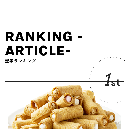
BEB5軽井沢 by 星野リゾー
ト
RANKING -
ARTICLE-
記事ランキング
1
st