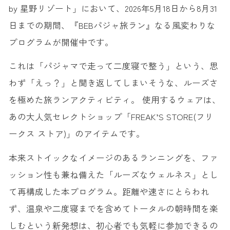
by 星野リゾート」において、2026年5月18日から8月31
日までの期間、『BEBパジャ旅ラン』なる風変わりな
プログラムが開催中です。
これは「パジャマで走って二度寝で整う」という、思
わず「えっ？」と聞き返してしまいそうな、ルーズさ
を極めた旅ランアクティビティ。 使用するウェアは、
あの大人気セレクトショップ「FREAK’S STORE(フリ
ークス ストア)」のアイテムです。
本来ストイックなイメージのあるランニングを、ファ
ッション性も兼ね備えた「ルーズなウェルネス」とし
て再構成した本プログラム。距離や速さにとらわれ
ず、温泉や二度寝までを含めてトータルの朝時間を楽
しむという新発想は、初心者でも気軽に参加できるの