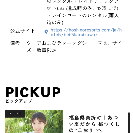
のレンタル ・レイトチェックア
ウト(5km達成時のみ、12時まで)
・レインコートのレンタル(雨天
時のみ)
https://hoshinoresorts.com/ja/h
公式サイト
otels/beb5karuizawa/
備考
ウェアおよびランニングシューズは、サイ
ズ・数量限定
PICKUP
ピックアップ
ロコレコ
福島県桑折町｜あつ
い夏だから 桃づくし
の”こおり”へ