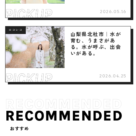
2026.05.16
ロコレコ
山梨県北杜市｜水が
育む、うまさがあ
る。水が呼ぶ、出会
いがある。
2026.04.25
RECOMMENDED
おすすめ