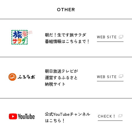
OTHER
朝だ！生です旅サラダ
WEB SITE
番組情報はこちらまで！
朝日放送テレビが
WEB SITE
運営する
ふるさと
納税サイト
公式YouTubeチャンネル
CHECK！
はこちら！