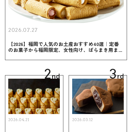
2026.07.27
【2026】福岡で人気のお土産おすすめ40選｜定番
のお菓子から福岡限定、女性向け、ばらまき用まで
幅広く紹介
2
3
nd
rd
2026.04.21
2026.03.12