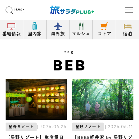
番組情報
国内旅
海外旅
マルシェ
ストア
宿泊
tag
BEB
| 2026.06.26
| 2026.06.11
星野リゾート
星野リゾート
【星野リゾート】生産量日
【BEB5軽井沢 by 星野リゾ