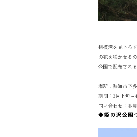
相模湾を見下ろ
の花を咲かせるの
公園で配布され
場所：熱海市下
期間：3月下旬～
問い合わせ：多賀観光協
◆姫の沢公園