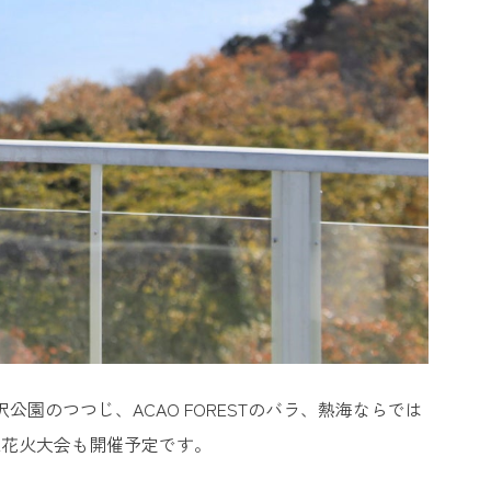
園のつつじ、ACAO FORESTのバラ、熱海ならでは
上花火大会も開催予定です。