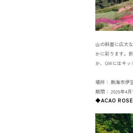
山の斜面に広大な
かに彩ります。
か、GWにはキッ
場所： 熱海市伊豆
期間： 2026年
◆ACAO ROSE