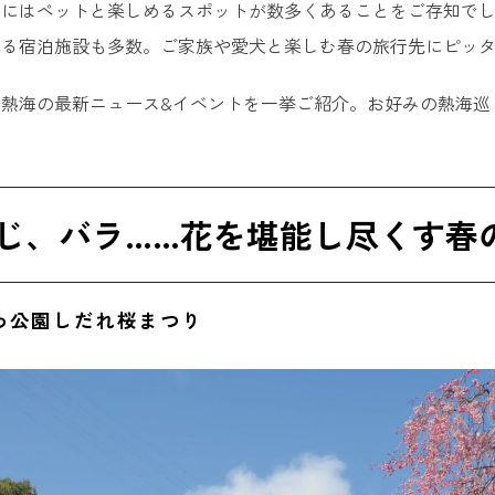
海にはペットと楽しめるスポットが数多くあることをご存知で
れる宿泊施設も多数。ご家族や愛犬と楽しむ春の旅行先にピッ
の熱海の最新ニュース&イベントを一挙ご紹介。お好みの熱海巡
じ、バラ……花を堪能し尽くす春
わ公園しだれ桜まつり