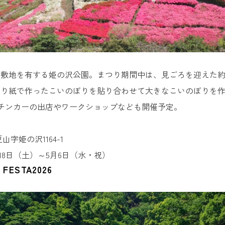
敷地を有する姫の沢公園。まつり期間中は、見ごろを迎えた約6
折り紙で作ったこいのぼりを貼り合わせて大きなこいのぼりを
チンカーの出店やワークショップなども開催予定。
山字姫の沢1164-1
4月18日（土）～5月6日（水・祝）
 FESTA2026