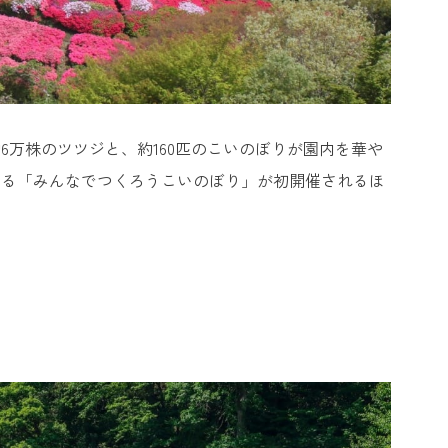
万株のツツジと、約160匹のこいのぼりが園内を華や
作る「みんなでつくろうこいのぼり」が初開催されるほ