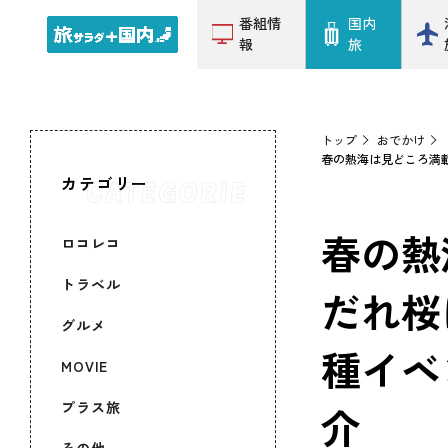
番組情
国内
報
旅
トップ
おでかけ
春の熱海は見どころ満
カテゴリー
ロコレコ
春の熱
トラベル
だれ桜
グルメ
種イベ
MOVIE
プラス旅
介