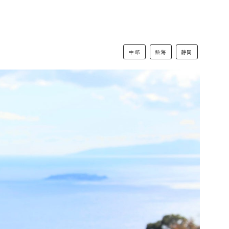
中部
熱海
静岡