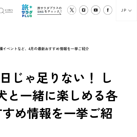
旅サラダプラスの
JP
SNS
をチェック！
種イベントなど、4月の最新おすすめ情報を一挙ご紹介
日じゃ足りない！ し
犬と一緒に楽しめる各
すすめ情報を一挙ご紹