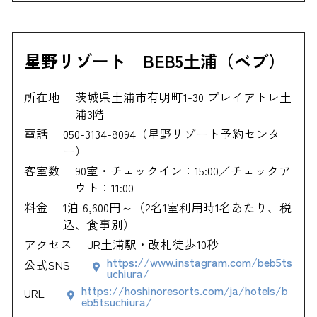
星野リゾート BEB5土浦（ベブ）
所在地
茨城県土浦市有明町1-30 プレイアトレ土
浦3階
電話
050-3134-8094（星野リゾート予約センタ
ー）
客室数
90室・チェックイン：15:00／チェックア
ウト：11:00
料金
1泊 6,600円～（2名1室利用時1名あたり、税
込、食事別）
アクセス
JR土浦駅・改札徒歩10秒
https://www.instagram.com/beb5ts
公式SNS
uchiura/
https://hoshinoresorts.com/ja/hotels/b
URL
eb5tsuchiura/