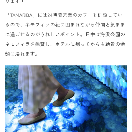
ります！
「TAMARIBA」には24時間営業のカフェも併設してい
るので、ネモフィラの花に囲まれながら仲間と気まま
に過ごせるのがうれしいポイント。日中は海浜公園の
ネモフィラを鑑賞し、ホテルに帰ってからも絶景の余
韻に浸れます。