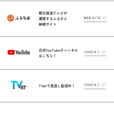
朝日放送テレビが
WEB SITE
運営する
ふるさと
納税サイト
公式YouTubeチャンネル
CHECK！
はこちら！
CHECK！
TVerで
見逃し配信中！