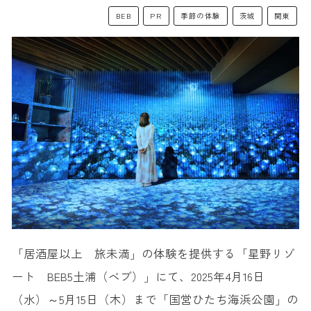
BEB
PR
季節の体験
茨城
関東
「居酒屋以上 旅未満」の体験を提供する「星野リゾ
ート BEB5土浦（ベブ）」にて、2025年4月16日
（水）～5月15日（木）まで「国営ひたち海浜公園」の