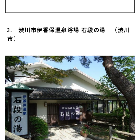
3. 渋川市伊香保温泉浴場 石段の湯 （渋川
市）