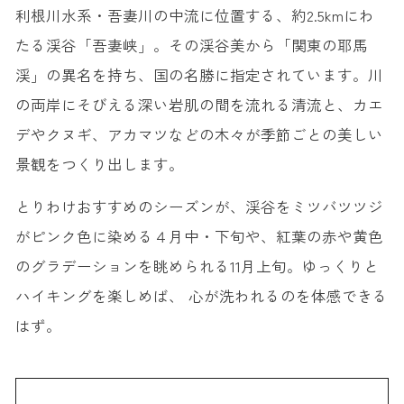
利根川水系・吾妻川の中流に位置する、約2.5kmにわ
たる渓谷「吾妻峡」。その渓谷美から「関東の耶馬
渓」の異名を持ち、国の名勝に指定されています。川
の両岸にそびえる深い岩肌の間を流れる清流と、カエ
デやクヌギ、アカマツなどの木々が季節ごとの美しい
景観をつくり出します。
とりわけおすすめのシーズンが、渓谷をミツバツツジ
がピンク色に染める４月中・下旬や、紅葉の赤や黄色
のグラデーションを眺められる11月上旬。ゆっくりと
ハイキングを楽しめば、 心が洗われるのを体感できる
はず。