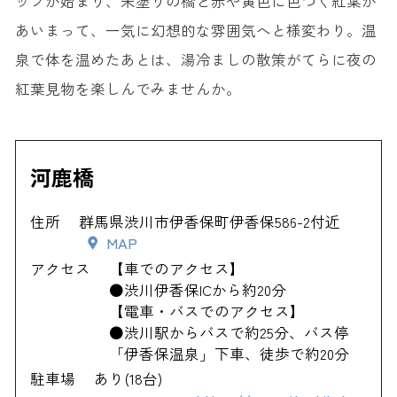
ップが始まり、朱塗りの橋と赤や黄色に色づく紅葉が
あいまって、一気に幻想的な雰囲気へと様変わり。温
泉で体を温めたあとは、湯冷ましの散策がてらに夜の
紅葉見物を楽しんでみませんか。
河鹿橋
住所
群馬県渋川市伊香保町伊香保586-2付近
MAP
アクセス
【車でのアクセス】
●渋川伊香保ICから約20分
【電車・バスでのアクセス】
●渋川駅からバスで約25分、バス停
「伊香保温泉」下車、徒歩で約20分
駐車場
あり(18台)