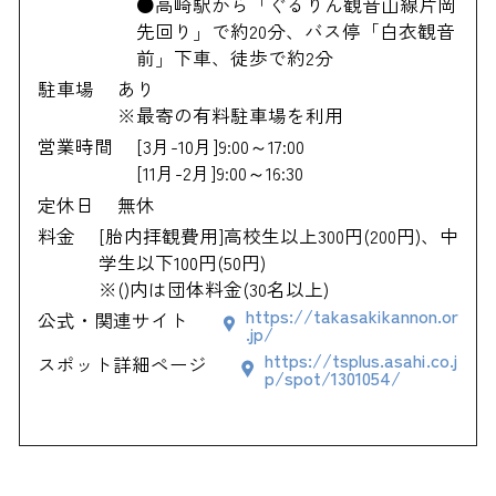
●高崎駅から「ぐるりん観音山線片岡
先回り」で約20分、バス停「白衣観音
前」下車、徒歩で約2分
駐車場
あり
※最寄の有料駐車場を利用
営業時間
[3月-10月]9:00～17:00
[11月-2月]9:00～16:30
定休日
無休
料金
[胎内拝観費用]高校生以上300円(200円)、中
学生以下100円(50円)
※()内は団体料金(30名以上)
https://takasakikannon.or
公式・関連サイト
.jp/
https://tsplus.asahi.co.j
スポット詳細ページ
p/spot/1301054/