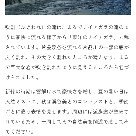
吹割（ふきわれ）の滝は、まるでナイアガラの滝のよ
うに豪快に流れる様子から「東洋のナイアガラ」と称
されています。片品渓谷を流れる片品川の一部の底が
広く割れ、その大きく割れたところが滝となり、まる
で巨大な岩が吹き割れたように見えるところから名づ
けられました。
新緑の時期は雪解け水で豪快さを増し、夏の暑い日は
天然ミストに、秋は渓谷美とのコントラストと、季節
ごとに違う表情を見せます。周辺には遊歩道が整備さ
れているため、一周してその自然美を間近で感じてみ
てください。