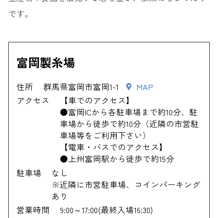
です。
富岡製糸場
住所
群馬県富岡市富岡1-1
MAP
アクセス
【車でのアクセス】
●富岡ICから各駐車場まで約10分、駐
車場から徒歩で約10分（近隣の市営駐
車場等をご利用下さい）
【電車・バスでのアクセス】
●上州富岡駅から徒歩で約15分
駐車場
なし
※近隣に市営駐車場、コインパーキング
あり
営業時間
9:00～17:00(最終入場16:30)