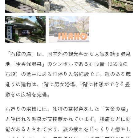
「石段の湯」は、国内外の観光客から人気を誇る温泉
地「伊香保温泉」のシンボルである石段街（365段の
石段）の途中にある日帰り入浴施設です。趣のある蔵
造りの建物は、1階に男女浴場、2階に休憩ができる畳
敷きの広場を完備。
石造りの浴槽には、独特の茶褐色をした「黄金の湯」
と呼ばれる源泉が直接惹かれています。腰痛などに効
能があるとされており、旅の疲れをじっくりと癒やし