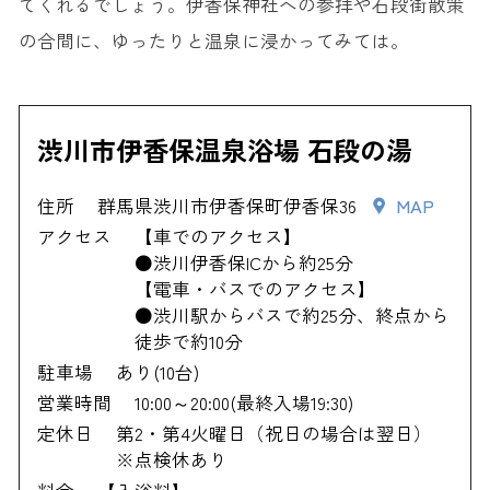
てくれるでしょう。伊香保神社への参拝や石段街散策
の合間に、ゆったりと温泉に浸かってみては。
渋川市伊香保温泉浴場 石段の湯
住所
群馬県渋川市伊香保町伊香保36
MAP
アクセス
【車でのアクセス】
●渋川伊香保ICから約25分
【電車・バスでのアクセス】
●渋川駅からバスで約25分、終点から
徒歩で約10分
駐車場
あり(10台)
営業時間
10:00～20:00(最終入場19:30)
定休日
第2・第4火曜日（祝日の場合は翌日）
※点検休あり