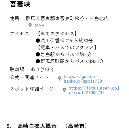
吾妻峡
住所
群馬県吾妻郡東吾妻町松谷・三島地内
MAP
アクセス
【車でのアクセス】
●渋川伊香保ICから約60分
【電車・バスでのアクセス】
●岩島駅からバスで約5分
●群馬原町駅からバスで約30分
駐車場
あり(無料)
https://gunma-
公式・関連サイト
kanko.jp/spots/38
https://tsplus.asahi.co.j
スポット詳細ページ
p/spot/2900073/
9. 高崎白衣大観音 （高崎市）