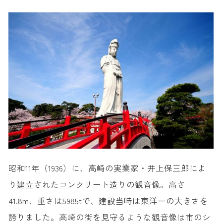
昭和11年（1936）に、高崎の実業家・井上保三郎によ
り建立されたコンクリート造りの観音像。高さ
41.8m、重さは5985tで、建設当時は東洋一の大きさを
誇りました。高崎の街を見守るような観音像は市のシ