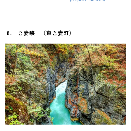
8. 吾妻峡 （東吾妻町）