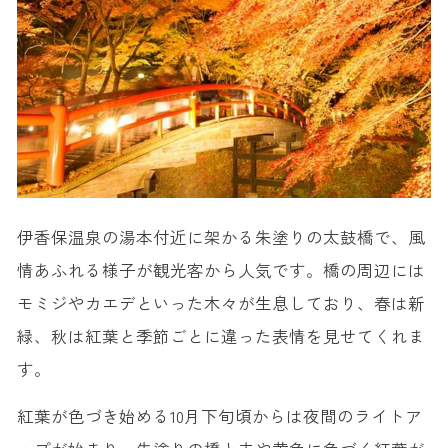
伊香保温泉の湯本付近に架かる朱塗りの太鼓橋で、風
情あふれる様子が観光客から人気です。橋の周辺には
モミジやカエデといった木々が生息しており、春は新
緑、秋は紅葉と季節ごとに違った表情を見せてくれま
す。
紅葉が色づき始める10月下旬頃からは夜間のライトア