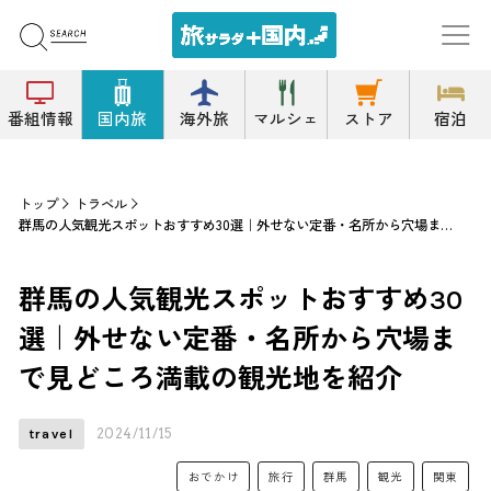
番組情報
国内旅
海外旅
マルシェ
ストア
宿泊
トップ
トラベル
群馬の人気観光スポットおすすめ30選｜外せない定番・名所から穴場まで見どころ満載の観光地を紹介
群馬の人気観光スポットおすすめ30
選｜外せない定番・名所から穴場ま
で見どころ満載の観光地を紹介
2024/11/15
travel
おでかけ
旅行
群馬
観光
関東