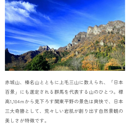
赤城山、榛名山とともに上毛三山に数えられ、「日本
百景」にも選定される群馬を代表する山のひとつ。標
高1,104ｍから見下ろす関東平野の景色は爽快で、日本
三大奇勝として、荒々しい岩肌が創り出す自然景観の
美しさが特徴です。