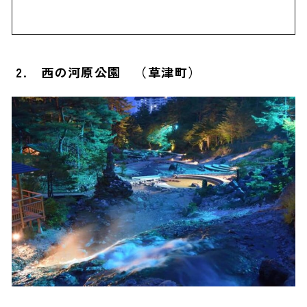
2. 西の河原公園 （草津町）