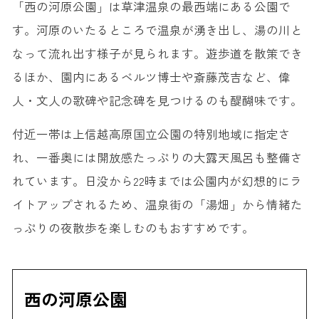
「西の河原公園」は草津温泉の最西端にある公園で
す。河原のいたるところで温泉が湧き出し、湯の川と
なって流れ出す様子が見られます。遊歩道を散策でき
るほか、園内にあるベルツ博士や斎藤茂吉など、偉
人・文人の歌碑や記念碑を見つけるのも醍醐味です。
付近一帯は上信越高原国立公園の特別地域に指定さ
れ、一番奥には開放感たっぷりの大露天風呂も整備さ
れています。日没から22時までは公園内が幻想的にラ
イトアップされるため、温泉街の「湯畑」から情緒た
っぷりの夜散歩を楽しむのもおすすめです。
西の河原公園